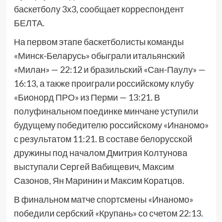
баскетболу 3х3, сообщает корреспондент
БЕЛТА.
На первом этапе баскетболисты команды
«Минск-Беларусь» обыграли итальянский
«Милан» — 22:12 и бразильский «Сан-Паулу» —
16:13, а также проиграли российскому клубу
«Бионорд ПРО» из Перми — 13:21. В
полуфинальном поединке минчане уступили
будущему победителю российскому «Инаномо»
с результатом 11:21. В составе белорусской
дружины под началом Дмитрия Колтунова
выступали Сергей Вабищевич, Максим
Сазонов, Ян Маринин и Максим Коратцов.
В финальном матче спортсмены «Инаномо»
победили сербский «Крупань» со счетом 22:13.