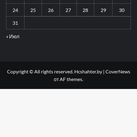
24
25
26
27
28
29
30
31
« Июл
Copyright © All rights reserved. Hcshahter.by
|
CoverNews
от AF themes.