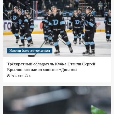
Новости белорусского хоккея
Трёхкратный обладатель Кубка Стэнли Сергей
Брылин возглавил минское «Динамо»
24.07.2026
0