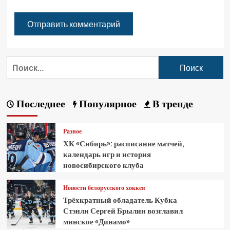
Последнее
Популярное
В тренде
Разное
ХК «Сибирь»: расписание матчей,
календарь игр и история
новосибирского клуба
Новости белорусского хоккея
Трёхкратный обладатель Кубка
Стэнли Сергей Брылин возглавил
минское «Динамо»