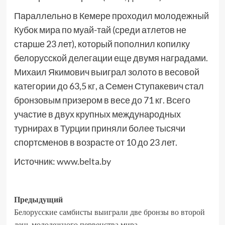
Параллельно в Кемере проходил молодежный
Кубок мира по муай-тай (среди атлетов не
старше 23 лет), который пополнил копилку
белорусской делегации еще двумя наградами.
Михаил Якимович выиграл золото в весовой
категории до 63,5 кг, а Семен Ступакевич стал
бронзовым призером в весе до 71 кг. Всего
участие в двух крупных международных
турнирах в Турции приняли более тысячи
спортсменов в возрасте от 10 до 23 лет.
Источник:
www.belta.by
Предыдущий
Белорусские самбисты выиграли две бронзы во второй
день молодежного первенства мира