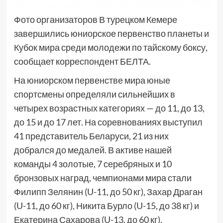
Фото организаторов В турецком Кемере
завершились юниорское первенство планеты и
Кубок мира среди молодежи по тайскому боксу,
сообщает корреспондент БЕЛТА.
На юниорском первенстве мира юные
спортсмены определяли сильнейших в
четырех возрастных категориях — до 11, до 13,
до 15 и до 17 лет. На соревнованиях выступил
41 представитель Беларуси, 21 из них
добрался до медалей. В активе нашей
команды 4 золотые, 7 серебряных и 10
бронзовых наград, чемпионами мира стали
Филипп Зелянин (U-11, до 50 кг), Захар Драган
(U-11, до 60 кг), Никита Бурло (U-15, до 38 кг) и
Екатерина Сахарова (U-13, до 60 кг).