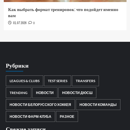
Как выбрать формат тренировок: что подойдет именно
вам
01.07.2026
0
Рубрики
LEAGUES & CLUBS
TEST SERIES
TRANSFERS
TRENDING
НОВОСТИ
НОВОСТИ ДЮСШ
НОВОСТИ БЕЛОРУССКОГО ХОККЕЯ
НОВОСТИ КОМАНДЫ
НОВОСТИ ФАРМ-КЛУБА
РАЗНОЕ
Свежие записи