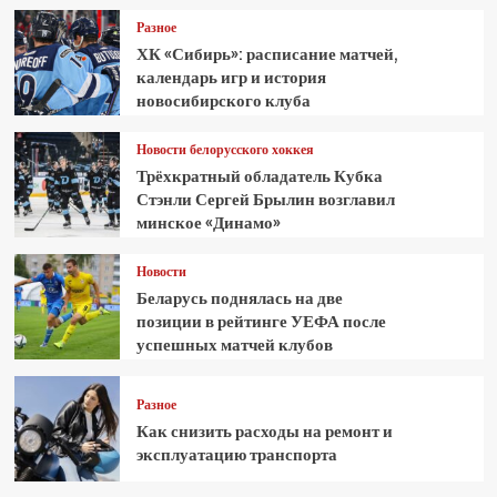
Разное
ХК «Сибирь»: расписание матчей,
календарь игр и история
новосибирского клуба
Новости белорусского хоккея
Трёхкратный обладатель Кубка
Стэнли Сергей Брылин возглавил
минское «Динамо»
Новости
Беларусь поднялась на две
позиции в рейтинге УЕФА после
успешных матчей клубов
Разное
Как снизить расходы на ремонт и
эксплуатацию транспорта