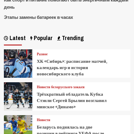
день
Этапы замены батареек в часах
Latest
Popular
Trending
Разное
ХК «Сибирь»: расписание матчей,
календарь игр и история
новосибирского клуба
Новости белорусского хоккея
Трёхкратный обладатель Кубка
Стэнли Сергей Брылин возглавил
минское «Динамо»
Новости
Беларусь поднялась на две
позиции в рейтинге УЕФА после