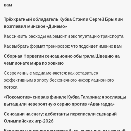
вам
Трёхкратный обладатель Кубка Стэнли Сергей Брылин
возглавил минское «Динамо»
Как снизить расходы на ремонт и эксплуатацию транспорта
Как выбрать формат тренировок: что подойдет именно вам
Сборная Норвегии сенсационно обыграла Швецию на
чемпионате мира по хоккею
Современные медиа меняются: как оставаться
эффективным в эпоху бесконечного информационного
потока
«Локомотив» снова в финале Кубка Гагарина: ярославцы
вытащили невероятную серию против «Авангарда»
Сенсации на снегу: дебютанты переписали сценарий
Олимпийских игр-2026
Как спорт и питание помогают быть энергичным каждый