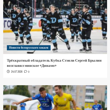
Новости белорусского хоккея
Трёхкратный обладатель Кубка Стэнли Сергей Брылин
возглавил минское «Динамо»
24.07.2026
0