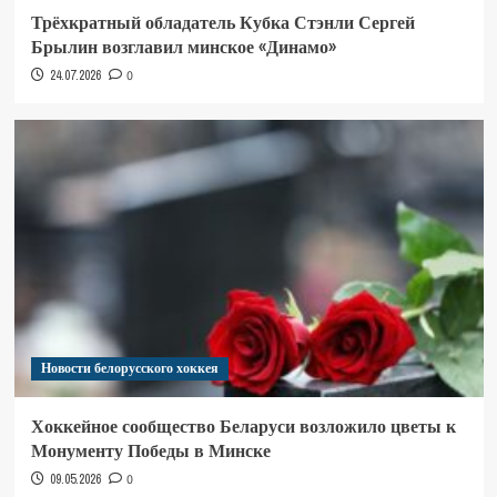
Трёхкратный обладатель Кубка Стэнли Сергей
Брылин возглавил минское «Динамо»
24.07.2026
0
Новости белорусского хоккея
Хоккейное сообщество Беларуси возложило цветы к
Монументу Победы в Минске
09.05.2026
0