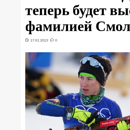
теперь будет вы
фамилией Смол
17.01.2023
0