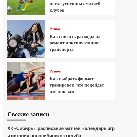
после успешных матчей
клубов
Разное
Как снизить расходы на
ремонт и эксплуатацию
транспорта
Разное
Как выбрать формат
тренировок: что подойдет
именно вам
Свежие записи
ХК «Сибирь»: расписание матчей, календарь игр
и история новосибирского клуба