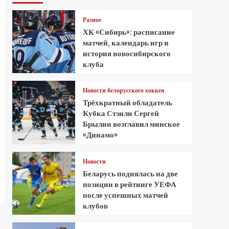
Разное
ХК «Сибирь»: расписание
матчей, календарь игр и
история новосибирского
клуба
Новости белорусского хоккея
Трёхкратный обладатель
Кубка Стэнли Сергей
Брылин возглавил минское
«Динамо»
Новости
Беларусь поднялась на две
позиции в рейтинге УЕФА
после успешных матчей
клубов