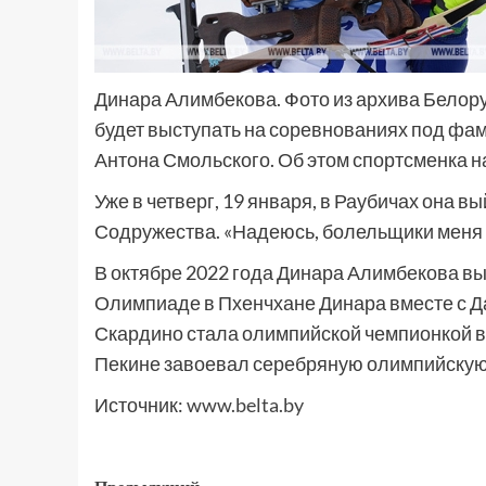
Динара Алимбекова. Фото из архива Белор
будет выступать на соревнованиях под фа
Антона Смольского. Об этом спортсменка н
Уже в четверг, 19 января, в Раубичах она вы
Содружества. «Надеюсь, болельщики меня 
В октябре 2022 года Динара Алимбекова вы
Олимпиаде в Пхенчхане Динара вместе с Д
Скардино стала олимпийской чемпионкой в 
Пекине завоевал серебряную олимпийскую 
Источник:
www.belta.by