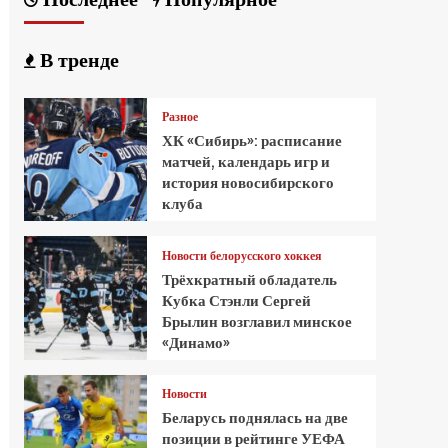
В тренде
Разное
ХК «Сибирь»: расписание
матчей, календарь игр и
история новосибирского
клуба
Новости белорусского хоккея
Трёхкратный обладатель
Кубка Стэнли Сергей
Брылин возглавил минское
«Динамо»
Новости
Беларусь поднялась на две
позиции в рейтинге УЕФА