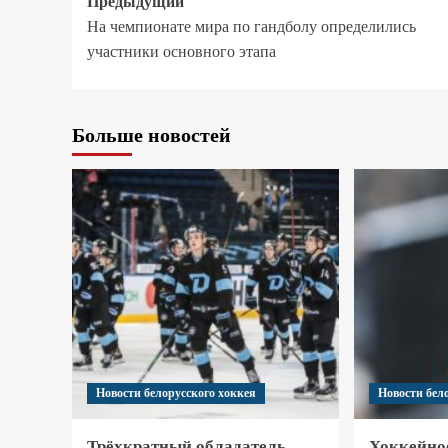
Предыдущий
На чемпионате мира по гандболу определились
участники основного этапа
Больше новостей
Новости белорусского хоккея
Новости бел
Трёхкратный обладатель
Хоккейно