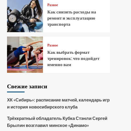
Разное
Как снизить расходы на
ремонт и эксплуатацию
транспорта
Разное
Как выбрать формат
тренировок: что подойдет
именно вам
Свежие записи
ХК «Сибирь»: расписание матчей, календарь игр
и история новосибирского клуба
Трёхкратный обладатель Кубка Стэнли Сергей
Брылин возглавил минское «Динамо»