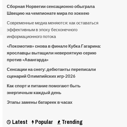
Сборная Норвегии сенсационно обыграла
Швецию на чемпионате мира по хоккею
Современные медиа меняются: как оставаться
эффективным в эпоху бесконечного
информационного потока
«Локомотив» снова в финале Кубка Гагарина:
ярославцы вытащили невероятную серию
против «Авангарда»
Сенсации на снегу: дебютанты переписали
сценарий Олимпийских игр-2026
Как спорт и питание помогают быть
энергичным каждый день
Этапы замены батареек в часах
Latest
Popular
Trending