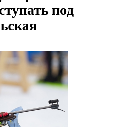
ступать под
ьская