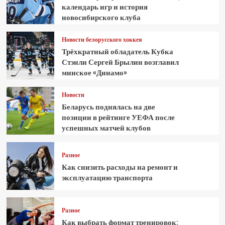
календарь игр и история
новосибирского клуба
Новости белорусского хоккея
Трёхкратный обладатель Кубка
Стэнли Сергей Брылин возглавил
минское «Динамо»
Новости
Беларусь поднялась на две
позиции в рейтинге УЕФА после
успешных матчей клубов
Разное
Как снизить расходы на ремонт и
эксплуатацию транспорта
Разное
Как выбрать формат тренировок: