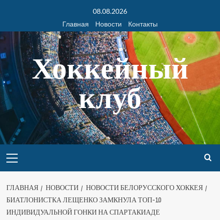
08.08.2026
Главная
Новости
Контакты
Хоккейный
клуб
ГЛАВНАЯ
НОВОСТИ
НОВОСТИ БЕЛОРУССКОГО ХОККЕЯ
БИАТЛОНИСТКА ЛЕЩЕНКО ЗАМКНУЛА ТОП-10
ИНДИВИДУАЛЬНОЙ ГОНКИ НА СПАРТАКИАДЕ