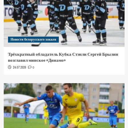
Новости белорусского хоккея
Трёхкратный обладатель Кубка Стэнли Сергей Брылин
возглавил минское «Динамо»
24.07.2026
0