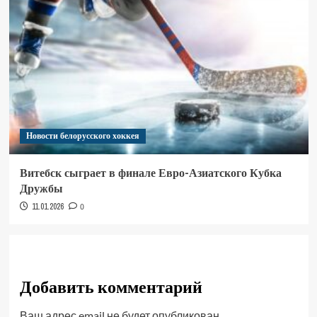
Новости белорусского хоккея
Витебск сыграет в финале Евро-Азиатского Кубка
Дружбы
11.01.2026
0
Добавить комментарий
Ваш адрес email не будет опубликован.