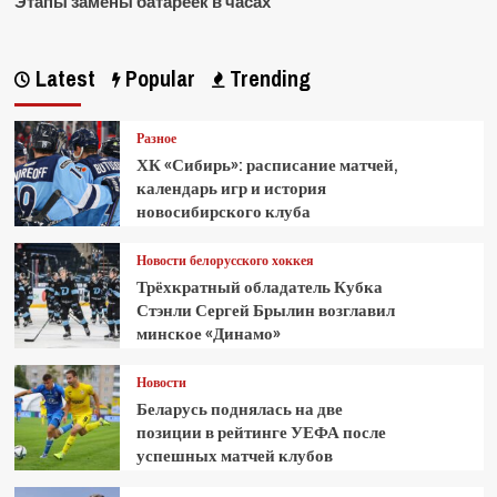
Этапы замены батареек в часах
Latest
Popular
Trending
Разное
ХК «Сибирь»: расписание матчей,
календарь игр и история
новосибирского клуба
Новости белорусского хоккея
Трёхкратный обладатель Кубка
Стэнли Сергей Брылин возглавил
минское «Динамо»
Новости
Беларусь поднялась на две
позиции в рейтинге УЕФА после
успешных матчей клубов