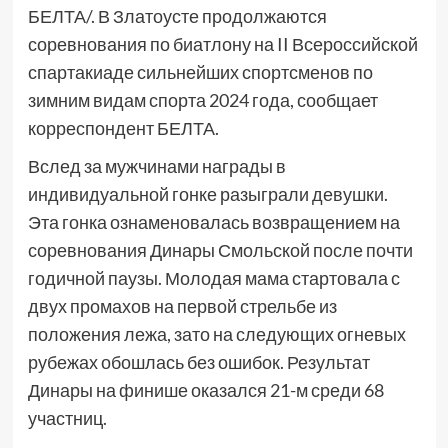
БЕЛТА/. В Златоусте продолжаются
соревнования по биатлону на II Всероссийской
спартакиаде сильнейших спортсменов по
зимним видам спорта 2024 года, сообщает
корреспондент БЕЛТА.
Вслед за мужчинами награды в
индивидуальной гонке разыграли девушки.
Эта гонка ознаменовалась возвращением на
соревнования Динары Смольской после почти
годичной паузы. Молодая мама стартовала с
двух промахов на первой стрельбе из
положения лежа, зато на следующих огневых
рубежах обошлась без ошибок. Результат
Динары на финише оказался 21-м среди 68
участниц.