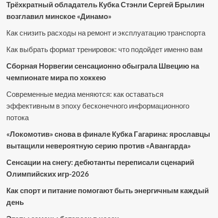
Трёхкратный обладатель Кубка Стэнли Сергей Брылин
возглавил минское «Динамо»
Как снизить расходы на ремонт и эксплуатацию транспорта
Как выбрать формат тренировок: что подойдет именно вам
Сборная Норвегии сенсационно обыграла Швецию на
чемпионате мира по хоккею
Современные медиа меняются: как оставаться
эффективным в эпоху бесконечного информационного
потока
«Локомотив» снова в финале Кубка Гагарина: ярославцы
вытащили невероятную серию против «Авангарда»
Сенсации на снегу: дебютанты переписали сценарий
Олимпийских игр-2026
Как спорт и питание помогают быть энергичным каждый
день