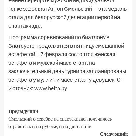
Ранее серебро в мужской индивидуальной
гонке завоевал Антон Смольский — эта медаль
стала для белорусской делегации первой на
спартакиаде.
Программа соревнований по биатлону в
Златоусте продолжится в пятницу смешанной
эстафетой. 17 февраля состоятся женская
эстафета и мужской масс-старт, на
заключительный день турнира запланированы
эстафета у мужчин и масс-старт у девушек.-0-
Источник:
www.belta.by
Предыдущий
Смольский о серебре на спартакиаде: получилось
отработать и на рубеже, и на дистанции
Следующий: