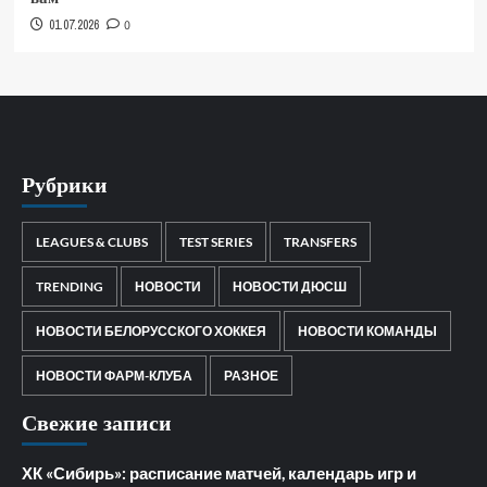
01.07.2026
0
Рубрики
LEAGUES & CLUBS
TEST SERIES
TRANSFERS
TRENDING
НОВОСТИ
НОВОСТИ ДЮСШ
НОВОСТИ БЕЛОРУССКОГО ХОККЕЯ
НОВОСТИ КОМАНДЫ
НОВОСТИ ФАРМ-КЛУБА
РАЗНОЕ
Свежие записи
ХК «Сибирь»: расписание матчей, календарь игр и