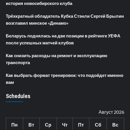
история новосибирского клуба
Трёхкратный обладатель Кубка Стэнли Сергей Брылин
возглавил минское «Динамо»
Беларусь поднялась на две позиции в рейтинге УЕФА
после успешных матчей клубов
Как снизить расходы на ремонт и эксплуатацию
транспорта
Как выбрать формат тренировок: что подойдет именно
вам
Schedules
Август 2026
Пн
Вт
Ср
Чт
Пт
Сб
Вс