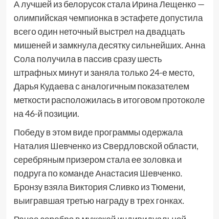
А лучшей из белорусок стала Ирина Лещенко —
олимпийская чемпионка в эстафете допустила
всего один неточный выстрел на двадцать
мишеней и замкнула десятку сильнейших. Анна
Сола получила в пассив сразу шесть
штрафных минут и заняла только 24-е место,
Дарья Кудаева с аналогичным показателем
меткости расположилась в итоговом протоколе
на 46-й позиции.
Победу в этом виде программы одержала
Наталия Шевченко из Свердловской области,
серебряным призером стала ее золовка и
подруга по команде Анастасия Шевченко.
Бронзу взяла Виктория Сливко из Тюмени,
выигравшая третью награду в трех гонках.