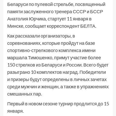
Беларуси по пулевой стрельбе, посвященный
памяти заслуженного тренера СССР и БССР
Анатолия Юрчика, стартует 11 января в
Минске, сообщает корреспондент БЕЛТА.
Как рассказали организаторы, в
соревнованиях, которые пройдут на базе
спортивно-стрелкового комплекса имени
маршала Тимошенко, примут участие более
150 стрелков из Беларуси и России. Всего будет
разыграно 10 комплектов наград. Победители
и призеры будут определены в личных зачетах
среди мужчин и женщин, а также в упражнениях
смешанных пар.
Первый в новом сезоне турнир продлится до 15
января.