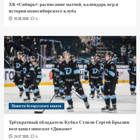
ХК «Сибирь»: расписание матчей, календарь игр и
история новосибирского клуба
03.08.2026
0
Новости белорусского хоккея
Трёхкратный обладатель Кубка Стэнли Сергей Брылин
возглавил минское «Динамо»
24.07.2026
0