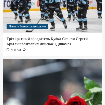
Новости белорусского хоккея
Трёхкратный обладатель Кубка Стэнли Сергей
Брылин возглавил минское «Динамо»
24.07.2026
0