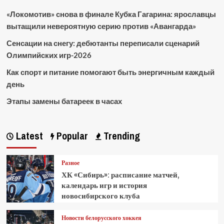
«Локомотив» снова в финале Кубка Гагарина: ярославцы
вытащили невероятную серию против «Авангарда»
Сенсации на снегу: дебютанты переписали сценарий
Олимпийских игр-2026
Как спорт и питание помогают быть энергичным каждый
день
Этапы замены батареек в часах
Latest
Popular
Trending
Разное
ХК «Сибирь»: расписание матчей,
календарь игр и история
новосибирского клуба
Новости белорусского хоккея