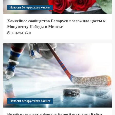
Новости белорусского хоккея
Хоккейное сообщество Беларуси возложило цветы к
Монументу Победы в Минске
09.05.2026
0
Новости белорусского хоккея
Витебск сыграет в финале Евро-Азиатского Кубка