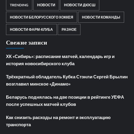
TRENDING
НОВОСТИ
НОВОСТИ ДЮСШ
НОВОСТИ БЕЛОРУССКОГО ХОККЕЯ
НОВОСТИ КОМАНДЫ
НОВОСТИ ФАРМ-КЛУБА
РАЗНОЕ
Свежие записи
ХК «Сибирь»: расписание матчей, календарь игр и
история новосибирского клуба
Трёхкратный обладатель Кубка Стэнли Сергей Брылин
возглавил минское «Динамо»
Беларусь поднялась на две позиции в рейтинге УЕФА
после успешных матчей клубов
Как снизить расходы на ремонт и эксплуатацию
транспорта