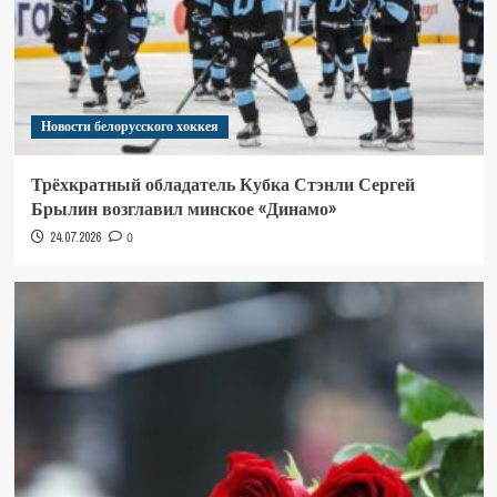
Новости белорусского хоккея
Трёхкратный обладатель Кубка Стэнли Сергей
Брылин возглавил минское «Динамо»
24.07.2026
0