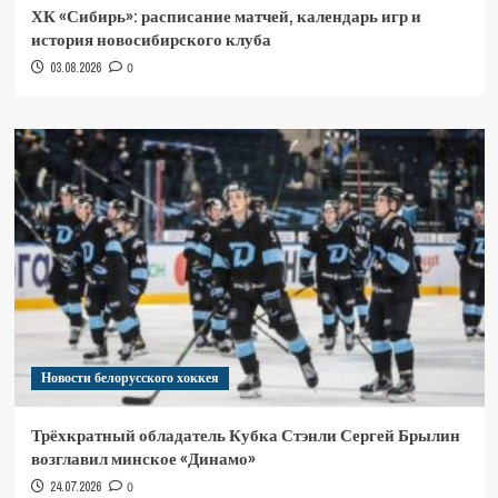
ХК «Сибирь»: расписание матчей, календарь игр и
история новосибирского клуба
03.08.2026
0
Новости белорусского хоккея
Трёхкратный обладатель Кубка Стэнли Сергей Брылин
возглавил минское «Динамо»
24.07.2026
0