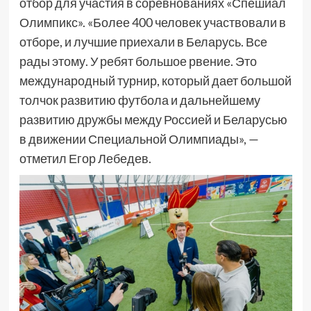
отбор для участия в соревнованиях «Спешиал
Олимпикс». «Более 400 человек участвовали в
отборе, и лучшие приехали в Беларусь. Все
рады этому. У ребят большое рвение. Это
международный турнир, который дает большой
толчок развитию футбола и дальнейшему
развитию дружбы между Россией и Беларусью
в движении Специальной Олимпиады», —
отметил Егор Лебедев.