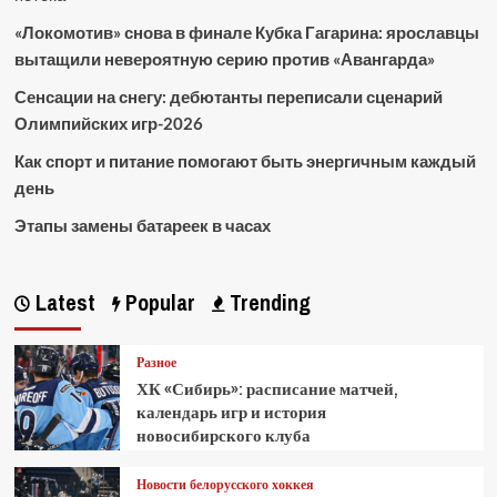
«Локомотив» снова в финале Кубка Гагарина: ярославцы
вытащили невероятную серию против «Авангарда»
Сенсации на снегу: дебютанты переписали сценарий
Олимпийских игр-2026
Как спорт и питание помогают быть энергичным каждый
день
Этапы замены батареек в часах
Latest
Popular
Trending
Разное
ХК «Сибирь»: расписание матчей,
календарь игр и история
новосибирского клуба
Новости белорусского хоккея