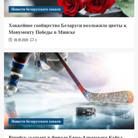
Новости белорусского хоккея
Хоккейное сообщество Беларуси возложило цветы к
Монументу Победы в Минске
09.05.2026
0
Новости белорусского хоккея
Витебск сыграет в финале Евро-Азиатского Кубка