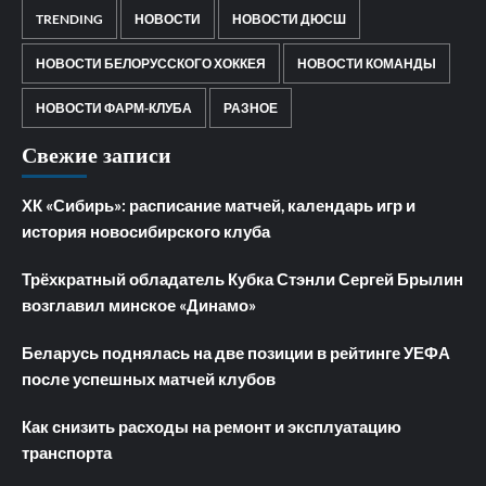
TRENDING
НОВОСТИ
НОВОСТИ ДЮСШ
НОВОСТИ БЕЛОРУССКОГО ХОККЕЯ
НОВОСТИ КОМАНДЫ
НОВОСТИ ФАРМ-КЛУБА
РАЗНОЕ
Свежие записи
ХК «Сибирь»: расписание матчей, календарь игр и
история новосибирского клуба
Трёхкратный обладатель Кубка Стэнли Сергей Брылин
возглавил минское «Динамо»
Беларусь поднялась на две позиции в рейтинге УЕФА
после успешных матчей клубов
Как снизить расходы на ремонт и эксплуатацию
транспорта