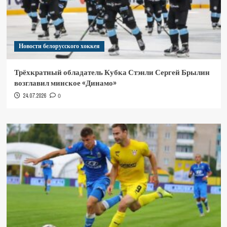
Новости белорусского хоккея
Трёхкратный обладатель Кубка Стэнли Сергей Брылин
возглавил минское «Динамо»
24.07.2026
0