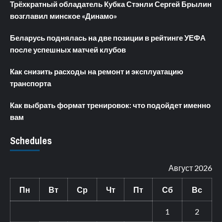
Трёхкратный обладатель Кубка Стэнли Сергей Брылин
возглавил минское «Динамо»
Беларусь поднялась на две позиции в рейтинге УЕФА
после успешных матчей клубов
Как снизить расходы на ремонт и эксплуатацию
транспорта
Как выбрать формат тренировок: что подойдет именно
вам
Schedules
Август 2026
Пн
Вт
Ср
Чт
Пт
Сб
Вс
1
2