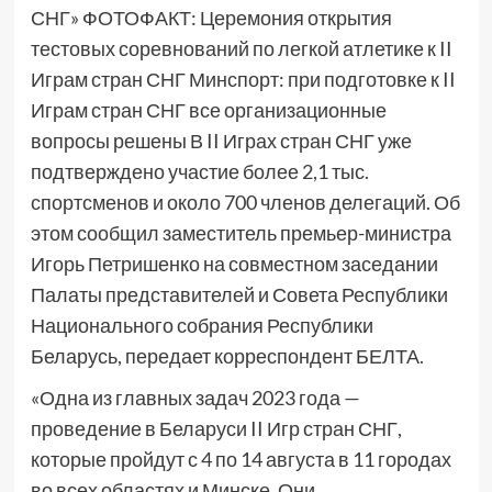
СНГ» ФОТОФАКТ: Церемония открытия
тестовых соревнований по легкой атлетике к II
Играм стран СНГ Минспорт: при подготовке к II
Играм стран СНГ все организационные
вопросы решены В II Играх стран СНГ уже
подтверждено участие более 2,1 тыс.
спортсменов и около 700 членов делегаций. Об
этом сообщил заместитель премьер-министра
Игорь Петришенко на совместном заседании
Палаты представителей и Совета Республики
Национального собрания Республики
Беларусь, передает корреспондент БЕЛТА.
«Одна из главных задач 2023 года —
проведение в Беларуси II Игр стран СНГ,
которые пройдут с 4 по 14 августа в 11 городах
во всех областях и Минске. Они