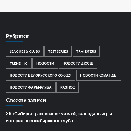
Рубрики
LEAGUES & CLUBS
TEST SERIES
TRANSFERS
TRENDING
НОВОСТИ
НОВОСТИ ДЮСШ
НОВОСТИ БЕЛОРУССКОГО ХОККЕЯ
НОВОСТИ КОМАНДЫ
НОВОСТИ ФАРМ-КЛУБА
РАЗНОЕ
Свежие записи
ХК «Сибирь»: расписание матчей, календарь игр и
история новосибирского клуба