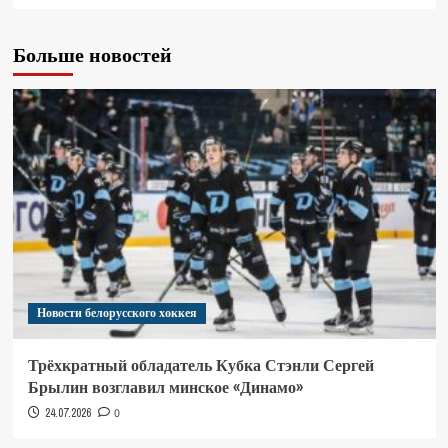
Больше новостей
Новости белорусского хоккея
Трёхкратный обладатель Кубка Стэнли Сергей
Брылин возглавил минское «Динамо»
24.07.2026
0