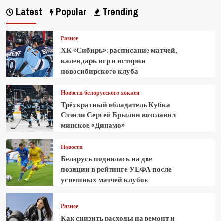
Latest
Popular
Trending
Разное
ХК «Сибирь»: расписание матчей,
календарь игр и история
новосибирского клуба
Новости белорусского хоккея
Трёхкратный обладатель Кубка
Стэнли Сергей Брылин возглавил
минское «Динамо»
Новости
Беларусь поднялась на две
позиции в рейтинге УЕФА после
успешных матчей клубов
Разное
Как снизить расходы на ремонт и