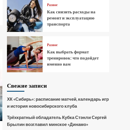
Разное
Как снизить расходы на
ремонт и эксплуатацию
транспорта
Разное
Как выбрать формат
тренировок: что подойдет
именно вам
Свежие записи
ХК «Сибирь»: расписание матчей, календарь игр
и история новосибирского клуба
Трёхкратный обладатель Кубка Стэнли Сергей
Брылин возглавил минское «Динамо»