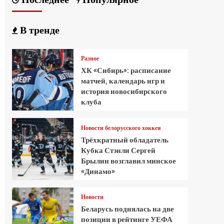
В тренде
Разное
ХК «Сибирь»: расписание
матчей, календарь игр и
история новосибирского
клуба
Новости белорусского хоккея
Трёхкратный обладатель
Кубка Стэнли Сергей
Брылин возглавил минское
«Динамо»
Новости
Беларусь поднялась на две
позиции в рейтинге УЕФА