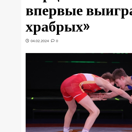
впервые выигр
храбрых»
04.02.2024
0