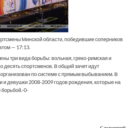
ортсмены Минской области, победившие соперников
атом — 17:13.
ны три вида борьбы: вольная, греко-римская и
о десять спортсменов. В общий зачет идут
р организован по системе с прямым выбыванием. В
и и девушки 2008-2009 годов рождения, которые на
борьбой.-0-
Следующий: