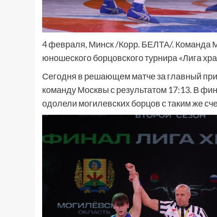
4 февраля, Минск /Корр. БЕЛТА/. Команда
юношеского борцовского турнира «Лига хр
Сегодня в решающем матче за главный при
команду Москвы с результатом 17:13. В фи
одолели могилевских борцов с таким же сче