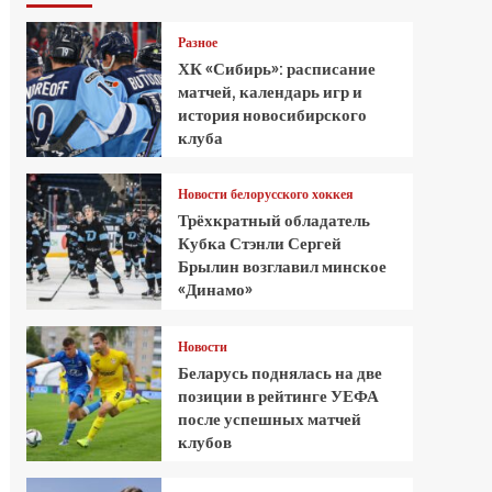
Разное
ХК «Сибирь»: расписание
матчей, календарь игр и
история новосибирского
клуба
Новости белорусского хоккея
Трёхкратный обладатель
Кубка Стэнли Сергей
Брылин возглавил минское
«Динамо»
Новости
Беларусь поднялась на две
позиции в рейтинге УЕФА
после успешных матчей
клубов