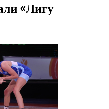
али «Лигу