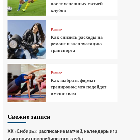
после успешных матчей
клубов
Разное
Как снизить расходы на
ремонт и эксплуатацию
транспорта
Разное
Как выбрать формат
тренировок: что подойдет
именно вам
Свежие записи
ХК «Сибирь»: расписание матчей, календарь игр
и история новосибирского клуба