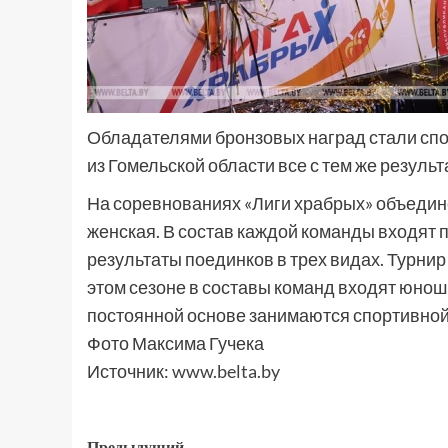
Обладателями бронзовых наград стали сп
из Гомельской области все с тем же результ
На соревнованиях «Лиги храбрых» объедине
женская. В состав каждой команды входят п
результаты поединков в трех видах. Турни
этом сезоне в составы команд входят юнош
постоянной основе занимаются спортивной 
Фото Максима Гучека
Источник:
www.belta.by
Предыдущий