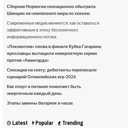
Сборная Норвегии сенсационно обыграла
Швецию на чемпионате мира по хоккею
Современные медиа меняются: как оставаться
эффективным в эпоху бесконечного
информационного потока
«Локомотив» снова в финале Кубка Гагарина:
ярославцы вытащили невероятную серию
против «Авангарда»
Сенсации на снегу: дебютанты переписали
сценарий Олимпийских игр-2026
Как спорт и питание помогают быть
энергичным каждый день
Этапы замены батареек в часах
Latest
Popular
Trending