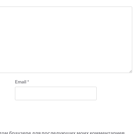
Email
*
в этом браузере для последующих моих комментариев.