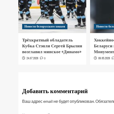
Новости белорусского хоккея
Новости бел
Трёхкратный обладатель
Хоккейно
Кубка Стэнли Сергей Брылин
Беларуси
возглавил минское «Динамо»
Монумент
24.07.2026
0
09.05.2026
Добавить комментарий
Ваш адрес email не будет опубликован.
Обязател