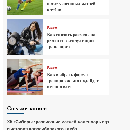
после успешных матчей
клубов
Разное
Как снизить расходы на
ремонт и эксплуатацию
транспорта
Разное
Как выбрать формат
тренировок: что подойдет
именно вам
Свежие записи
ХК «Сибирь»: расписание матчей, календарь игр
и история новосибирского клуба