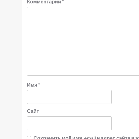
Комментарий
*
Имя
*
Сайт
Сохранить моё имя, email и адрес сайта 