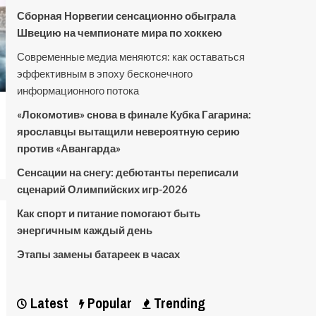
Сборная Норвегии сенсационно обыграла
Швецию на чемпионате мира по хоккею
Современные медиа меняются: как оставаться
эффективным в эпоху бесконечного
информационного потока
«Локомотив» снова в финале Кубка Гагарина:
ярославцы вытащили невероятную серию
против «Авангарда»
Сенсации на снегу: дебютанты переписали
сценарий Олимпийских игр-2026
Как спорт и питание помогают быть
энергичным каждый день
Этапы замены батареек в часах
Latest
Popular
Trending