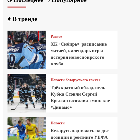
В тренде
Разное
ХК «Сибирь»: расписание
матчей, календарь игр и
история новосибирского
клуба
Новости белорусского хоккея
Трёхкратный обладатель
Кубка Стэнли Сергей
Брылин возглавил минское
«Динамо»
Новости
Беларусь поднялась на две
позиции в рейтинге УЕФА