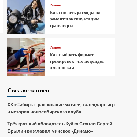
Разное
Как снизить расходы на
ремонт и эксплуатацию
транспорта
Разное
Как выбрать формат
тренировок: что подойдет
именно вам
Свежие записи
ХК «Сибирь»: расписание матчей, календарь игр
и история новосибирского клуба
Трёхкратный обладатель Кубка Стэнли Сергей
Брылин возглавил минское «Динамо»