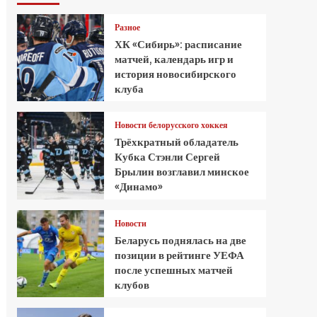
Разное
ХК «Сибирь»: расписание
матчей, календарь игр и
история новосибирского
клуба
Новости белорусского хоккея
Трёхкратный обладатель
Кубка Стэнли Сергей
Брылин возглавил минское
«Динамо»
Новости
Беларусь поднялась на две
позиции в рейтинге УЕФА
после успешных матчей
клубов