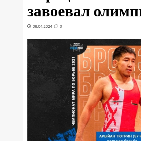
завоевал олим
08.04.2024
0