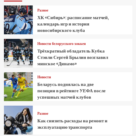
Разное
ХК «Сибирь»: расписание матчей,
календарь игр и история
новосибирского клуба
Новости белорусского хоккея
Трёхкратный обладатель Кубка
Стэнли Сергей Брылин возглавил
минское «Динамо»
Новости
Беларусь поднялась на две
позиции в рейтинге УЕФА после
успешных матчей клубов
Разное
Как снизить расходы на ремонт и
эксплуатацию транспорта