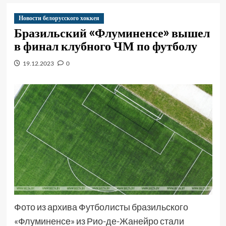
Новости белорусского хоккея
Бразильский «Флуминенсе» вышел
в финал клубного ЧМ по футболу
19.12.2023
0
Фото из архива Футболисты бразильского
«Флуминенсе» из Рио-де-Жанейро стали