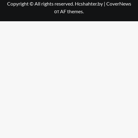
Copyright © All rights reserved. Hcshahter.by
|
CoverNews
от AF themes.