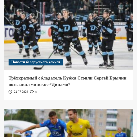
Новости белорусского хоккея
Трёхкратный обладатель Кубка Стэнли Сергей Брылин
возглавил минское «Динамо»
24.07.2026
0