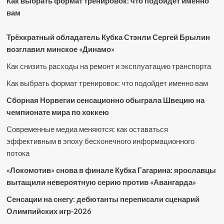
Как выбрать формат тренировок: что подойдет именно
вам
Трёхкратный обладатель Кубка Стэнли Сергей Брылин
возглавил минское «Динамо»
Как снизить расходы на ремонт и эксплуатацию транспорта
Как выбрать формат тренировок: что подойдет именно вам
Сборная Норвегии сенсационно обыграла Швецию на
чемпионате мира по хоккею
Современные медиа меняются: как оставаться
эффективным в эпоху бесконечного информационного
потока
«Локомотив» снова в финале Кубка Гагарина: ярославцы
вытащили невероятную серию против «Авангарда»
Сенсации на снегу: дебютанты переписали сценарий
Олимпийских игр-2026