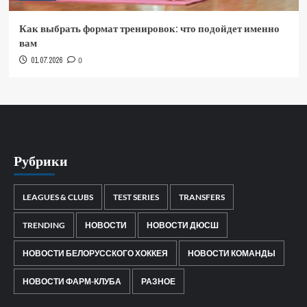
Как выбрать формат тренировок: что подойдет именно
вам
01.07.2026
0
Рубрики
LEAGUES & CLUBS
TEST SERIES
TRANSFERS
TRENDING
НОВОСТИ
НОВОСТИ ДЮСШ
НОВОСТИ БЕЛОРУССКОГО ХОККЕЯ
НОВОСТИ КОМАНДЫ
НОВОСТИ ФАРМ-КЛУБА
РАЗНОЕ