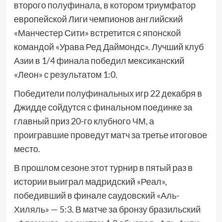
второго полуфинала, в котором триумфатор
европейской Лиги чемпионов английский
«Манчестер Сити» встретится с японской
командой «Урава Ред Даймондс». Лучший клуб
Азии в 1/4 финала победил мексиканский
«Леон» с результатом 1:0.
Победители полуфинальных игр 22 декабря в
Джидде сойдутся с финальном поединке за
главный приз 20-го клубного ЧМ, а
проигравшие проведут матч за третье итоговое
место.
В прошлом сезоне этот турнир в пятый раз в
истории выиграл мадридский «Реал»,
победивший в финале саудовский «Аль-
Хиляль» — 5:3. В матче за бронзу бразильский