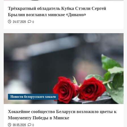
Трёхкратный обладатель Кубка Стэнли Сергей
Брылин возглавил минское «Динамо»
24.07.2026
0
Новости белорусского хоккея
Хоккейное сообщество Беларуси возложило цветы к
Монументу Победы в Минске
09.05.2026
0