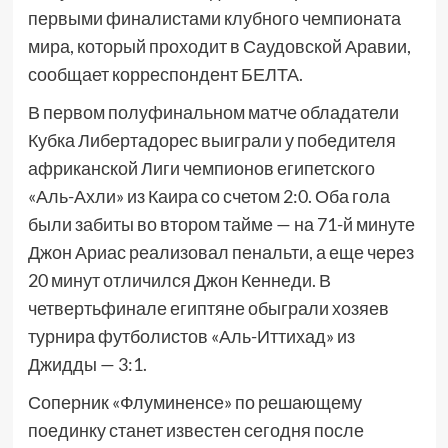
первыми финалистами клубного чемпионата
мира, который проходит в Саудовской Аравии,
сообщает корреспондент БЕЛТА.
В первом полуфинальном матче обладатели
Кубка Либертадорес выиграли у победителя
африканской Лиги чемпионов египетского
«Аль-Ахли» из Каира со счетом 2:0. Оба гола
были забиты во втором тайме — на 71-й минуте
Джон Ариас реализовал пенальти, а еще через
20 минут отличился Джон Кеннеди. В
четвертьфинале египтяне обыграли хозяев
турнира футболистов «Аль-Иттихад» из
Джидды — 3:1.
Соперник «Флуминенсе» по решающему
поединку станет известен сегодня после