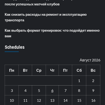
после успешных матчей клубов
Как снизить расходы на ремонт и эксплуатацию
транспорта
Как выбрать формат тренировок: что подойдет именно
вам
Schedules
Август 2026
Пн
Вт
Ср
Чт
Пт
Сб
Вс
1
2
3
4
5
6
7
8
9
10
11
12
13
14
15
16