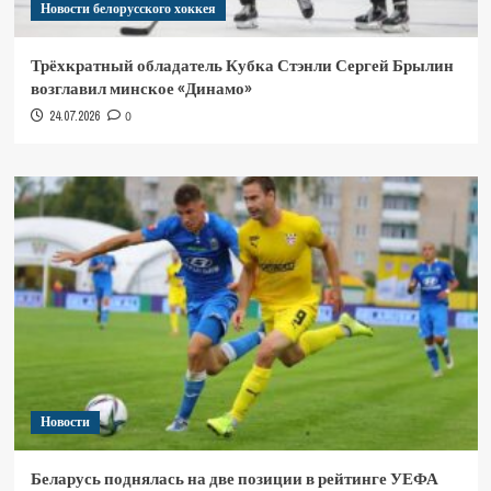
Новости белорусского хоккея
Трёхкратный обладатель Кубка Стэнли Сергей Брылин
возглавил минское «Динамо»
24.07.2026
0
Новости
Беларусь поднялась на две позиции в рейтинге УЕФА