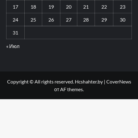
17
18
19
20
21
22
23
24
25
26
27
28
29
30
31
« Июл
Copyright © All rights reserved. Hcshahter.by
|
CoverNews
от AF themes.