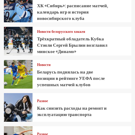
ХК «Сибирь»: расписание матчей,
календарь игр и история
новосибирского клуба
Новости белорусского хоккея
Трёхкратный обладатель Кубка
Стэнли Сергей Брылин возглавил
минское «Динамо»
Новости
Беларусь поднялась на две
позиции в рейтинге УЕФА после
успешных матчей клубов
Разное
Как снизить расходы на ремонт и
эксплуатацию транспорта
Разное