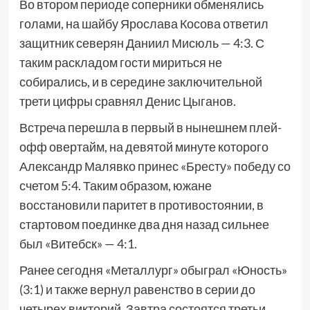
Во втором периоде соперники обменялись
голами, на шайбу Ярослава Косова ответил
защитник северян Даниил Мисюль — 4:3. С
таким раскладом гости мириться не
собирались, и в середине заключительной
трети цифры сравнял Денис Цыганов.
Встреча перешла в первый в нынешнем плей-
офф овертайм, на девятой минуте которого
Александр Малявко принес «Бресту» победу со
счетом 5:4. Таким образом, южане
восстановили паритет в противостоянии, в
стартовом поединке два дня назад сильнее
был «Витебск» — 4:1.
Ранее сегодня «Металлург» обыграл «Юность»
(3:1) и также вернул равенство в серии до
четырех викторий. Завтра состоятся третьи