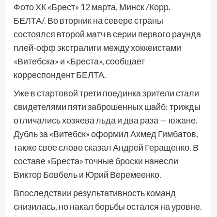
Фото ХК «Брест» 12 марта, Минск /Корр.
БЕЛТА/. Во вторник на севере страны
состоялся второй матч в серии первого раунда
плей-офф экстралиги между хоккеистами
«Витебска» и «Бреста», сообщает
корреспондент БЕЛТА.
Уже в стартовой трети поединка зрители стали
свидетелями пяти заброшенных шайб: трижды
отличались хозяева льда и два раза — южане.
Дубль за «Витебск» оформил Ахмед Гимбатов,
также свое слово сказал Андрей Геращенко. В
составе «Бреста» точные броски нанесли
Виктор Бовбель и Юрий Веремеенко.
Впоследствии результативность команд
снизилась, но накал борьбы остался на уровне.