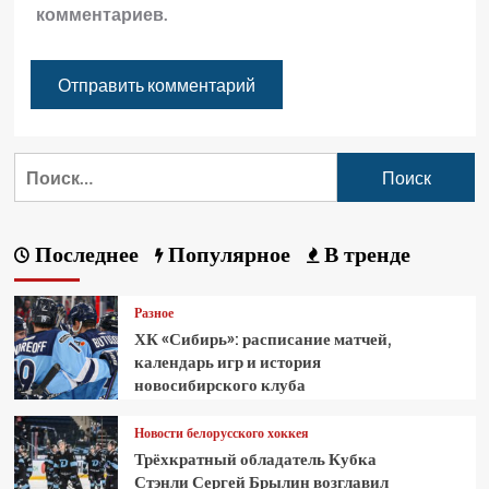
комментариев.
Последнее
Популярное
В тренде
Разное
ХК «Сибирь»: расписание матчей,
календарь игр и история
новосибирского клуба
Новости белорусского хоккея
Трёхкратный обладатель Кубка
Стэнли Сергей Брылин возглавил