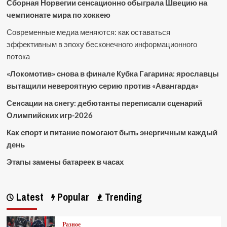
Сборная Норвегии сенсационно обыграла Швецию на
чемпионате мира по хоккею
Современные медиа меняются: как оставаться
эффективным в эпоху бесконечного информационного
потока
«Локомотив» снова в финале Кубка Гагарина: ярославцы
вытащили невероятную серию против «Авангарда»
Сенсации на снегу: дебютанты переписали сценарий
Олимпийских игр-2026
Как спорт и питание помогают быть энергичным каждый
день
Этапы замены батареек в часах
Latest
Popular
Trending
Разное