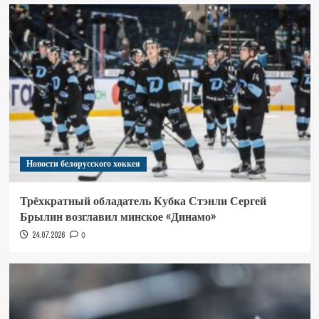
Новости белорусского хоккея
Трёхкратный обладатель Кубка Стэнли Сергей
Брылин возглавил минское «Динамо»
24.07.2026
0