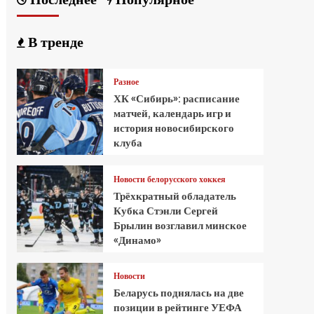
В тренде
Разное
ХК «Сибирь»: расписание
матчей, календарь игр и
история новосибирского
клуба
Новости белорусского хоккея
Трёхкратный обладатель
Кубка Стэнли Сергей
Брылин возглавил минское
«Динамо»
Новости
Беларусь поднялась на две
позиции в рейтинге УЕФА