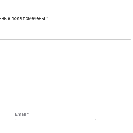
ьные поля помечены
*
Email
*