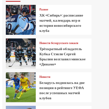
Разное
ХК «Сибирь»: расписание
матчей, календарь игр и
история новосибирского
клуба
Новости белорусского хоккея
Трёхкратный обладатель
Кубка Стэнли Сергей
Брылин возглавил минское
«Динамо»
Новости
Беларусь поднялась на две
позиции в рейтинге УЕФА
после успешных матчей
клубов