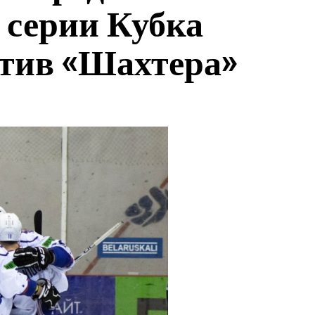
 серии Кубка
отив «Шахтера»