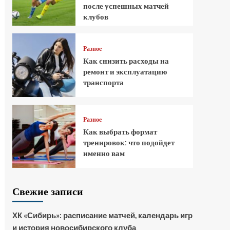
после успешных матчей
клубов
Разное
Как снизить расходы на
ремонт и эксплуатацию
транспорта
Разное
Как выбрать формат
тренировок: что подойдет
именно вам
Свежие записи
ХК «Сибирь»: расписание матчей, календарь игр
и история новосибирского клуба