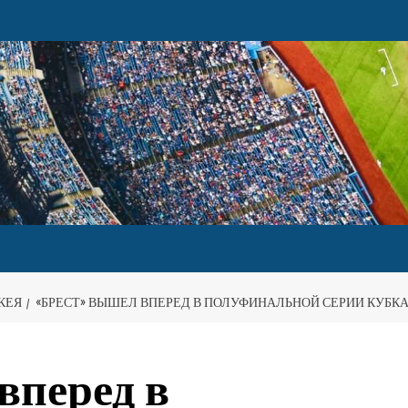
КЕЯ
«БРЕСТ» ВЫШЕЛ ВПЕРЕД В ПОЛУФИНАЛЬНОЙ СЕРИИ КУБКА
вперед в