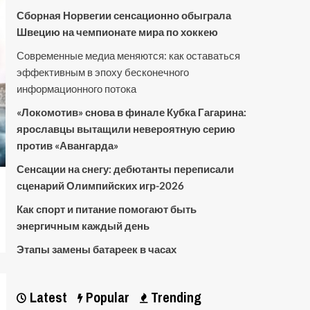
Сборная Норвегии сенсационно обыграла
Швецию на чемпионате мира по хоккею
Современные медиа меняются: как оставаться
эффективным в эпоху бесконечного
информационного потока
«Локомотив» снова в финале Кубка Гагарина:
ярославцы вытащили невероятную серию
против «Авангарда»
Сенсации на снегу: дебютанты переписали
сценарий Олимпийских игр-2026
Как спорт и питание помогают быть
энергичным каждый день
Этапы замены батареек в часах
Latest
Popular
Trending