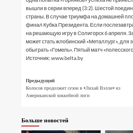
вышли в серии вперед (3:2). Шестой поедин
страны. В случае триумфа на домашней пло
финал Кубка Президента. Если послезавтра
на решающую игру в Солигорск 6 апреля. 
может стать жлобинский «Металлург», для 
обыграть «Гомель». Пятый матч «полесского 
Источник:
www.belta.by
Предыдущий
Колосов продолжит сезон в «Лихай Вэлли» из
Американской хоккейной лиги
Больше новостей