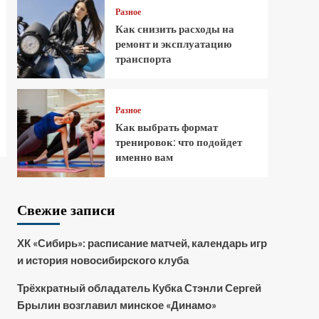
Разное
Как снизить расходы на
ремонт и эксплуатацию
транспорта
Разное
Как выбрать формат
тренировок: что подойдет
именно вам
Свежие записи
ХК «Сибирь»: расписание матчей, календарь игр
и история новосибирского клуба
Трёхкратный обладатель Кубка Стэнли Сергей
Брылин возглавил минское «Динамо»