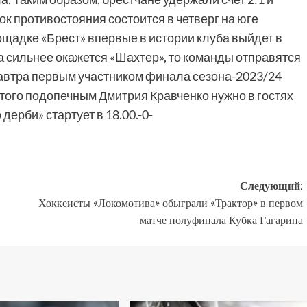
ок противостояния состоится в четверг на юге
щадке «Брест» впервые в истории клуба выйдет в
 сильнее окажется «Шахтер», то команды отправятся
Завтра первым участником финала сезона-2023/24
этого подопечным Дмитрия Кравченко нужно в гостях
дерби» стартует в 18.00.-0-
Следующий:
Хоккеисты «Локомотива» обыграли «Трактор» в первом
матче полуфинала Кубка Гагарина