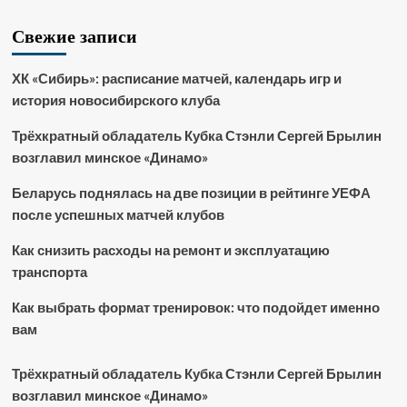
Свежие записи
ХК «Сибирь»: расписание матчей, календарь игр и
история новосибирского клуба
Трёхкратный обладатель Кубка Стэнли Сергей Брылин
возглавил минское «Динамо»
Беларусь поднялась на две позиции в рейтинге УЕФА
после успешных матчей клубов
Как снизить расходы на ремонт и эксплуатацию
транспорта
Как выбрать формат тренировок: что подойдет именно
вам
Трёхкратный обладатель Кубка Стэнли Сергей Брылин
возглавил минское «Динамо»