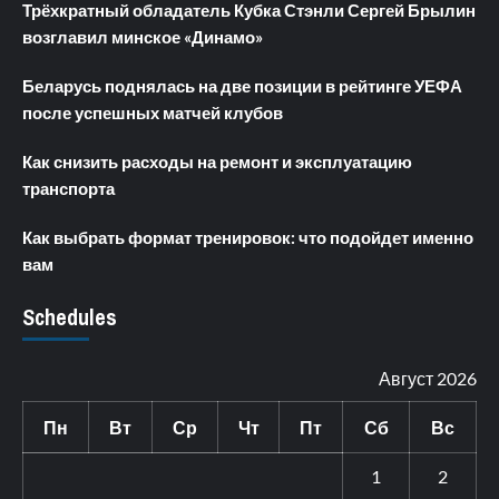
Трёхкратный обладатель Кубка Стэнли Сергей Брылин
возглавил минское «Динамо»
Беларусь поднялась на две позиции в рейтинге УЕФА
после успешных матчей клубов
Как снизить расходы на ремонт и эксплуатацию
транспорта
Как выбрать формат тренировок: что подойдет именно
вам
Schedules
Август 2026
Пн
Вт
Ср
Чт
Пт
Сб
Вс
1
2