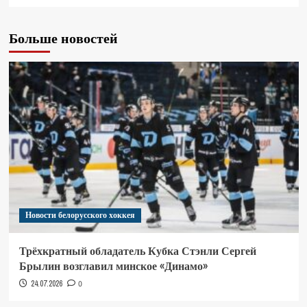
Больше новостей
Новости белорусского хоккея
Трёхкратный обладатель Кубка Стэнли Сергей
Брылин возглавил минское «Динамо»
24.07.2026
0