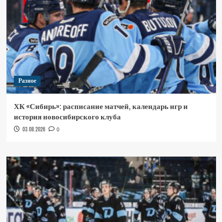
Разное
ХК «Сибирь»: расписание матчей, календарь игр и
история новосибирского клуба
03.08.2026
0