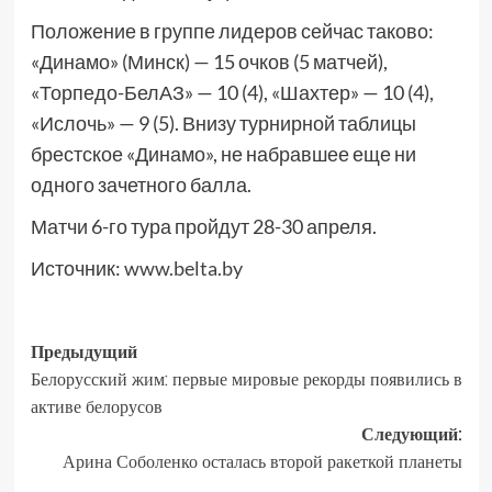
Положение в группе лидеров сейчас таково:
«Динамо» (Минск) — 15 очков (5 матчей),
«Торпедо-БелАЗ» — 10 (4), «Шахтер» — 10 (4),
«Ислочь» — 9 (5). Внизу турнирной таблицы
брестское «Динамо», не набравшее еще ни
одного зачетного балла.
Матчи 6-го тура пройдут 28-30 апреля.
Источник:
www.belta.by
Предыдущий
Белорусский жим: первые мировые рекорды появились в
активе белорусов
Следующий:
Арина Соболенко осталась второй ракеткой планеты