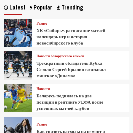
Latest
Popular
Trending
Разное
ХК «Сибирь»: расписание матчей,
календарь игр и история
новосибирского клуба
Новости белорусского хоккея
Трёхкратный обладатель Кубка
Стэнли Сергей Брылин возглавил
минское «Динамо»
Новости
Беларусь поднялась на две
позиции в рейтинге УЕФА после
успешных матчей клубов
Разное
Как снизить расходы на ремонт и