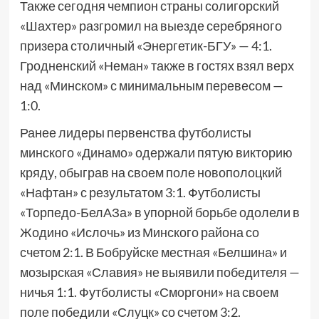
Также сегодня чемпион страны солигорский
«Шахтер» разгромил на выезде серебряного
призера столичный «Энергетик-БГУ» — 4:1.
Гродненский «Неман» также в гостях взял верх
над «Минском» с минимальным перевесом —
1:0.
Ранее лидеры первенства футболисты
минского «Динамо» одержали пятую викторию
кряду, обыграв на своем поле новополоцкий
«Нафтан» с результатом 3:1. Футболисты
«Торпедо-БелАЗа» в упорной борьбе одолели в
Жодино «Ислочь» из Минского района со
счетом 2:1. В Бобруйске местная «Белшина» и
мозырская «Славия» не выявили победителя —
ничья 1:1. Футболисты «Сморгони» на своем
поле победили «Слуцк» со счетом 3:2.