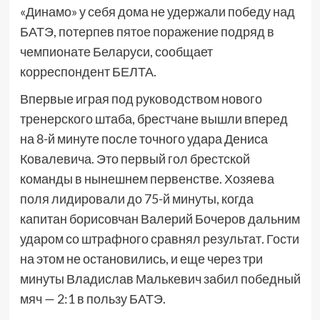
«Динамо» у себя дома не удержали победу над
БАТЭ, потерпев пятое поражение подряд в
чемпионате Беларуси, сообщает
корреспондент БЕЛТА.
Впервые играя под руководством нового
тренерского штаба, брестчане вышли вперед
на 8-й минуте после точного удара Дениса
Ковалевича. Это первый гол брестской
команды в нынешнем первенстве. Хозяева
поля лидировали до 75-й минуты, когда
капитан борисовчан Валерий Бочеров дальним
ударом со штрафного сравнял результат. Гости
на этом не остановились, и еще через три
минуты Владислав Малькевич забил победный
мяч — 2:1 в пользу БАТЭ.