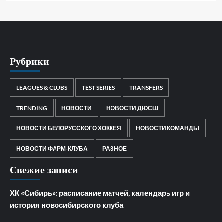
Рубрики
LEAGUES & CLUBS
TEST SERIES
TRANSFERS
TRENDING
НОВОСТИ
НОВОСТИ ДЮСШ
НОВОСТИ БЕЛОРУССКОГО ХОККЕЯ
НОВОСТИ КОМАНДЫ
НОВОСТИ ФАРМ-КЛУБА
РАЗНОЕ
Свежие записи
ХК «Сибирь»: расписание матчей, календарь игр и
история новосибирского клуба