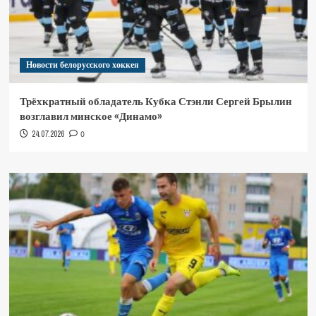
Новости белорусского хоккея
Трёхкратный обладатель Кубка Стэнли Сергей Брылин
возглавил минское «Динамо»
24.07.2026
0