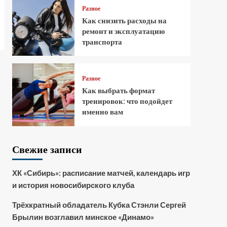
Разное
Как снизить расходы на
ремонт и эксплуатацию
транспорта
Разное
Как выбрать формат
тренировок: что подойдет
именно вам
Свежие записи
ХК «Сибирь»: расписание матчей, календарь игр
и история новосибирского клуба
Трёхкратный обладатель Кубка Стэнли Сергей
Брылин возглавил минское «Динамо»