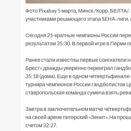
Фото Pixabay 5 марта, Минск /Корр. БЕЛТА
участниками решающего этапа SEHA-лиги,
Сегодня 21-кратные чемпионы России пере
результатом 35:30. В первой игре в Перми 
Ранее стали известны первые соискатели 
Брест» дважды уверенно переиграл гандбол
35:18 (дома). Еще в одном четвертьфинале
турнира чемпионов России гандболистов ЦС
ставропольская команда сумела взять реван
Завтра в заключительном матче четвертьф
на своей арене питерский «Зенит». На про
счетом 32:27.