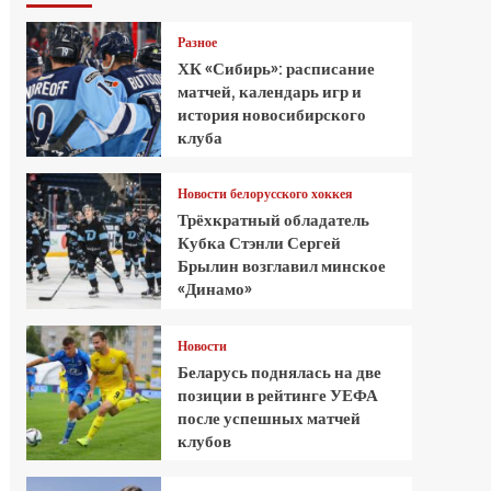
Разное
ХК «Сибирь»: расписание
матчей, календарь игр и
история новосибирского
клуба
Новости белорусского хоккея
Трёхкратный обладатель
Кубка Стэнли Сергей
Брылин возглавил минское
«Динамо»
Новости
Беларусь поднялась на две
позиции в рейтинге УЕФА
после успешных матчей
клубов