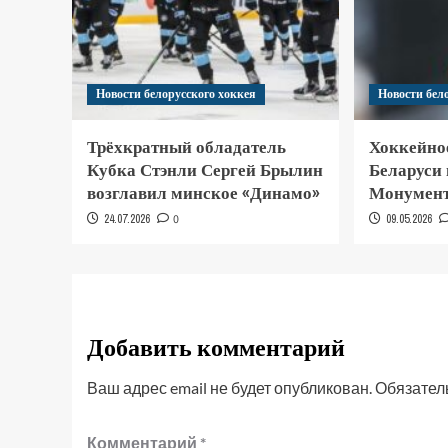
Новости белорусского хоккея
Новости бел
Трёхкратный обладатель
Хоккейно
Кубка Стэнли Сергей Брылин
Беларуси
возглавил минское «Динамо»
Монумент
24.07.2026
0
09.05.2026
Добавить комментарий
Ваш адрес email не будет опубликован.
Обязател
Комментарий
*