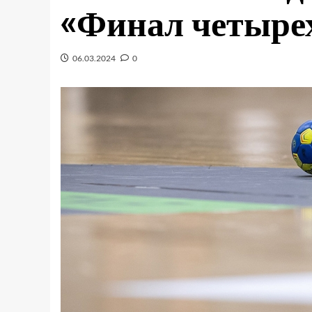
«Финал четыре
06.03.2024
0