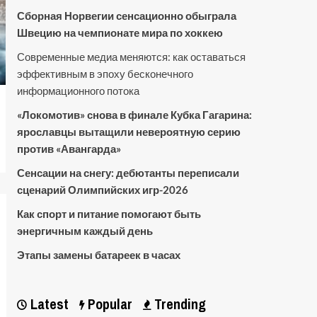
Сборная Норвегии сенсационно обыграла
Швецию на чемпионате мира по хоккею
Современные медиа меняются: как оставаться
эффективным в эпоху бесконечного
информационного потока
«Локомотив» снова в финале Кубка Гагарина:
ярославцы вытащили невероятную серию
против «Авангарда»
Сенсации на снегу: дебютанты переписали
сценарий Олимпийских игр-2026
Как спорт и питание помогают быть
энергичным каждый день
Этапы замены батареек в часах
Latest
Popular
Trending