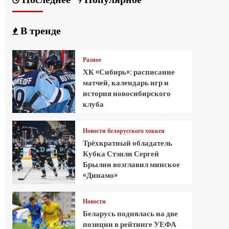
В тренде
Разное
ХК «Сибирь»: расписание
матчей, календарь игр и
история новосибирского
клуба
Новости белорусского хоккея
Трёхкратный обладатель
Кубка Стэнли Сергей
Брылин возглавил минское
«Динамо»
Новости
Беларусь поднялась на две
позиции в рейтинге УЕФА