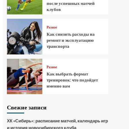
после успешных матчей
клубов
Разное
Как снизить расходы на
ремонт и эксплуатацию
транспорта
Разное
Как выбрать формат
тренировок: что подойдет
именно вам
Свежие записи
ХК «Сибирь»: расписание матчей, календарь игр
и история новосибирского клуба