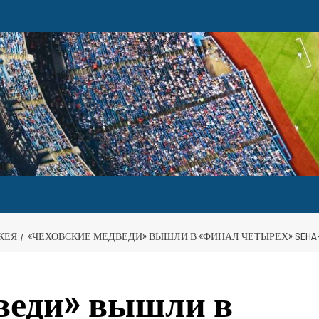
КЕЯ
«ЧЕХОВСКИЕ МЕДВЕДИ» ВЫШЛИ В «ФИНАЛ ЧЕТЫРЕХ» SEHA
веди» вышли в