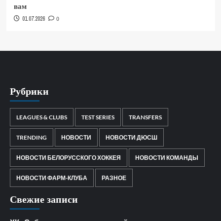
вам
01.07.2026
0
Рубрики
LEAGUES & CLUBS
TEST SERIES
TRANSFERS
TRENDING
НОВОСТИ
НОВОСТИ ДЮСШ
НОВОСТИ БЕЛОРУССКОГО ХОККЕЯ
НОВОСТИ КОМАНДЫ
НОВОСТИ ФАРМ-КЛУБА
РАЗНОЕ
Свежие записи