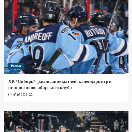
Разное
ХК «Сибирь»: расписание матчей, календарь игр и
история новосибирского клуба
03.08.2026
0