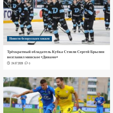
Новости белорусского хоккея
Трёхкратный обладатель Кубка Стэнли Сергей Брылин
возглавил минское «Динамо»
24.07.2026
0