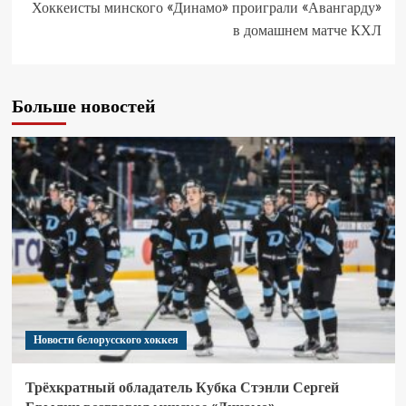
Хоккеисты минского «Динамо» проиграли «Авангарду»
в домашнем матче КХЛ
Больше новостей
Новости белорусского хоккея
Трёхкратный обладатель Кубка Стэнли Сергей