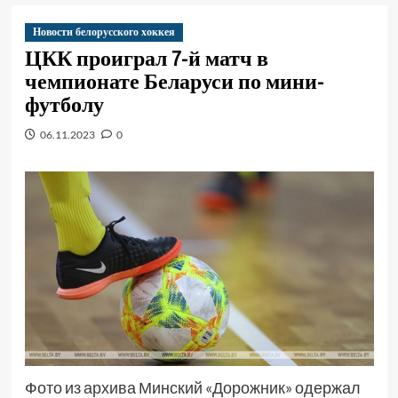
Новости белорусского хоккея
ЦКК проиграл 7-й матч в
чемпионате Беларуси по мини-
футболу
06.11.2023
0
Фото из архива Минский «Дорожник» одержал