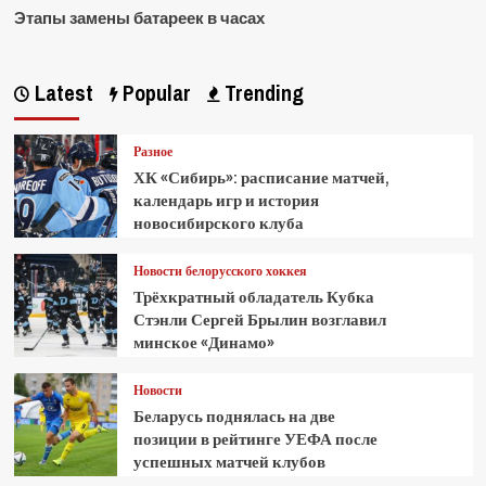
Этапы замены батареек в часах
Latest
Popular
Trending
Разное
ХК «Сибирь»: расписание матчей,
календарь игр и история
новосибирского клуба
Новости белорусского хоккея
Трёхкратный обладатель Кубка
Стэнли Сергей Брылин возглавил
минское «Динамо»
Новости
Беларусь поднялась на две
позиции в рейтинге УЕФА после
успешных матчей клубов