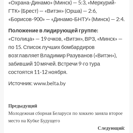
«Охрана-Динамо» (Минск) — 5:3, «Меркурий-
ГТК» (Брест) — «Витэн» (Орша) — 2:6,
«Борисов-900» — «Динамо-БНТУ» (Минск) — 2:4.
Положение в лидирующей группе:
«Столица» — 19 очков, «Витэн», ВРЗ, «Минск» —
по 15. Список лучших бомбардиров
возглавляет Владимир Разуванов («Витэн»),
забивший 10 мячей. Встречи 9-го тура
состоятся 11-12 ноября.
Источник:
www.belta.by
Предыдущий
Молодежная сборная Беларуси по хоккею заняла второе
место на Кубке Будущего
Следующий: