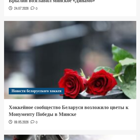
Брылин возглавил минское «Динамо»
24.07.2026
0
Новости белорусского хоккея
Хоккейное сообщество Беларуси возложило цветы к
Монументу Победы в Минске
09.05.2026
0