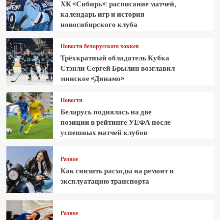
ХК «Сибирь»: расписание матчей,
календарь игр и история
новосибирского клуба
Новости белорусского хоккея
Трёхкратный обладатель Кубка
Стэнли Сергей Брылин возглавил
минское «Динамо»
Новости
Беларусь поднялась на две
позиции в рейтинге УЕФА после
успешных матчей клубов
Разное
Как снизить расходы на ремонт и
эксплуатацию транспорта
Разное