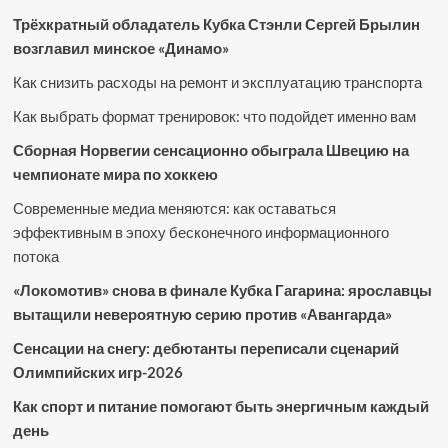
Трёхкратный обладатель Кубка Стэнли Сергей Брылин
возглавил минское «Динамо»
Как снизить расходы на ремонт и эксплуатацию транспорта
Как выбрать формат тренировок: что подойдет именно вам
Сборная Норвегии сенсационно обыграла Швецию на
чемпионате мира по хоккею
Современные медиа меняются: как оставаться
эффективным в эпоху бесконечного информационного
потока
«Локомотив» снова в финале Кубка Гагарина: ярославцы
вытащили невероятную серию против «Авангарда»
Сенсации на снегу: дебютанты переписали сценарий
Олимпийских игр-2026
Как спорт и питание помогают быть энергичным каждый
день