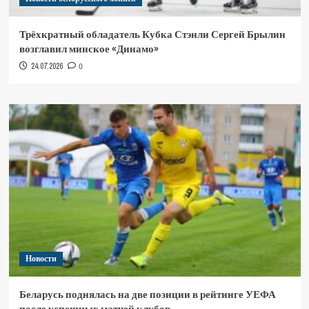
Трёхкратный обладатель Кубка Стэнли Сергей Брылин
возглавил минское «Динамо»
24.07.2026
0
Новости
Беларусь поднялась на две позиции в рейтинге УЕФА
после успешных матчей клубов