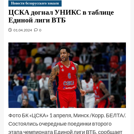
Новости белорусского хоккея
ЦСКА догнал УНИКС в таблице
Единой лиги ВТБ
01.04.2024
0
Фото БК «ЦСКА» 1 апреля, Минск /Корр. БЕЛТА/.
Состоялись очередные поединки второго
этапа чемпионата Единой лиги ВТБ, сообщает