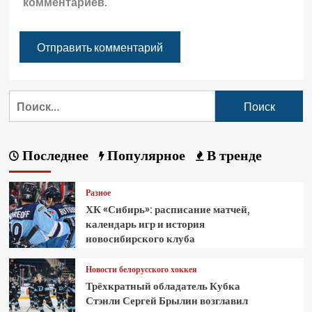
комментариев.
Последнее
Популярное
В тренде
Разное
ХК «Сибирь»: расписание матчей,
календарь игр и история
новосибирского клуба
Новости белорусского хоккея
Трёхкратный обладатель Кубка
Стэнли Сергей Брылин возглавил