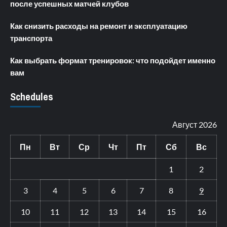
после успешных матчей клубов
Как снизить расходы на ремонт и эксплуатацию
транспорта
Как выбрать формат тренировок: что подойдет именно
вам
Schedules
Август 2026
Пн
Вт
Ср
Чт
Пт
Сб
Вс
1
2
3
4
5
6
7
8
9
10
11
12
13
14
15
16