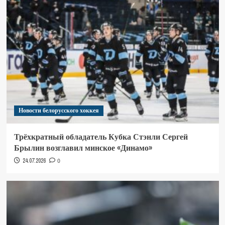
Новости белорусского хоккея
Трёхкратный обладатель Кубка Стэнли Сергей
Брылин возглавил минское «Динамо»
24.07.2026
0