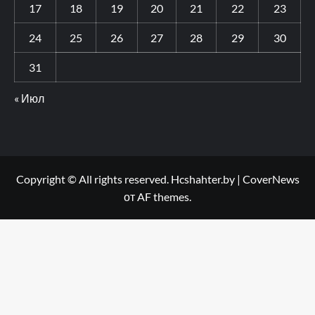
17
18
19
20
21
22
23
24
25
26
27
28
29
30
31
« Июл
Copyright © All rights reserved. Hcshahter.by
|
CoverNews
от AF themes.