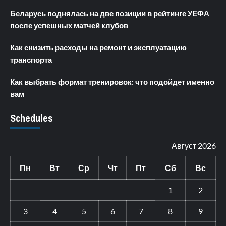
Беларусь поднялась на две позиции в рейтинге УЕФА
после успешных матчей клубов
Как снизить расходы на ремонт и эксплуатацию
транспорта
Как выбрать формат тренировок: что подойдет именно
вам
Schedules
Август 2026
Пн
Вт
Ср
Чт
Пт
Сб
Вс
1
2
3
4
5
6
7
8
9