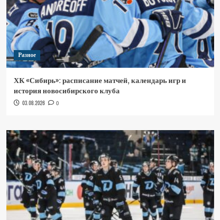
Разное
ХК «Сибирь»: расписание матчей, календарь игр и
история новосибирского клуба
03.08.2026
0