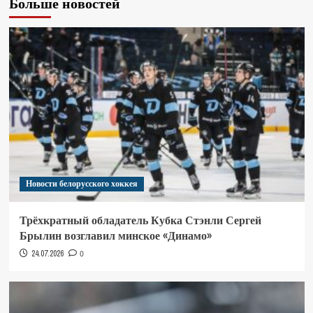
Больше новостей
Новости белорусского хоккея
Трёхкратный обладатель Кубка Стэнли Сергей
Брылин возглавил минское «Динамо»
24.07.2026
0