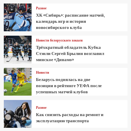
Разное
ХК «Сибирь»: расписание матчей,
календарь игр и история
новосибирского клуба
Новости белорусского хоккея
Трёхкратный обладатель Кубка
Стэнли Сергей Брылин возглавил
минское «Динамо»
Новости
Беларусь поднялась на две
позиции в рейтинге УЕФА после
успешных матчей клубов
Разное
Как снизить расходы на ремонт и
эксплуатацию транспорта