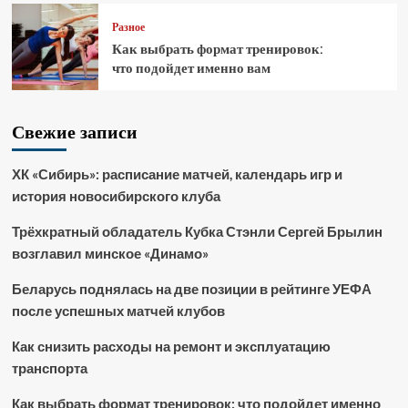
Разное
Как выбрать формат тренировок:
что подойдет именно вам
Свежие записи
ХК «Сибирь»: расписание матчей, календарь игр и
история новосибирского клуба
Трёхкратный обладатель Кубка Стэнли Сергей Брылин
возглавил минское «Динамо»
Беларусь поднялась на две позиции в рейтинге УЕФА
после успешных матчей клубов
Как снизить расходы на ремонт и эксплуатацию
транспорта
Как выбрать формат тренировок: что подойдет именно