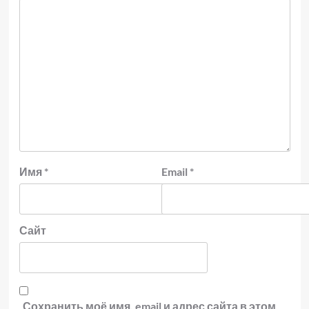
Имя
*
Email
*
Сайт
Сохранить моё имя, email и адрес сайта в этом