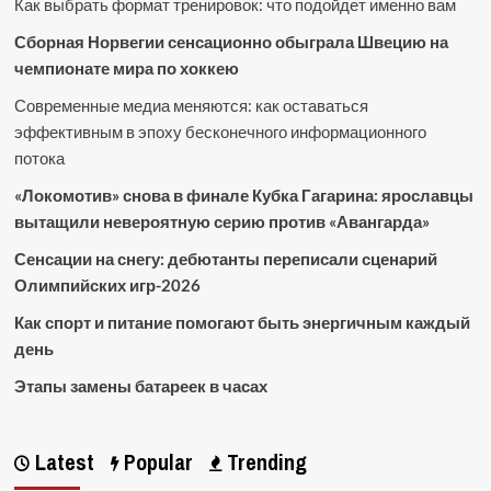
Как выбрать формат тренировок: что подойдет именно вам
Сборная Норвегии сенсационно обыграла Швецию на
чемпионате мира по хоккею
Современные медиа меняются: как оставаться
эффективным в эпоху бесконечного информационного
потока
«Локомотив» снова в финале Кубка Гагарина: ярославцы
вытащили невероятную серию против «Авангарда»
Сенсации на снегу: дебютанты переписали сценарий
Олимпийских игр-2026
Как спорт и питание помогают быть энергичным каждый
день
Этапы замены батареек в часах
Latest
Popular
Trending