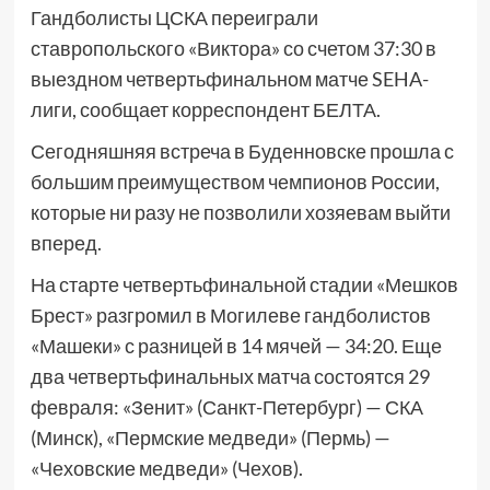
Гандболисты ЦСКА переиграли
ставропольского «Виктора» со счетом 37:30 в
выездном четвертьфинальном матче SEHA-
лиги, сообщает корреспондент БЕЛТА.
Сегодняшняя встреча в Буденновске прошла с
большим преимуществом чемпионов России,
которые ни разу не позволили хозяевам выйти
вперед.
На старте четвертьфинальной стадии «Мешков
Брест» разгромил в Могилеве гандболистов
«Машеки» с разницей в 14 мячей — 34:20. Еще
два четвертьфинальных матча состоятся 29
февраля: «Зенит» (Санкт-Петербург) — СКА
(Минск), «Пермские медведи» (Пермь) —
«Чеховские медведи» (Чехов).