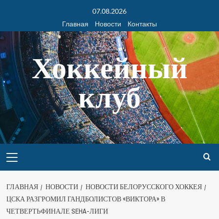
07.08.2026
Главная
Новости
Контакты
Хоккейный
клуб
ГЛАВНАЯ
НОВОСТИ
НОВОСТИ БЕЛОРУССКОГО ХОККЕЯ
ЦСКА РАЗГРОМИЛ ГАНДБОЛИСТОВ «ВИКТОРА» В
ЧЕТВЕРТЬФИНАЛЕ SEHA-ЛИГИ