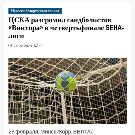
Новости белорусского хоккея
ЦСКА разгромил гандболистов
«Виктора» в четвертьфинале SEHA-
лиги
28.02.2024
0
28 февраля, Минск /Корр. БЕЛТА/.