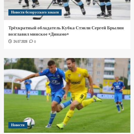
Новости белорусского хоккея
Трёхкратный обладатель Кубка Стэнли Сергей Брылин
возглавил минское «Динамо»
24.07.2026
0
Новости