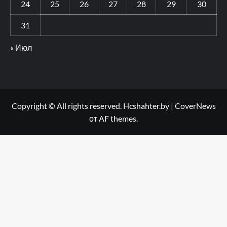
24
25
26
27
28
29
30
31
« Июл
Copyright © All rights reserved. Hcshahter.by
|
CoverNews
от AF themes.