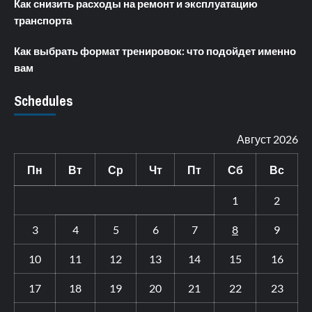
Как снизить расходы на ремонт и эксплуатацию
транспорта
Как выбрать формат тренировок: что подойдет именно
вам
Schedules
Август 2026
Пн
Вт
Ср
Чт
Пт
Сб
Вс
1
2
3
4
5
6
7
8
9
10
11
12
13
14
15
16
17
18
19
20
21
22
23