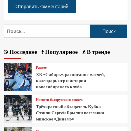
Последнее
Популярное
В тренде
Разное
ХК «Сибирь»: расписание матчей,
календарь игр и история
новосибирского клуба
Новости белорусского хоккея
Трёхкратный обладатель Кубка
Стэнли Сергей Брылин возглавил
минское «Динамо»