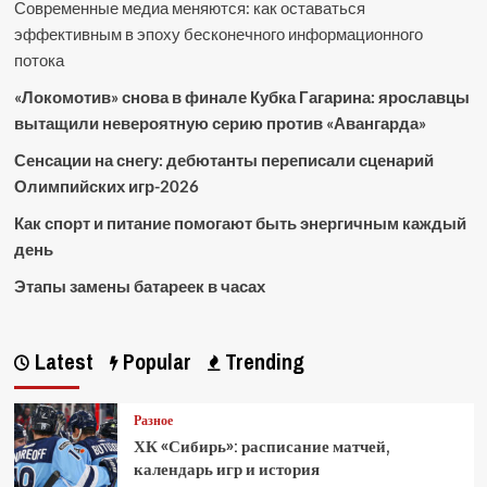
Современные медиа меняются: как оставаться
эффективным в эпоху бесконечного информационного
потока
«Локомотив» снова в финале Кубка Гагарина: ярославцы
вытащили невероятную серию против «Авангарда»
Сенсации на снегу: дебютанты переписали сценарий
Олимпийских игр-2026
Как спорт и питание помогают быть энергичным каждый
день
Этапы замены батареек в часах
Latest
Popular
Trending
Разное
ХК «Сибирь»: расписание матчей,
календарь игр и история