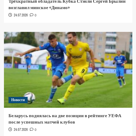
Трёхкратный обладатель Кубка Стэнли Сергей Брылин
возглавил минское «Динамо»
24.07.2026
0
Новости
Беларусь поднялась на две позиции в рейтинге УЕФА
после успешных матчей клубов
24.07.2026
0