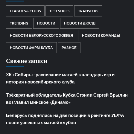
LEAGUES & CLUBS
TEST SERIES
TRANSFERS
TRENDING
НОВОСТИ
НОВОСТИ ДЮСШ
НОВОСТИ БЕЛОРУССКОГО ХОККЕЯ
НОВОСТИ КОМАНДЫ
НОВОСТИ ФАРМ-КЛУБА
РАЗНОЕ
Свежие записи
ХК «Сибирь»: расписание матчей, календарь игр и
история новосибирского клуба
Трёхкратный обладатель Кубка Стэнли Сергей Брылин
возглавил минское «Динамо»
Беларусь поднялась на две позиции в рейтинге УЕФА
после успешных матчей клубов