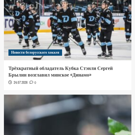
Новости белорусского хоккея
Трёхкратный обладатель Кубка Стэнли Сергей
Брылин возглавил минское «Динамо»
24.07.2026
0