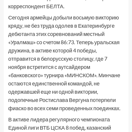
корреспондент БЕЛТА.
Сегодня армейцы добыли восьмую викторию
кряду, не без труда одолев в Екатеринбурге
дебютанта этих соревнований местный
«Уралмаш» со счетом 86:73. Теперь уральская
дружина, в активе которой 4 победы,
отправится в белорусскую столицу, где 7
ноября встретится с аутсайдером
«банковского» турнира «МИНСКОМ». Минчане
остаются единственной командой, не
одержавшей еще ни одной виктории,
подопечные Ростислава Вергуна потерпели
фиаско во всех семи проведенных поединках.
В активе лидера регулярного чемпионата
Единой лиги ВТБ ЦСКА 8 побед, казанский