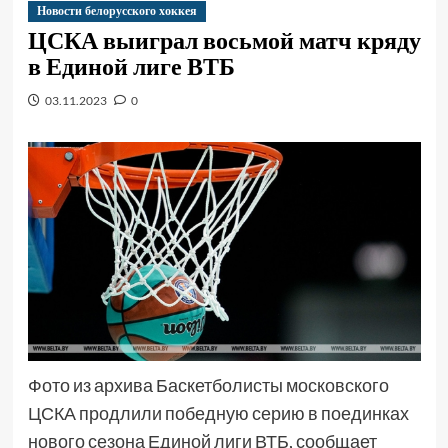
Новости белорусского хоккея
ЦСКА выиграл восьмой матч кряду
в Единой лиге ВТБ
03.11.2023
0
Фото из архива Баскетболисты московского
ЦСКА продлили победную серию в поединках
нового сезона Единой лиги ВТБ, сообщает