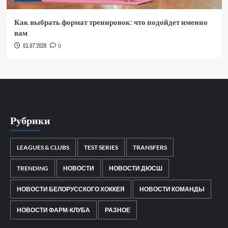
Как выбрать формат тренировок: что подойдет именно
вам
01.07.2026
0
Рубрики
LEAGUES & CLUBS
TEST SERIES
TRANSFERS
TRENDING
НОВОСТИ
НОВОСТИ ДЮСШ
НОВОСТИ БЕЛОРУССКОГО ХОККЕЯ
НОВОСТИ КОМАНДЫ
НОВОСТИ ФАРМ-КЛУБА
РАЗНОЕ