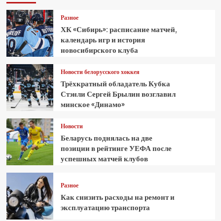
Разное
ХК «Сибирь»: расписание матчей,
календарь игр и история
новосибирского клуба
Новости белорусского хоккея
Трёхкратный обладатель Кубка
Стэнли Сергей Брылин возглавил
минское «Динамо»
Новости
Беларусь поднялась на две
позиции в рейтинге УЕФА после
успешных матчей клубов
Разное
Как снизить расходы на ремонт и
эксплуатацию транспорта