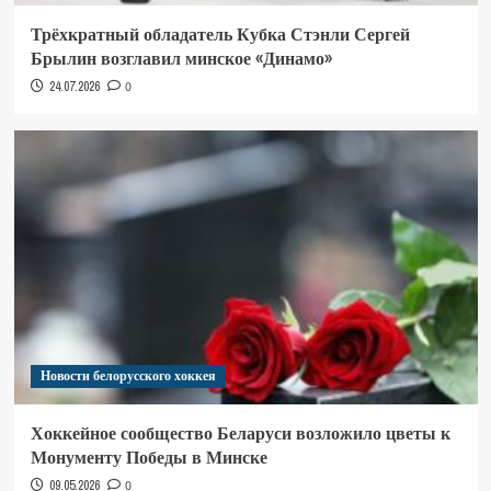
Трёхкратный обладатель Кубка Стэнли Сергей
Брылин возглавил минское «Динамо»
24.07.2026
0
Новости белорусского хоккея
Хоккейное сообщество Беларуси возложило цветы к
Монументу Победы в Минске
09.05.2026
0