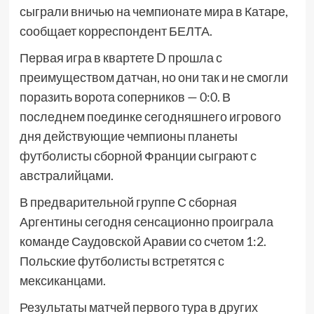
сыграли вничью на чемпионате мира в Катаре,
сообщает корреспондент БЕЛТА.
Первая игра в квартете D прошла с
преимуществом датчан, но они так и не смогли
поразить ворота соперников — 0:0. В
последнем поединке сегодняшнего игрового
дня действующие чемпионы планеты
футболисты сборной Франции сыграют с
австралийцами.
В предварительной группе С сборная
Аргентины сегодня сенсационно проиграла
команде Саудовской Аравии со счетом 1:2.
Польские футболисты встретятся с
мексиканцами.
Результаты матчей первого тура в других