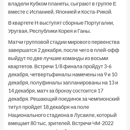
владели Кубком планеты, сыграют в группе Е
вместе с Испанией, Японией и Коста-Рикой.
В квартете H выступят сборные Португалии,
Уругвая, Республики Корея и Ганы.
Матчи групповой стадии мирового первенства
завершатся 2 декабря, после чего в плей-офф
выйдут по две лучшие команды из восьми
квартетов. Встречи 1/8 финала пройдут 3-6
декабря, четвертьфиналы намечены на 9 и 10
декабря, полуфиналы запланированы на 13 и
14 декабря, матч за бронзу состоится 17
декабря. Решающий поединок за чемпионский
титул пройдет 18 декабря на поле
Национального стадиона в Лусаиле, который
вмещает 80 тыс. зрителей. Встречи ЧМ-2022