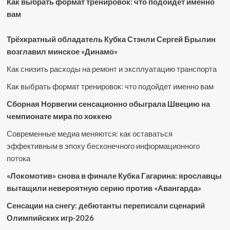
Как выбрать формат тренировок: что подойдет именно
вам
Трёхкратный обладатель Кубка Стэнли Сергей Брылин
возглавил минское «Динамо»
Как снизить расходы на ремонт и эксплуатацию транспорта
Как выбрать формат тренировок: что подойдет именно вам
Сборная Норвегии сенсационно обыграла Швецию на
чемпионате мира по хоккею
Современные медиа меняются: как оставаться
эффективным в эпоху бесконечного информационного
потока
«Локомотив» снова в финале Кубка Гагарина: ярославцы
вытащили невероятную серию против «Авангарда»
Сенсации на снегу: дебютанты переписали сценарий
Олимпийских игр-2026