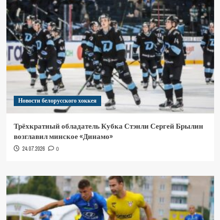
Новости белорусского хоккея
Трёхкратный обладатель Кубка Стэнли Сергей Брылин
возглавил минское «Динамо»
24.07.2026
0