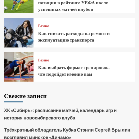
позиции в рейтинге УЕФА после
успешных матчей клубов
Разное
Как снизить расходы на ремонт и
эксплуатацию транспорта
Разное
Как выбрать формат тренировок:
что подойдет именно вам
Свежие записи
ХК «Сибирь»: расписание матчей, календарь игр и
история новосибирского клуба
Трёхкратный обладатель Кубка Стэнли Сергей Брылин
возглавил минское «Динамо»