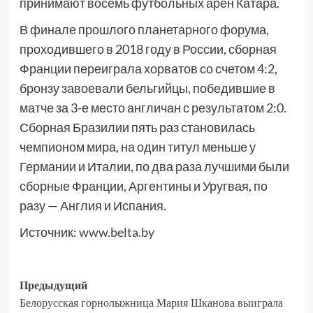
принимают восемь футбольных арен Катара.
В финале прошлого планетарного форума,
проходившего в 2018 году в России, сборная
Франции переиграла хорватов со счетом 4:2,
бронзу завоевали бельгийцы, победившие в
матче за 3-е место англичан с результатом 2:0.
Сборная Бразилии пять раз становилась
чемпионом мира, на один титул меньше у
Германии и Италии, по два раза лучшими были
сборные Франции, Аргентины и Уругвая, по
разу — Англия и Испания.
Источник:
www.belta.by
Предыдущий
Белорусская горнолыжница Мария Шканова выиграла