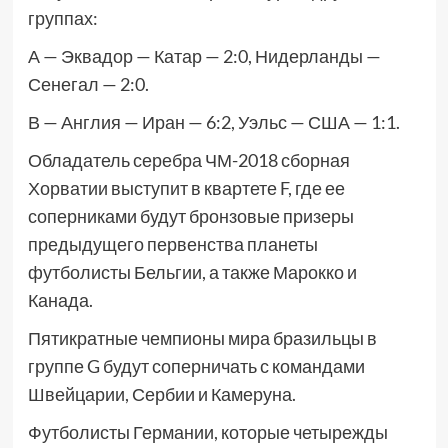
группах:
А — Эквадор — Катар — 2:0, Нидерланды —
Сенегал — 2:0.
В — Англия — Иран — 6:2, Уэльс — США — 1:1.
Обладатель серебра ЧМ-2018 сборная
Хорватии выступит в квартете F, где ее
соперниками будут бронзовые призеры
предыдущего первенства планеты
футболисты Бельгии, а также Марокко и
Канада.
Пятикратные чемпионы мира бразильцы в
группе G будут соперничать с командами
Швейцарии, Сербии и Камеруна.
Футболисты Германии, которые четырежды