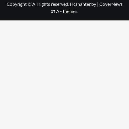
Copyright © All rights reserved. Hcshahter.by
|
CoverNews
от AF themes.