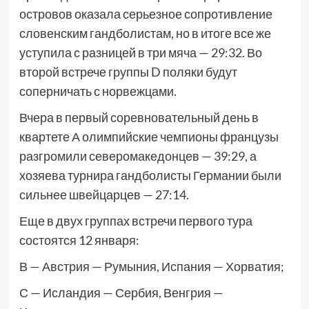
островов оказала серьезное сопротивление
словенским гандболистам, но в итоге все же
уступила с разницей в три мяча — 29:32. Во
второй встрече группы D поляки будут
соперничать с норвежцами.
Вчера в первый соревновательный день в
квартете А олимпийские чемпионы французы
разгромили северомакедонцев — 39:29, а
хозяева турнира гандболисты Германии были
сильнее швейцарцев — 27:14.
Еще в двух группах встречи первого тура
состоятся 12 января:
В — Австрия — Румыния, Испания — Хорватия;
С — Исландия — Сербия, Венгрия —