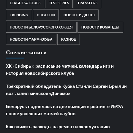
LEAGUES & CLUBS
TEST SERIES
TRANSFERS
TRENDING
НОВОСТИ
НОВОСТИ ДЮСШ
НОВОСТИ БЕЛОРУССКОГО ХОККЕЯ
НОВОСТИ КОМАНДЫ
НОВОСТИ ФАРМ-КЛУБА
РАЗНОЕ
Свежие записи
ХК «Сибирь»: расписание матчей, календарь игр и
история новосибирского клуба
Трёхкратный обладатель Кубка Стэнли Сергей Брылин
возглавил минское «Динамо»
Беларусь поднялась на две позиции в рейтинге УЕФА
после успешных матчей клубов
Как снизить расходы на ремонт и эксплуатацию