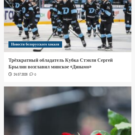
Новости белорусского хоккея
Трёхкратный обладатель Кубка Стэнли Сергей
Брылин возглавил минское «Динамо»
24.07.2026
0