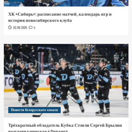
ХК «Сибирь»: расписание матчей, календарь игр и
история новосибирского клуба
03.08.2026
0
Новости белорусского хоккея
Трёхкратный обладатель Кубка Стэнли Сергей Брылин
возглавил минское «Динамо»