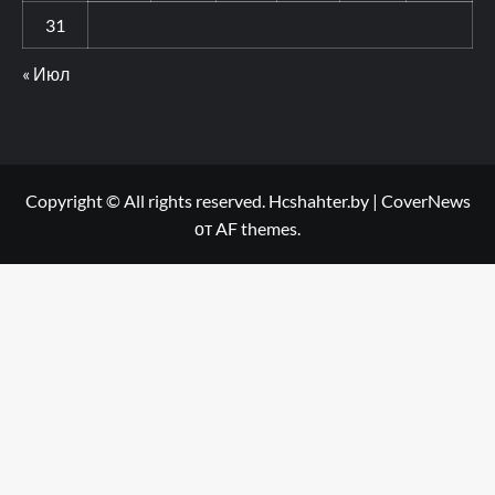
31
« Июл
Copyright © All rights reserved. Hcshahter.by
|
CoverNews
от AF themes.