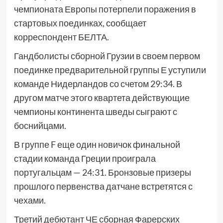
чемпионата Европы потерпели поражения в
стартовых поединках, сообщает
корреспондент БЕЛТА.
Гандболисты сборной Грузии в своем первом
поединке предварительной группы Е уступили
команде Нидерландов со счетом 29:34. В
другом матче этого квартета действующие
чемпионы континента шведы сыграют с
боснийцами.
В группе F еще один новичок финальной
стадии команда Греции проиграла
португальцам — 24:31. Бронзовые призеры
прошлого первенства датчане встретятся с
чехами.
Третий дебютант ЧЕ сборная Фарерских