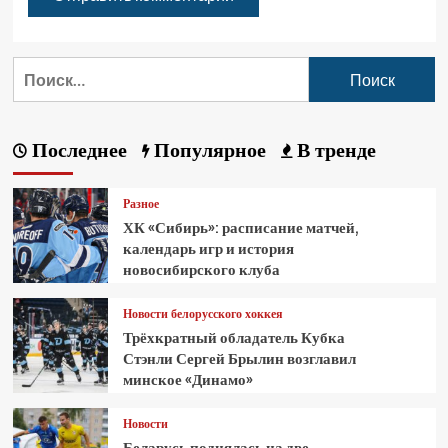
Последнее
Популярное
В тренде
Разное
ХК «Сибирь»: расписание матчей,
календарь игр и история
новосибирского клуба
Новости белорусского хоккея
Трёхкратный обладатель Кубка
Стэнли Сергей Брылин возглавил
минское «Динамо»
Новости
Беларусь поднялась на две