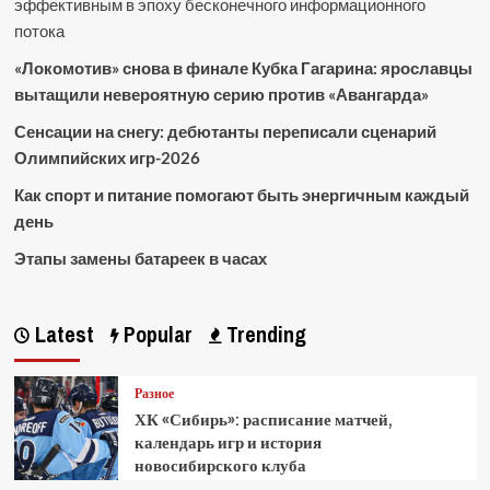
эффективным в эпоху бесконечного информационного
потока
«Локомотив» снова в финале Кубка Гагарина: ярославцы
вытащили невероятную серию против «Авангарда»
Сенсации на снегу: дебютанты переписали сценарий
Олимпийских игр-2026
Как спорт и питание помогают быть энергичным каждый
день
Этапы замены батареек в часах
Latest
Popular
Trending
Разное
ХК «Сибирь»: расписание матчей,
календарь игр и история
новосибирского клуба