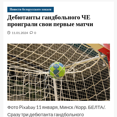
Новости белорусского хоккея
Дебютанты гандбольного ЧЕ
проиграли свои первые матчи
11.01.2024
0
Фото Pixabay 11 января, Минск /Корр. БЕЛТА/.
Сразу три дебютанта гандбольного