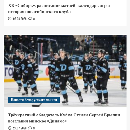
ХК «Сибирь»: расписание матчей, календарь игр и
история новосибирского клуба
03.08.2026
0
Новости белорусского хоккея
Трёхкратный обладатель Кубка Стэнли Сергей Брылин
возглавил минское «Динамо»
24.07.2026
0