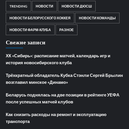
TRENDING
НОВОСТИ
НОВОСТИ ДЮСШ
НОВОСТИ БЕЛОРУССКОГО ХОККЕЯ
НОВОСТИ КОМАНДЫ
НОВОСТИ ФАРМ-КЛУБА
РАЗНОЕ
Свежие записи
ХК «Сибирь»: расписание матчей, календарь игр и
история новосибирского клуба
Трёхкратный обладатель Кубка Стэнли Сергей Брылин
возглавил минское «Динамо»
Беларусь поднялась на две позиции в рейтинге УЕФА
после успешных матчей клубов
Как снизить расходы на ремонт и эксплуатацию
транспорта