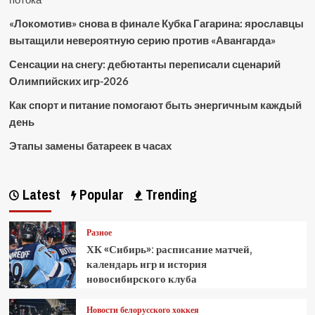
«Локомотив» снова в финале Кубка Гагарина: ярославцы
вытащили невероятную серию против «Авангарда»
Сенсации на снегу: дебютанты переписали сценарий
Олимпийских игр-2026
Как спорт и питание помогают быть энергичным каждый
день
Этапы замены батареек в часах
Latest
Popular
Trending
Разное
ХК «Сибирь»: расписание матчей,
календарь игр и история
новосибирского клуба
Новости белорусского хоккея