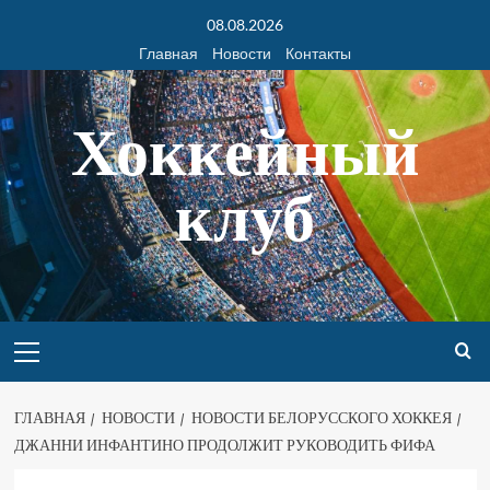
08.08.2026
Главная
Новости
Контакты
Хоккейный
клуб
ГЛАВНАЯ
НОВОСТИ
НОВОСТИ БЕЛОРУССКОГО ХОККЕЯ
ДЖАННИ ИНФАНТИНО ПРОДОЛЖИТ РУКОВОДИТЬ ФИФА