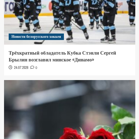
Новости белорусского хоккея
Трёхкратный обладатель Кубка Стэнли Сергей
Брылин возглавил минское «Динамо»
24.07.2026
0