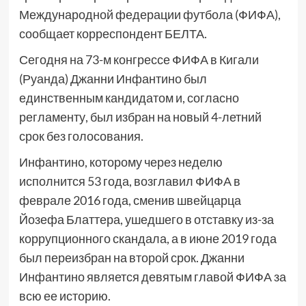
Международной федерации футбола (ФИФА),
сообщает корреспондент БЕЛТА.
Сегодня на 73-м конгрессе ФИФА в Кигали
(Руанда) Джанни Инфантино был
единственным кандидатом и, согласно
регламенту, был избран на новый 4-летний
срок без голосования.
Инфантино, которому через неделю
исполнится 53 года, возглавил ФИФА в
феврале 2016 года, сменив швейцарца
Йозефа Блаттера, ушедшего в отставку из-за
коррупционного скандала, а в июне 2019 года
был переизбран на второй срок. Джанни
Инфантино является девятым главой ФИФА за
всю ее историю.