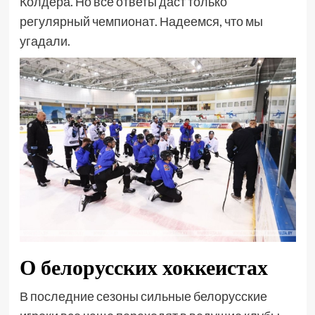
Колдера. Но все ответы даст только
регулярный чемпионат. Надеемся, что мы
угадали.
О белорусских хоккеистах
В последние сезоны сильные белорусские