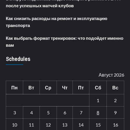
после успешных матчей клубов
Как снизить расходы на ремонт и эксплуатацию
транспорта
Как выбрать формат тренировок: что подойдет именно
вам
Schedules
Август 2026
Пн
Вт
Ср
Чт
Пт
Сб
Вс
1
2
3
4
5
6
7
8
9
10
11
12
13
14
15
16