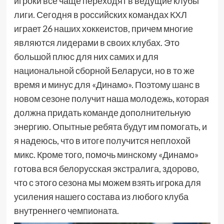
игроки все чаще переходят в ведущие клубы
лиги. Сегодня в российских командах КХЛ
играет 26 наших хоккеистов, причем многие
являются лидерами в своих клубах. Это
большой плюс для них самих и для
национальной сборной Беларуси, но в то же
время и минус для «Динамо». Поэтому шанс в
новом сезоне получит наша молодежь, которая
должна придать команде дополнительную
энергию. Опытные ребята будут им помогать, и
я надеюсь, что в итоге получится неплохой
микс. Кроме того, помочь минскому «Динамо»
готова вся белорусская экстралига, здорово,
что с этого сезона мы можем взять игрока для
усиления нашего состава из любого клуба
внутреннего чемпионата.