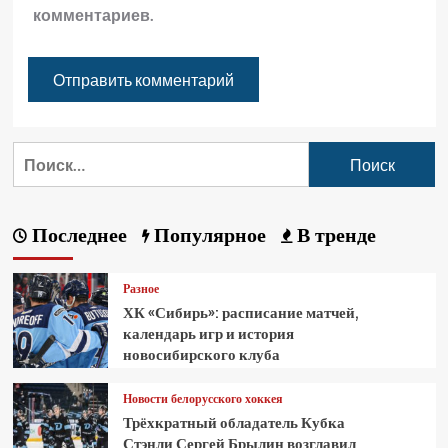
комментариев.
Последнее
Популярное
В тренде
Разное
ХК «Сибирь»: расписание матчей,
календарь игр и история
новосибирского клуба
Новости белорусского хоккея
Трёхкратный обладатель Кубка
Стэнли Сергей Брылин возглавил