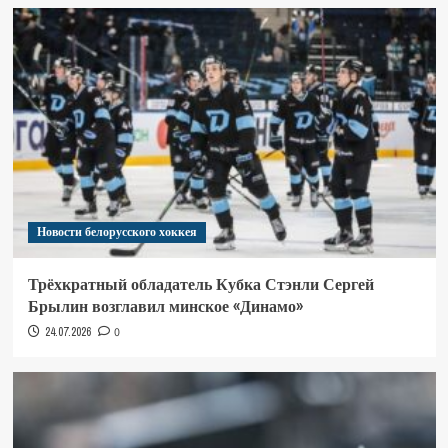
Новости белорусского хоккея
Трёхкратный обладатель Кубка Стэнли Сергей
Брылин возглавил минское «Динамо»
24.07.2026
0