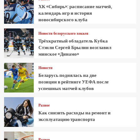
ХК «Сибирь»: расписание матчей,
календарь игр и история
новосибирского клуба
Новости белорусского хоккея
Трёхкратный обладатель Кубка
Стэнли Сергей Брылин возглавил
минское «Динамо»
Новости
Беларусь поднялась на две
позиции в рейтинге УЕФА после
успешных матчей клубов
Разное
Как снизить расходы на ремонт и
эксплуатацию транспорта
Разное