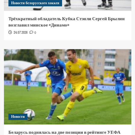
Новости белорусского хоккея
Трёхкратный обладатель Кубка Стэнли Сергей Брылин
возглавил минское «Динамо»
24.07.2026
0
Новости
Беларусь поднялась на две позиции в рейтинге УЕФА