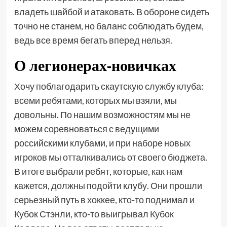
владеть шайбой и атаковать. В обороне сидеть
точно не станем, но баланс соблюдать будем,
ведь все время бегать вперед нельзя.
О легионерах-новичках
Хочу поблагодарить скаутскую службу клуба:
всеми ребятами, которых мы взяли, мы
довольны. По нашим возможностям мы не
можем соревноваться с ведущими
российскими клубами, и при наборе новых
игроков мы отталкивались от своего бюджета.
В итоге выбрали ребят, которые, как нам
кажется, должны подойти клубу. Они прошли
серьезный путь в хоккее, кто-то поднимал и
Кубок Стэнли, кто-то выигрывал Кубок