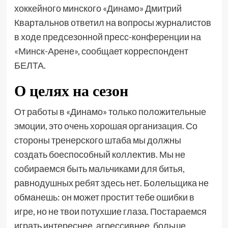
хоккейного минского «Динамо» Дмитрий
Квартальнов ответил на вопросы журналистов
в ходе предсезонной пресс-конференции на
«Минск-Арене», сообщает корреспондент
БЕЛТА.
О целях на сезон
От работы в «Динамо» только положительные
эмоции, это очень хорошая организация. Со
стороны тренерского штаба мы должны
создать боеспособный коллектив. Мы не
собираемся быть мальчиками для битья,
равнодушных ребят здесь нет. Болельщика не
обманешь: он может простит тебе ошибки в
игре, но не твои потухшие глаза. Постараемся
играть интереснее, агрессивнее, больше