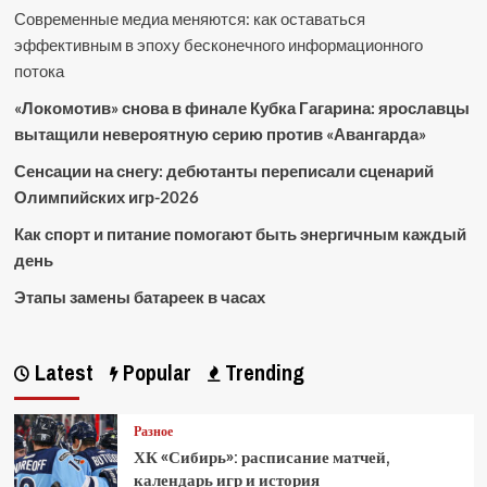
Современные медиа меняются: как оставаться
эффективным в эпоху бесконечного информационного
потока
«Локомотив» снова в финале Кубка Гагарина: ярославцы
вытащили невероятную серию против «Авангарда»
Сенсации на снегу: дебютанты переписали сценарий
Олимпийских игр-2026
Как спорт и питание помогают быть энергичным каждый
день
Этапы замены батареек в часах
Latest
Popular
Trending
Разное
ХК «Сибирь»: расписание матчей,
календарь игр и история