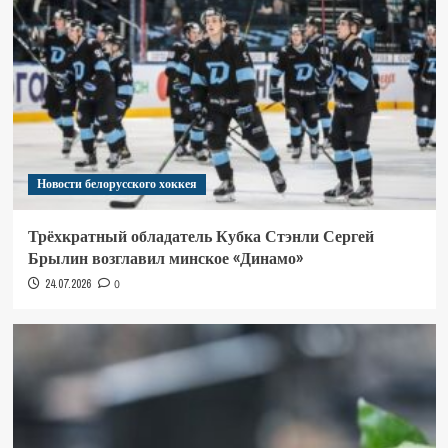
Новости белорусского хоккея
Трёхкратный обладатель Кубка Стэнли Сергей
Брылин возглавил минское «Динамо»
24.07.2026
0