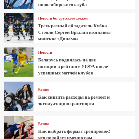
новосибирского клуба
Новости белорусского хоккея
Трёхкратный обладатель Кубка
Стэнли Сергей Брылин возглавил
минское «Динамо»
Новости
Беларусь поднялась на две
позиции в рейтинге УЕФА после
успешных матчей клубов
Разное
Как снизить расходы на ремонт и
эксплуатацию транспорта
Разное
Как выбрать формат тренировок:
что подойдет именно вам