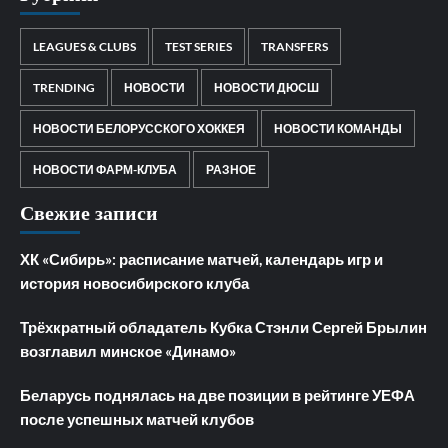
LEAGUES & CLUBS
TEST SERIES
TRANSFERS
TRENDING
НОВОСТИ
НОВОСТИ ДЮСШ
НОВОСТИ БЕЛОРУССКОГО ХОККЕЯ
НОВОСТИ КОМАНДЫ
НОВОСТИ ФАРМ-КЛУБА
РАЗНОЕ
Свежие записи
ХК «Сибирь»: расписание матчей, календарь игр и
история новосибирского клуба
Трёхкратный обладатель Кубка Стэнли Сергей Брылин
возглавил минское «Динамо»
Беларусь поднялась на две позиции в рейтинге УЕФА
после успешных матчей клубов