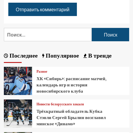
Последнее
Популярное
В тренде
Разное
ХК «Сибирь»: расписание матчей,
календарь игр и история
новосибирского клуба
Новости белорусского хоккея
Трёхкратный обладатель Кубка
Стэнли Сергей Брылин возглавил
минское «Динамо»