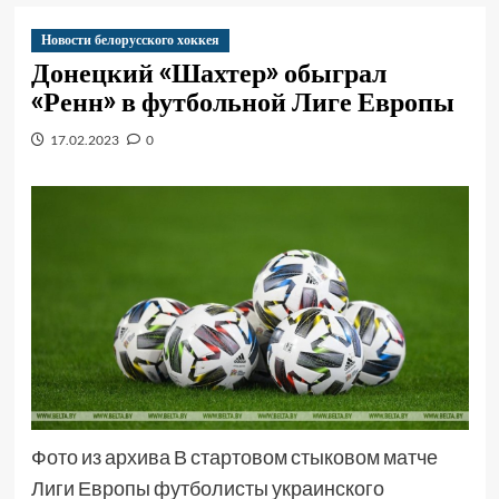
Новости белорусского хоккея
Донецкий «Шахтер» обыграл
«Ренн» в футбольной Лиге Европы
17.02.2023
0
Фото из архива В стартовом стыковом матче
Лиги Европы футболисты украинского