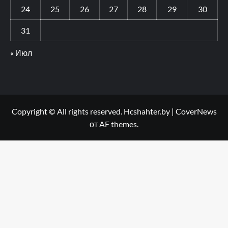
24
25
26
27
28
29
30
31
« Июл
Copyright © All rights reserved. Hcshahter.by
|
CoverNews
от AF themes.