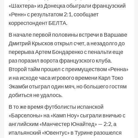
«Шахтера» из Донецка обыграли французский
«Ренн» с результатом 2:1, сообщает
корреспондент БЕЛТА.
В начале первой половины встречи в Варшаве
Дмитрий Крысков открыл счет, а незадолго до
перерыва Артем Бондаренко с пенальти еще
раз поразил ворота французского клуба.
Второй тайм прошел с преимуществом «Ренна»
и на исходе часа игрового времени Карл Токо
Экамби отыграл один мяч, но большего гостям
добиться не удалось.
В то же время футболисты испанской
«Барселоны» на «Камп Ноу» сыграли вничью с
английским «Манчестер Юнайтед» — 2:2, а
итальянский «Ювентус» в Турине разошелся