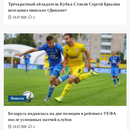
Трёхкратный обладатель Кубка Стэнли Сергей Брылин
возглавил минское «Динамо»
24.07.2026
0
Новости
Беларусь поднялась на две позиции в рейтинге УЕФА
после успешных матчей клубов
24.07.2026
0