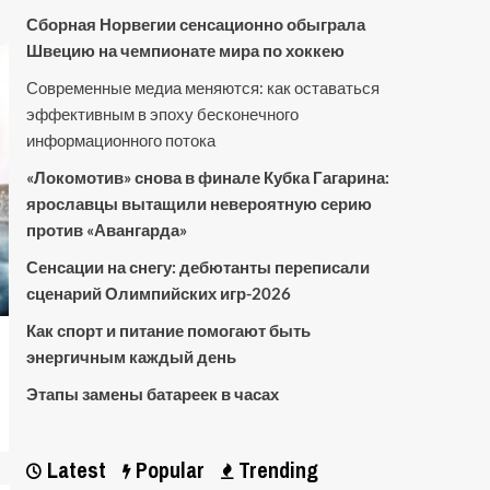
Сборная Норвегии сенсационно обыграла
Швецию на чемпионате мира по хоккею
Современные медиа меняются: как оставаться
эффективным в эпоху бесконечного
информационного потока
«Локомотив» снова в финале Кубка Гагарина:
ярославцы вытащили невероятную серию
против «Авангарда»
Сенсации на снегу: дебютанты переписали
сценарий Олимпийских игр-2026
Как спорт и питание помогают быть
энергичным каждый день
Этапы замены батареек в часах
Latest
Popular
Trending