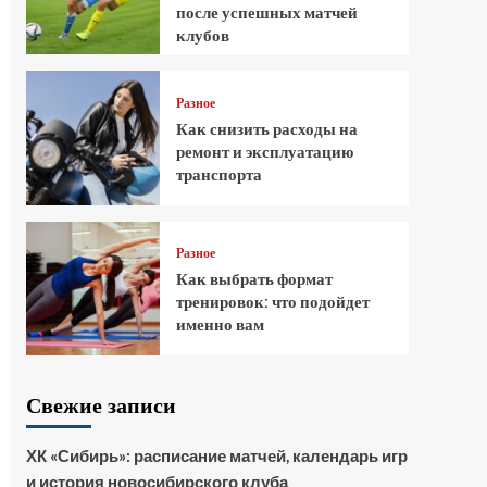
после успешных матчей
клубов
Разное
Как снизить расходы на
ремонт и эксплуатацию
транспорта
Разное
Как выбрать формат
тренировок: что подойдет
именно вам
Свежие записи
ХК «Сибирь»: расписание матчей, календарь игр
и история новосибирского клуба