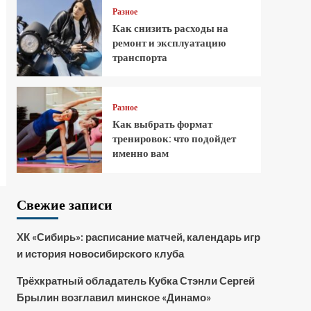
Разное
Как снизить расходы на
ремонт и эксплуатацию
транспорта
Разное
Как выбрать формат
тренировок: что подойдет
именно вам
Свежие записи
ХК «Сибирь»: расписание матчей, календарь игр
и история новосибирского клуба
Трёхкратный обладатель Кубка Стэнли Сергей
Брылин возглавил минское «Динамо»