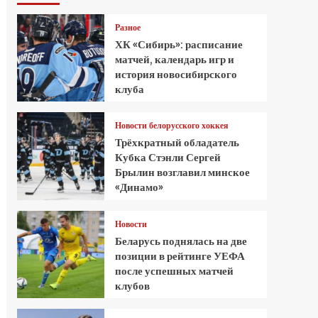
Разное
ХК «Сибирь»: расписание
матчей, календарь игр и
история новосибирского
клуба
Новости белорусского хоккея
Трёхкратный обладатель
Кубка Стэнли Сергей
Брылин возглавил минское
«Динамо»
Новости
Беларусь поднялась на две
позиции в рейтинге УЕФА
после успешных матчей
клубов