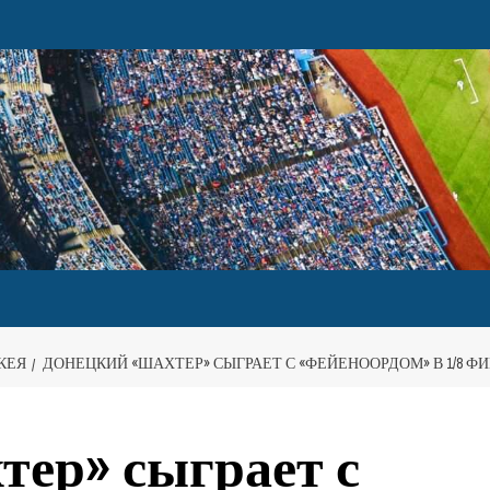
КЕЯ
ДОНЕЦКИЙ «ШАХТЕР» СЫГРАЕТ С «ФЕЙЕНООРДОМ» В 1/8 Ф
ер» сыграет с