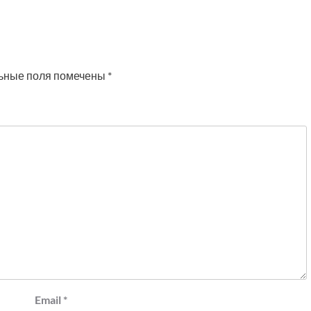
ьные поля помечены
*
Email
*