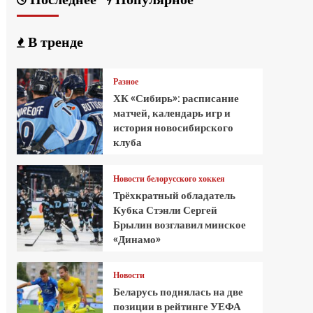
В тренде
Разное
ХК «Сибирь»: расписание
матчей, календарь игр и
история новосибирского
клуба
Новости белорусского хоккея
Трёхкратный обладатель
Кубка Стэнли Сергей
Брылин возглавил минское
«Динамо»
Новости
Беларусь поднялась на две
позиции в рейтинге УЕФА