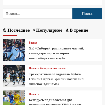
Последнее
Популярное
В тренде
Разное
ХК «Сибирь»: расписание матчей,
календарь игр и история
новосибирского клуба
Новости белорусского хоккея
Трёхкратный обладатель Кубка
Стэнли Сергей Брылин возглавил
минское «Динамо»
Новости
Беларусь поднялась на две
позиции в рейтинге УЕФА после