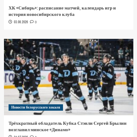
ХК «Сибирь»: расписание матчей, календарь игр и
история новосибирского клуба
03.08.2026
0
Новости белорусского хоккея
Трёхкратный обладатель Кубка Стэнли Сергей Брылин
возглавил минское «Динамо»