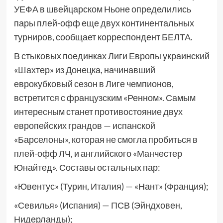
УЕФА в швейцарском Ньоне определились
пары плей-офф еще двух континентальных
турниров, сообщает корреспондент БЕЛТА.
В стыковых поединках Лиги Европы украинский
«Шахтер» из Донецка, начинавший
еврокубковый сезон в Лиге чемпионов,
встретится с французским «Ренном». Самым
интересным станет противостояние двух
европейских грандов — испанской
«Барселоны», которая не смогла пробиться в
плей-офф ЛЧ, и английского «Манчестер
Юнайтед». Составы остальных пар:
«Ювентус» (Турин, Италия) — «Нант» (Франция);
«Севилья» (Испания) — ПСВ (Эйндховен,
Нидерланды);