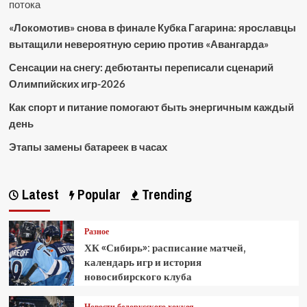
потока
«Локомотив» снова в финале Кубка Гагарина: ярославцы
вытащили невероятную серию против «Авангарда»
Сенсации на снегу: дебютанты переписали сценарий
Олимпийских игр-2026
Как спорт и питание помогают быть энергичным каждый
день
Этапы замены батареек в часах
Latest
Popular
Trending
Разное
ХК «Сибирь»: расписание матчей,
календарь игр и история
новосибирского клуба
Новости белорусского хоккея