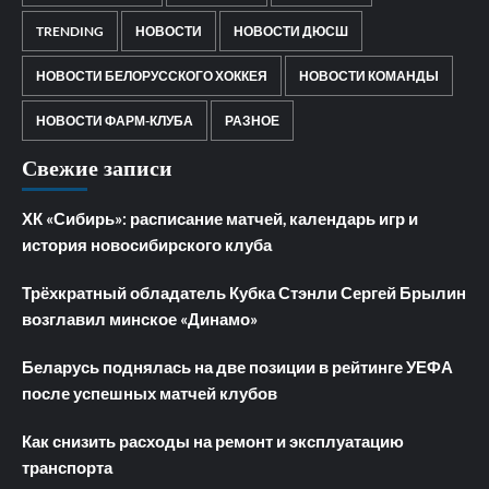
TRENDING
НОВОСТИ
НОВОСТИ ДЮСШ
НОВОСТИ БЕЛОРУССКОГО ХОККЕЯ
НОВОСТИ КОМАНДЫ
НОВОСТИ ФАРМ-КЛУБА
РАЗНОЕ
Свежие записи
ХК «Сибирь»: расписание матчей, календарь игр и
история новосибирского клуба
Трёхкратный обладатель Кубка Стэнли Сергей Брылин
возглавил минское «Динамо»
Беларусь поднялась на две позиции в рейтинге УЕФА
после успешных матчей клубов
Как снизить расходы на ремонт и эксплуатацию
транспорта