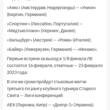
«Аякс» (Амстердам, Нидерланды) — «Унион»
(Берлин, Германия);
«Спортинг» (Лиссабон, Португалия) —
«Мидтьюлланн» (Хернинг, Дания);
«Зальцбург» (Австрия) — «Рома» (Италия);
«Байер» (Леверкузен, Германия) — «Монако».
Первые встречи за выход в 1/8 финала ЛЕ
состоятся 16 февраля, ответные — 23 февраля
2023 года.
В эти же сроки пройдут стыковые матчи
третьего по рангу клубного турнира Старого
Света — Лиги конференций:
АЕК (Ларнака, Кипр) — «Днепр-1» (Украина);