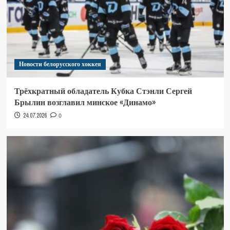
Новости белорусского хоккея
Трёхкратный обладатель Кубка Стэнли Сергей
Брылин возглавил минское «Динамо»
24.07.2026
0