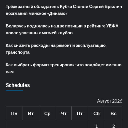
Трёхкратный обладатель Кубка Стэнли Сергей Брылин
возглавил минское «Динамо»
Беларусь поднялась на две позиции в рейтинге УЕФА
после успешных матчей клубов
Как снизить расходы на ремонт и эксплуатацию
транспорта
Как выбрать формат тренировок: что подойдет именно
вам
Schedules
Август 2026
Пн
Вт
Ср
Чт
Пт
Сб
Вс
1
2