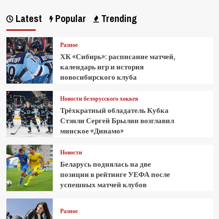
Latest
Popular
Trending
Разное
ХК «Сибирь»: расписание матчей,
календарь игр и история
новосибирского клуба
Новости белорусского хоккея
Трёхкратный обладатель Кубка
Стэнли Сергей Брылин возглавил
минское «Динамо»
Новости
Беларусь поднялась на две
позиции в рейтинге УЕФА после
успешных матчей клубов
Разное