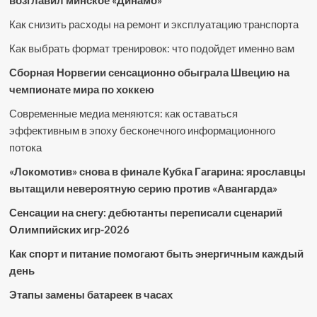
возглавил минское «Динамо»
Как снизить расходы на ремонт и эксплуатацию транспорта
Как выбрать формат тренировок: что подойдет именно вам
Сборная Норвегии сенсационно обыграла Швецию на
чемпионате мира по хоккею
Современные медиа меняются: как оставаться
эффективным в эпоху бесконечного информационного
потока
«Локомотив» снова в финале Кубка Гагарина: ярославцы
вытащили невероятную серию против «Авангарда»
Сенсации на снегу: дебютанты переписали сценарий
Олимпийских игр-2026
Как спорт и питание помогают быть энергичным каждый
день
Этапы замены батареек в часах