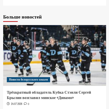
Больше новостей
Новости белорусского хоккея
Трёхкратный обладатель Кубка Стэнли Сергей
Брылин возглавил минское «Динамо»
24.07.2026
0