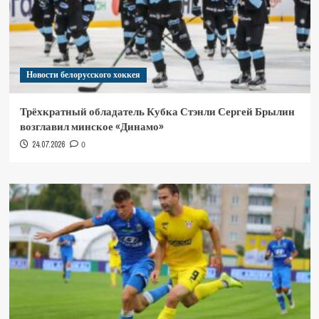
Новости белорусского хоккея
Трёхкратный обладатель Кубка Стэнли Сергей Брылин
возглавил минское «Динамо»
24.07.2026
0