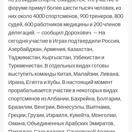
форуме примут более шести тысяч человек, из
них около 4000 спортсменов, 900 тренеров, 800
судей, 600 работников медицины и 200 членов
делегаций, — сообщил Дорохович. — На
сегодня участие в Играх подтвердили Россия,
Азербайджан, Армения, Казахстан,
Таджикистан, Кыргызстан, Узбекистан и
Туркменистан. В отдельных видах готовы
выступить команды Китая, Малайзии, Ливана,
Ирана, Египта и Кубы. В настоящий момент
прорабатывается участие в некоторых видах
спортсменов из Албании, Бахрейна, Болгарии,
Бразилии, Венгрии, Венесуэлы, Вьетнама,
Греции, Грузии, Израиля, Кувейта, Монголии,
Омана, Объединенных Арабских Эмиратов,
Парагвая, Сальвадора, Саудовской Аравии,