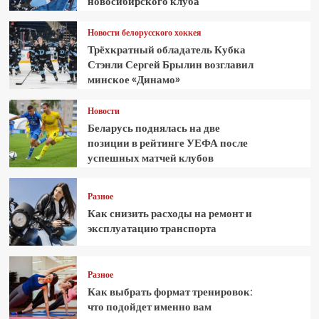
новосибирского клуба
Новости белорусского хоккея
Трёхкратный обладатель Кубка
Стэнли Сергей Брылин возглавил
минское «Динамо»
Новости
Беларусь поднялась на две
позиции в рейтинге УЕФА после
успешных матчей клубов
Разное
Как снизить расходы на ремонт и
эксплуатацию транспорта
Разное
Как выбрать формат тренировок:
что подойдет именно вам