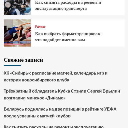
Как снизить расходы на ремонт и
эксплуатацию транспорта
Разное
Как выбрать формат тренировок:
что подойдет именно вам
Свежие записи
ХК «Сибирь»: расписание матчей, календарь игр и
история новосибирского клуба
Трёхкратный обладатель Кубка Стэнли Сергей Брылин
возглавил минское «Динамо»
Беларусь поднялась на две позиции в рейтинге УЕФА
после успешных матчей клубов
Как снизить расходы на ремонт и эксплуатацию