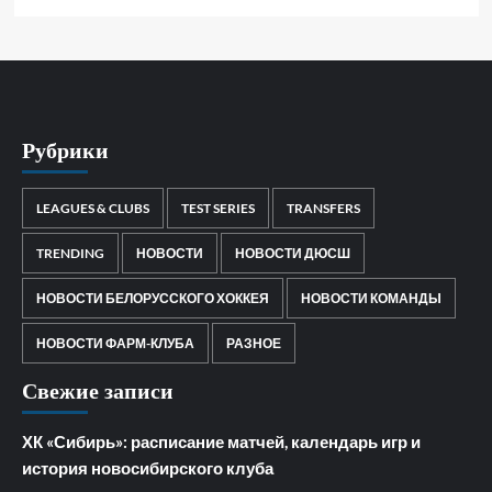
Рубрики
LEAGUES & CLUBS
TEST SERIES
TRANSFERS
TRENDING
НОВОСТИ
НОВОСТИ ДЮСШ
НОВОСТИ БЕЛОРУССКОГО ХОККЕЯ
НОВОСТИ КОМАНДЫ
НОВОСТИ ФАРМ-КЛУБА
РАЗНОЕ
Свежие записи
ХК «Сибирь»: расписание матчей, календарь игр и
история новосибирского клуба