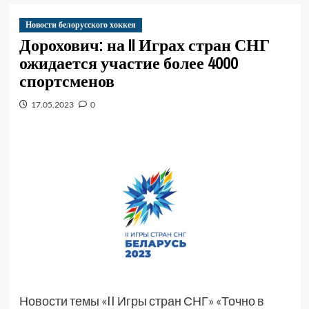
Новости белорусского хоккея
Дорохович: на II Играх стран СНГ
ожидается участие более 4000
спортсменов
17.05.2023
0
Новости темы «II Игры стран СНГ» «Точно в