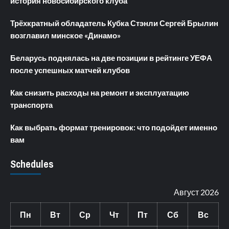
история новосибирского клуба
Трёхкратный обладатель Кубка Стэнли Сергей Брылин
возглавил минское «Динамо»
Беларусь поднялась на две позиции в рейтинге УЕФА
после успешных матчей клубов
Как снизить расходы на ремонт и эксплуатацию
транспорта
Как выбрать формат тренировок: что подойдет именно
вам
Schedules
Август 2026
Пн
Вт
Ср
Чт
Пт
Сб
Вс