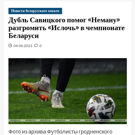
Новости белорусского хоккея
Дубль Савицкого помог «Неману»
разгромить «Ислочь» в чемпионате
Беларуси
04.06.2023
0
Фото из архива Футболисты гродненского