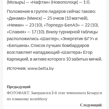
(Мозырь) — «Нафтан» (Новополоцк) — 1:0.
Положение в группе лидеров сейчас таково:
«Динамо» (Минск) — 25 очков (10 матчей),
«Неман» — 23 (10), «Торпедо-БелАЗ» — 22 (10),
«Славия» — 17 (10). Внизу турнирной таблицы
расположились «Шахтер», «Энергетик-БГУ» и
«Белшина». Список лучших бомбардиров
возглавляет нападающий «Шахтера» Егор
Карпицкий, в активе которого 10 забитых мячей.
Источник:
www.belta.by
Предыдущий
ФОТОФАКТ: Завершился 2-й этап чемпионата Беларуси
по пляжному волейболу
Следующий: