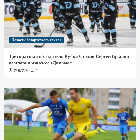
Новости белорусского хоккея
Трёхкратный обладатель Кубка Стэнли Сергей Брылин
возглавил минское «Динамо»
24.07.2026
0