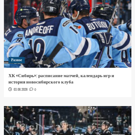
Разное
ХК «Сибирь»: расписание матчей, календарь игр и
история новосибирского клуба
03.08.2026
0