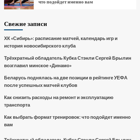
что подойдет именно вам
Свежие записи
ХК «Сибирь»: расписание матчей, календарь игр и
история новосибирского клуба
Трёхкратный обладатель Кубка Стэнли Сергей Брылин
возглавил минское «Динамо»
Беларусь поднялась на две позиции в рейтинге УЕФА
после успешных матчей клубов
Как снизить расходы на ремонт и эксплуатацию
транспорта
Как выбрать формат тренировок: что подойдет именно
вам
Трёхкратный обладатель Кубка Стэнли Сергей Брылин