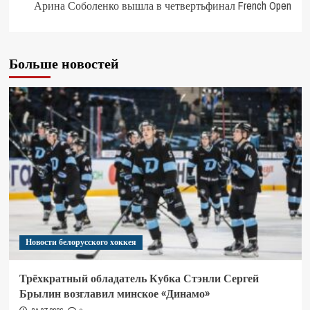
Арина Соболенко вышла в четвертьфинал French Open
Больше новостей
Новости белорусского хоккея
Трёхкратный обладатель Кубка Стэнли Сергей
Брылин возглавил минское «Динамо»