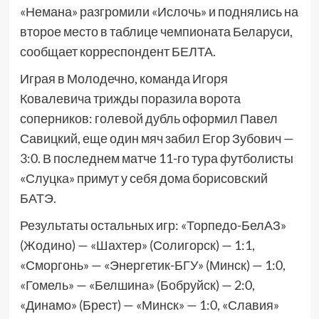
«Немана» разгромили «Ислочь» и поднялись на
второе место в таблице чемпионата Беларуси,
сообщает корреспондент БЕЛТА.
Играя в Молодечно, команда Игоря
Ковалевича трижды поразила ворота
соперников: голевой дубль оформил Павел
Савицкий, еще один мяч забил Егор Зубович —
3:0. В последнем матче 11-го тура футболисты
«Слуцка» примут у себя дома борисовский
БАТЭ.
Результаты остальных игр: «Торпедо-БелАЗ»
(Жодино) — «Шахтер» (Солигорск) — 1:1,
«Сморгонь» — «Энергетик-БГУ» (Минск) — 1:0,
«Гомель» — «Белшина» (Бобруйск) — 2:0,
«Динамо» (Брест) — «Минск» — 1:0, «Славия»