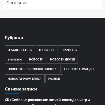
01.07.2026
0
Рубрики
LEAGUES & CLUBS
TEST SERIES
TRANSFERS
TRENDING
НОВОСТИ
НОВОСТИ ДЮСШ
НОВОСТИ БЕЛОРУССКОГО ХОККЕЯ
НОВОСТИ КОМАНДЫ
НОВОСТИ ФАРМ-КЛУБА
РАЗНОЕ
Свежие записи
ХК «Сибирь»: расписание матчей, календарь игр и