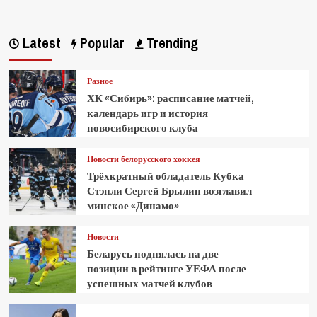
Latest
Popular
Trending
Разное
ХК «Сибирь»: расписание матчей,
календарь игр и история
новосибирского клуба
Новости белорусского хоккея
Трёхкратный обладатель Кубка
Стэнли Сергей Брылин возглавил
минское «Динамо»
Новости
Беларусь поднялась на две
позиции в рейтинге УЕФА после
успешных матчей клубов