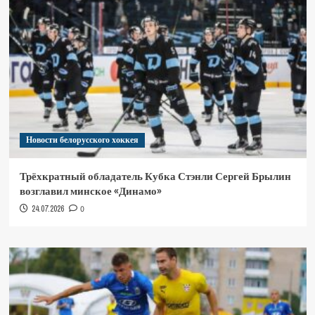
Новости белорусского хоккея
Трёхкратный обладатель Кубка Стэнли Сергей Брылин
возглавил минское «Динамо»
24.07.2026
0