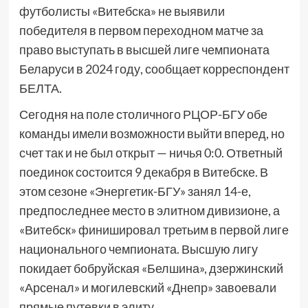
футболисты «Витебска» не выявили
победителя в первом переходном матче за
право выступать в высшей лиге чемпионата
Беларуси в 2024 году, сообщает корреспондент
БЕЛТА.
Сегодня на поле столичного РЦОР-БГУ обе
команды имели возможности выйти вперед, но
счет так и не был открыт — ничья 0:0. Ответный
поединок состоится 9 декабря в Витебске. В
этом сезоне «Энергетик-БГУ» занял 14-е,
предпоследнее место в элитном дивизионе, а
«Витебск» финишировал третьим в первой лиге
национального чемпионата. Высшую лигу
покидает бобруйская «Белшина», дзержинский
«Арсенал» и могилевский «Днепр» завоевали
прямые путевки в элиту.