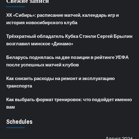
Свежие записи
ХК «Сибирь»: расписание матчей, календарь игр и
история новосибирского клуба
Трёхкратный обладатель Кубка Стэнли Сергей Брылин
возглавил минское «Динамо»
Беларусь поднялась на две позиции в рейтинге УЕФА
после успешных матчей клубов
Как снизить расходы на ремонт и эксплуатацию
транспорта
Как выбрать формат тренировок: что подойдет именно
вам
Schedules
Август 2026