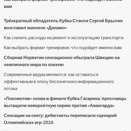
вам
Трёхкратный обладатель Кубка Стэнли Сергей Брылин
возглавил минское «Динамо»
Как снизить расходы на ремонт и эксплуатацию транспорта
Как выбрать формат тренировок: что подойдет именно вам
Сборная Норвегии сенсационно обыграла Швецию на
чемпионате мира по хоккею
Современные медиа меняются: как оставаться
эффективным в эпоху бесконечного информационного
потока
«Локомотив» снова в финале Кубка Гагарина: ярославцы
вытащили невероятную серию против «Авангарда»
Сенсации на снегу: дебютанты переписали сценарий
Олимпийских игр-2026