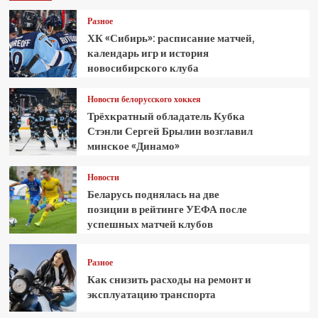
Разное
ХК «Сибирь»: расписание матчей,
календарь игр и история
новосибирского клуба
Новости белорусского хоккея
Трёхкратный обладатель Кубка
Стэнли Сергей Брылин возглавил
минское «Динамо»
Новости
Беларусь поднялась на две
позиции в рейтинге УЕФА после
успешных матчей клубов
Разное
Как снизить расходы на ремонт и
эксплуатацию транспорта