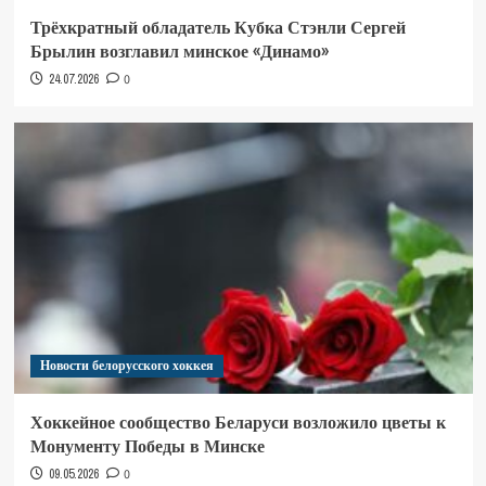
Трёхкратный обладатель Кубка Стэнли Сергей
Брылин возглавил минское «Динамо»
24.07.2026
0
Новости белорусского хоккея
Хоккейное сообщество Беларуси возложило цветы к
Монументу Победы в Минске
09.05.2026
0