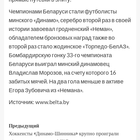
Чемпионами Беларуси стали футболисты
минского «Динамо», серебро второй раз в своей
истории завоевал гродненский «Неман»,
обладателем бронзовых наград также во
второй раз стало жодинское «Торпедо-БелАЗ».
Бомбардирскую гонку 33-го чемпионата
Беларуси выиграл минский динамовец
Владислав Морозов, на счету которого 16
забитых мячей. На два гола меньше в активе
Егора Зубовича из «Немана».
Источник:
www.belta.by
Предыдущий
Хоккеисты «Динамо-Шинника» крупно проиграли