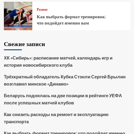
Разное
Как выбрать формат тренировок:
что подойдет именно вам
Свежие записи
ХК «Сибирь»: расписание матчей, календарь игр и
история новосибирского клуба
Трёхкратный обладатель Кубка Стэнли Сергей Брылин
возглавил минское «Динамо»
Беларусь поднялась на две позиции в рейтинге УЕФА
после успешных матчей клубов
Как снизить расходы на ремонт и эксплуатацию
транспорта
Как выбрать формат тренировок: что подойдет именно