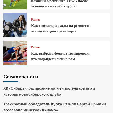
позиции в рейтинге УЕФА после
успешных матчей клубов
Разное
Как снизить расходы на ремонт и
эксплуатацию транспорта
Разное
Как выбрать формат тренировок:
что подойдет именно вам
Свежие записи
ХК «Сибирь»: расписание матчей, календарь игр и
история новосибирского клуба
Трёхкратный обладатель Кубка Стэнли Сергей Брылин
возглавил минское «Динамо»