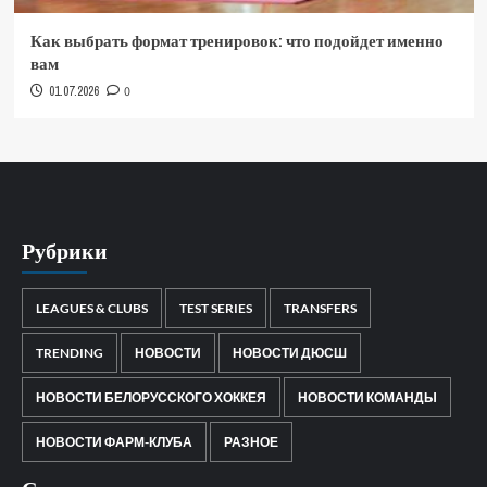
Как выбрать формат тренировок: что подойдет именно
вам
01.07.2026
0
Рубрики
LEAGUES & CLUBS
TEST SERIES
TRANSFERS
TRENDING
НОВОСТИ
НОВОСТИ ДЮСШ
НОВОСТИ БЕЛОРУССКОГО ХОККЕЯ
НОВОСТИ КОМАНДЫ
НОВОСТИ ФАРМ-КЛУБА
РАЗНОЕ