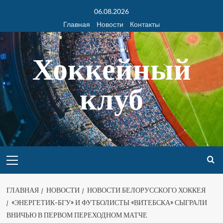
06.08.2026
Главная
Новости
Контакты
Хоккейный
клуб
ГЛАВНАЯ
НОВОСТИ
НОВОСТИ БЕЛОРУССКОГО ХОККЕЯ
«ЭНЕРГЕТИК-БГУ» И ФУТБОЛИСТЫ «ВИТЕБСКА» СЫГРАЛИ
ВНИЧЬЮ В ПЕРВОМ ПЕРЕХОДНОМ МАТЧЕ