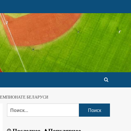
 ЧЕМПИОНАТЕ БЕЛАРУСИ
Последнее
Популярное