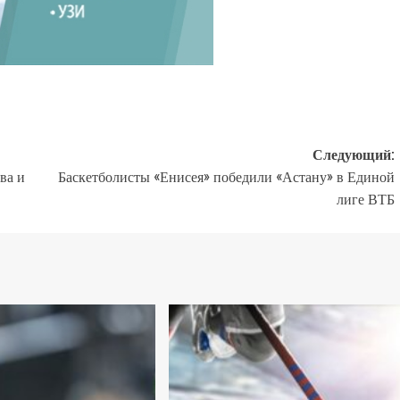
Следующий:
ва и
Баскетболисты «Енисея» победили «Астану» в Единой
лиге ВТБ