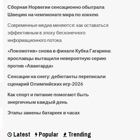
Сборная Норвегии сенсационно обыграла
Швецию на чемпионате мира по хоккею
Современные медиа меняются: как оставаться
эффективным в эпоху бесконечного
информационного потока
«Локомотив» снова в финале Кубка Гагарина:
ярославцы вытащили невероятную серию
против «Авангарда»
Сенсации на снегу: дебютанты переписали
сценарий Олимпийских игр-2026
Как спорт и питание помогают быть
энергичным каждый день
Этапы замены батареек в часах
Latest
Popular
Trending