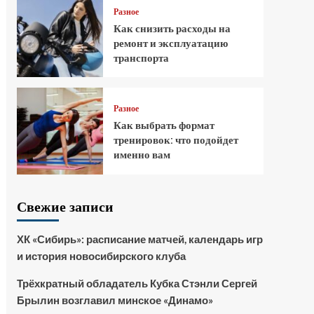
Разное
Как снизить расходы на
ремонт и эксплуатацию
транспорта
Разное
Как выбрать формат
тренировок: что подойдет
именно вам
Свежие записи
ХК «Сибирь»: расписание матчей, календарь игр
и история новосибирского клуба
Трёхкратный обладатель Кубка Стэнли Сергей
Брылин возглавил минское «Динамо»