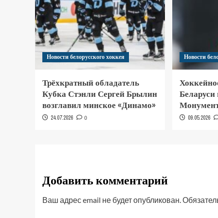
Новости белорусского хоккея
Новости бел
Трёхкратный обладатель
Хоккейно
Кубка Стэнли Сергей Брылин
Беларуси
возглавил минское «Динамо»
Монумент
24.07.2026
0
09.05.2026
Добавить комментарий
Ваш адрес email не будет опубликован.
Обязател