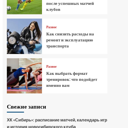
после успешных матчей
клубов
Разное
Как снизить расходы на
ремонт и эксплуатацию
транспорта
Разное
Как выбрать формат
тренировок: что подойдет
именно вам
Свежие записи
ХК «Сибирь»: расписание матчей, календарь игр
и история новосибирского клуба