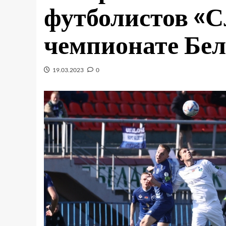
футболистов «С
чемпионате Бел
19.03.2023
0