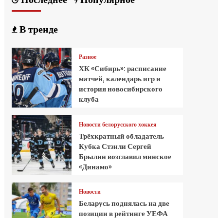
В тренде
Разное
ХК «Сибирь»: расписание
матчей, календарь игр и
история новосибирского
клуба
Новости белорусского хоккея
Трёхкратный обладатель
Кубка Стэнли Сергей
Брылин возглавил минское
«Динамо»
Новости
Беларусь поднялась на две
позиции в рейтинге УЕФА