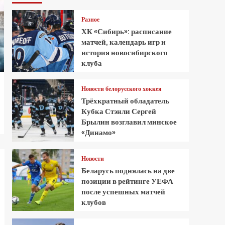
Разное
ХК «Сибирь»: расписание
матчей, календарь игр и
история новосибирского
клуба
Новости белорусского хоккея
Трёхкратный обладатель
Кубка Стэнли Сергей
Брылин возглавил минское
«Динамо»
Новости
Беларусь поднялась на две
позиции в рейтинге УЕФА
после успешных матчей
клубов