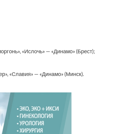
оргонь», «Ислочь» — «Динамо» (Брест);
р», «Славия» — «Динамо» (Минск).