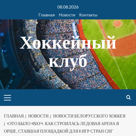
08.08.2026
Главная
Новости
Контакты
Хоккейный
клуб
ГЛАВНАЯ
НОВОСТИ
НОВОСТИ БЕЛОРУССКОГО ХОККЕЯ
«ЭТО БЫЛО «ВАУ». КАК СТРОИЛАСЬ ЛЕДОВАЯ АРЕНА В
ОРШЕ, СТАВШАЯ ПЛОЩАДКОЙ ДЛЯ II ИГР СТРАН СНГ