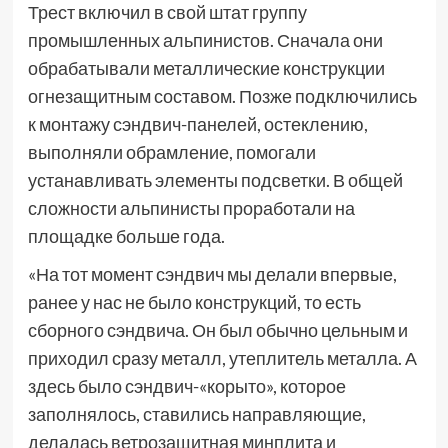
Трест включил в свой штат группу
промышленных альпинистов. Сначала они
обрабатывали металлические конструкции
огнезащитным составом. Позже подключились
к монтажу сэндвич-панелей, остеклению,
выполняли обрамление, помогали
устанавливать элементы подсветки. В общей
сложности альпинисты проработали на
площадке больше года.
«На тот момент сэндвич мы делали впервые,
ранее у нас не было конструкций, то есть
сборного сэндвича. Он был обычно цельным и
приходил сразу металл, утеплитель металла. А
здесь было сэндвич-«корыто», которое
заполнялось, ставились направляющие,
делалась ветрозащитная минплита и