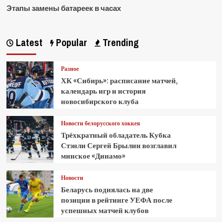
Этапы замены батареек в часах
Latest
Popular
Trending
Разное
ХК «Сибирь»: расписание матчей,
календарь игр и история
новосибирского клуба
Новости белорусского хоккея
Трёхкратный обладатель Кубка
Стэнли Сергей Брылин возглавил
минское «Динамо»
Новости
Беларусь поднялась на две
позиции в рейтинге УЕФА после
успешных матчей клубов