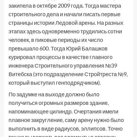
закипела в октябре 2009 года. Тогда мастера
строительного дела и начали писать первые
страницы истории Ледовой арены. На разных
этапах здесь одновременно трудились сотни
человек, в пиковые периоды их число
превышало 600. Тогда Юрий Балашков
курировал процессы в качестве главного
инженера Строительного управления №39
Витебска (это подразделение Стройтреста №9,
который выступил генподрядчиком).
По задумке на выходе должно было
получиться огромных размеров здание,
напоминающее цилиндр. Очертания имели
плавное закругление, саму арену нужно было
выполнить в виде радиусов, эллипсов. Точно