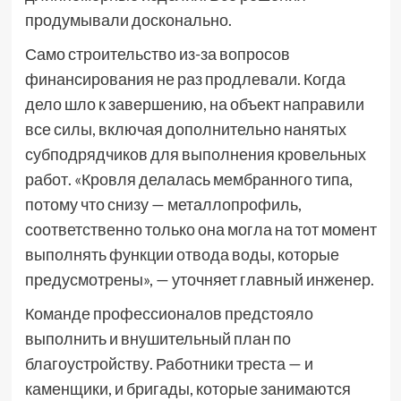
продумывали досконально.
Само строительство из-за вопросов
финансирования не раз продлевали. Когда
дело шло к завершению, на объект направили
все силы, включая дополнительно нанятых
субподрядчиков для выполнения кровельных
работ. «Кровля делалась мембранного типа,
потому что снизу — металлопрофиль,
соответственно только она могла на тот момент
выполнять функции отвода воды, которые
предусмотрены», — уточняет главный инженер.
Команде профессионалов предстояло
выполнить и внушительный план по
благоустройству. Работники треста — и
каменщики, и бригады, которые занимаются