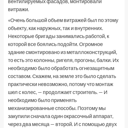
вентилируемых фасадов, монтировали
витражи.
«Очень большой объем витражей был по этому
объекту, как наружных, так и внутренних.
Некоторые бригады занимались работой, к
которой все боялись подойти. Огромное
здание смонтировано из металлоконструкций,
то есть это колонны, ригеля, прогоны, балки. Их
необходимо было обработать огнезащитным
составом. Скажем, на земле это было сделать
практически невозможно, потому что монтаж
шел с колес, — продолжает строитель. — И
необходимо было применять
механизированные способы. Поэтому мы
закупили сначала один окрасочный аппарат,
через два месяца — второй. И с помощью двух