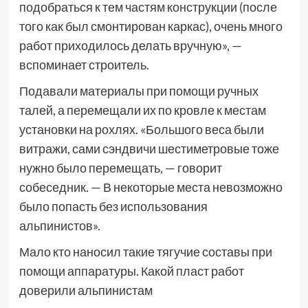
подобраться к тем частям конструкции (после
того как был смонтирован каркас), очень много
работ приходилось делать вручную», —
вспоминает строитель.
Подавали материалы при помощи ручных
талей, а перемещали их по кровле к местам
установки на рохлях. «Большого веса были
витражи, сами сэндвичи шестиметровые тоже
нужно было перемещать, — говорит
собеседник. — В некоторые места невозможно
было попасть без использования
альпинистов».
Мало кто наносил такие тягучие составы при
помощи аппаратуры. Какой пласт работ
доверили альпинистам