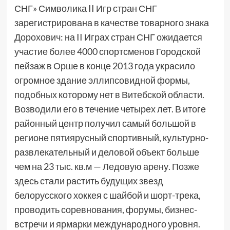
СНГ» Символика II Игр стран СНГ
зарегистрирована в качестве товарного знака
Дорохович: на II Играх стран СНГ ожидается
участие более 4000 спортсменов Городской
пейзаж в Орше в конце 2013 года украсило
огромное здание эллипсовидной формы,
подобных которому нет в Витебской области.
Возводили его в течение четырех лет. В итоге
районный центр получил самый большой в
регионе пятиярусный спортивный, культурно-
развлекательный и деловой объект больше
чем на 23 тыс. кв.м — Ледовую арену. Позже
здесь стали растить будущих звезд
белорусского хоккея с шайбой и шорт-трека,
проводить соревнования, форумы, бизнес-
встречи и ярмарки международного уровня.