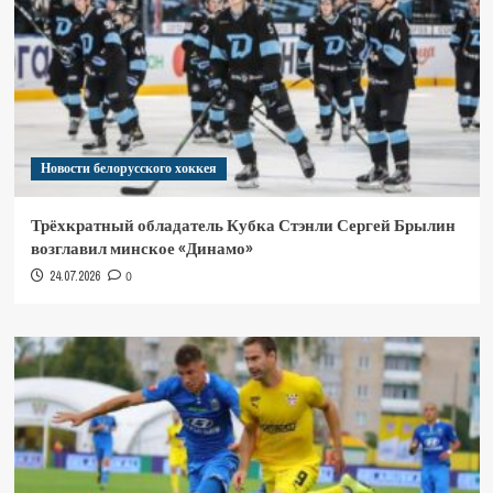
Новости белорусского хоккея
Трёхкратный обладатель Кубка Стэнли Сергей Брылин
возглавил минское «Динамо»
24.07.2026
0