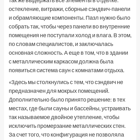
так же выдержать все элементы в отделке:
остекление, витражи, сборные сэндвич-панели
и обрамляющие компоненты. Пазл нужно было
собрать так, чтобы через панели во внутренние
помещения не поступали холод и влага. В этом,
по словам специалистов, и заключалась
основная сложность. А еще в том, что в здании
с металлическим каркасом должна была
появиться система саун с комнатами отдыха.
«Здесь мы столкнулись с тем, что сэндвич не
предназначен для мокрых помещений.
Дополнительно было принято решение: в тех
местах, где были сауны и бассейны, устраивать
так называемое двойное утепление, чтобы
исключить промерзание металлических стен.
За счет того, что конфигурация не позволяла