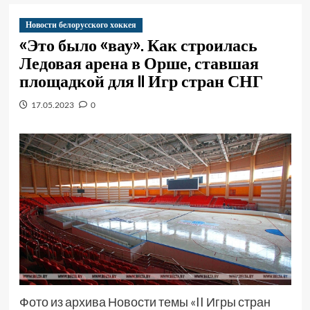
Новости белорусского хоккея
«Это было «вау». Как строилась
Ледовая арена в Орше, ставшая
площадкой для II Игр стран СНГ
17.05.2023
0
Фото из архива Новости темы «II Игры стран