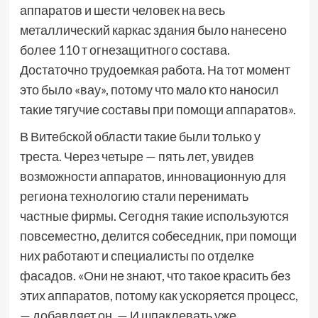
аппаратов и шести человек на весь
металлический каркас здания было нанесено
более 110 т огнезащитного состава.
Достаточно трудоемкая работа. На тот момент
это было «вау», потому что мало кто наносил
такие тягучие составы при помощи аппаратов».
В Витебской области такие были только у
треста. Через четыре — пять лет, увидев
возможности аппаратов, инновационную для
региона технологию стали перенимать
частные фирмы. Сегодня такие используются
повсеместно, делится собеседник, при помощи
них работают и специалисты по отделке
фасадов. «Они не знают, что такое красить без
этих аппаратов, потому как ускоряется процесс,
— добавляет он. — И шпаклевать уже