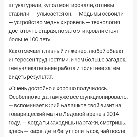
штукатурили, купол монтировали, отливы
ставили, — улыбается он. — Медь мы освоили
— устройство медных кровель — технология
достаточно старая, но зато эти кровли стоят
больше 100 лет».
Как отмечает главный инженер, любой объект
интересен трудностями, и чем больше загадок,
тем увлекательнее работа и приятнее затем
видеть результат.
«Очень достойно и хорошо получилось.
Особенно когда там уже все функционировало,
— вспоминает Юрий Балашков свой визит на
товарищеский матч в Ледовой арене в 2014
году. — Когда ты заходишь на этажи, смотришь:
здесь — кафе, дети бегут попить сок, чай после