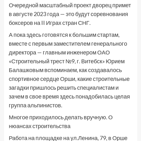
Очередной масштабный проект дворец примет
в августе 2023 года — это будут соревнования
боксеров на II Играх стран СНГ.
А пока здесь готовятся к большим стартам,
вместе с первым заместителем генерального
директора — главным инженером ОАО
«Строительный трест №9, г. Витебск» Юрием
Балашковым вспоминаем, как создавалось
спортивное сердце Орши, какие строительные
загадки пришлось решить специалистам и
зачем в свое время здесь понадобилась целая
группа альпинистов.
Многое приходилось делать вручную. О
нюансах строительства
Работа на площадке на ул.Ленина, 79, в Орше