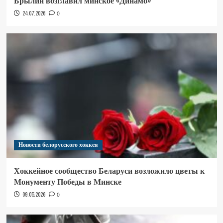
Брылин возглавил минское «Динамо»
24.07.2026
0
Новости белорусского хоккея
Хоккейное сообщество Беларуси возложило цветы к
Монументу Победы в Минске
09.05.2026
0