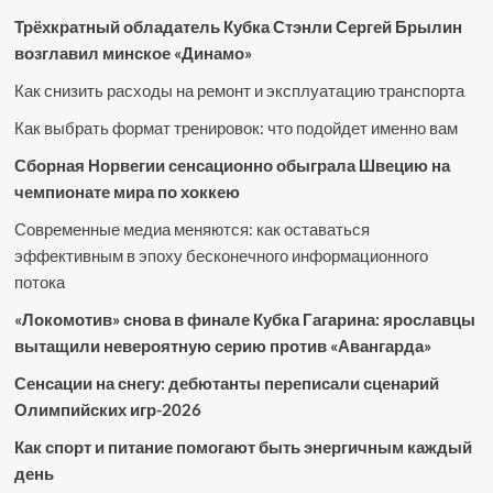
Трёхкратный обладатель Кубка Стэнли Сергей Брылин
возглавил минское «Динамо»
Как снизить расходы на ремонт и эксплуатацию транспорта
Как выбрать формат тренировок: что подойдет именно вам
Сборная Норвегии сенсационно обыграла Швецию на
чемпионате мира по хоккею
Современные медиа меняются: как оставаться
эффективным в эпоху бесконечного информационного
потока
«Локомотив» снова в финале Кубка Гагарина: ярославцы
вытащили невероятную серию против «Авангарда»
Сенсации на снегу: дебютанты переписали сценарий
Олимпийских игр-2026
Как спорт и питание помогают быть энергичным каждый
день