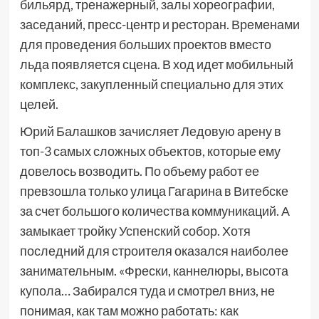
бильярд, тренажерный, залы хореографии,
заседаний, пресс-центр и ресторан. Временами
для проведения больших проектов вместо
льда появляется сцена. В ход идет мобильный
комплекс, закупленный специально для этих
целей.
Юрий Балашков зачисляет Ледовую арену в
топ-3 самых сложных объектов, которые ему
довелось возводить. По объему работ ее
превзошла только улица Гагарина в Витебске
за счет большого количества коммуникаций. А
замыкает тройку Успенский собор. Хотя
последний для строителя оказался наиболее
занимательным. «Фрески, каннелюры, высота
купола… Забирался туда и смотрел вниз, не
понимая, как там можно работать: как