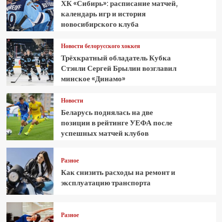
ХК «Сибирь»: расписание матчей,
календарь игр и история
новосибирского клуба
Новости белорусского хоккея
Трёхкратный обладатель Кубка
Стэнли Сергей Брылин возглавил
минское «Динамо»
Новости
Беларусь поднялась на две
позиции в рейтинге УЕФА после
успешных матчей клубов
Разное
Как снизить расходы на ремонт и
эксплуатацию транспорта
Разное