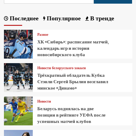
Последнее
Популярное
В тренде
Разное
ХК «Сибирь»: расписание матчей,
календарь игр и история
новосибирского клуба
Новости белорусского хоккея
Трёхкратный обладатель Кубка
Стэнли Сергей Брылин возглавил
минское «Динамо»
Новости
Беларусь поднялась на две
позиции в рейтинге УЕФА после
успешных матчей клубов