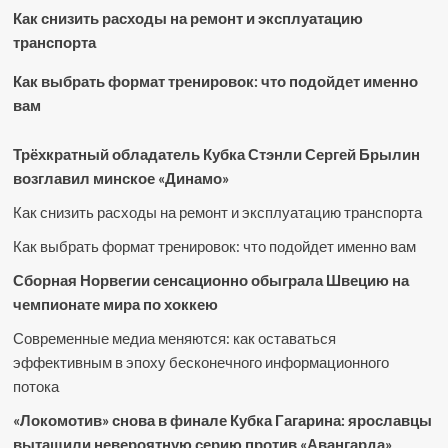
Как снизить расходы на ремонт и эксплуатацию
транспорта
Как выбрать формат тренировок: что подойдет именно
вам
Трёхкратный обладатель Кубка Стэнли Сергей Брылин
возглавил минское «Динамо»
Как снизить расходы на ремонт и эксплуатацию транспорта
Как выбрать формат тренировок: что подойдет именно вам
Сборная Норвегии сенсационно обыграла Швецию на
чемпионате мира по хоккею
Современные медиа меняются: как оставаться
эффективным в эпоху бесконечного информационного
потока
«Локомотив» снова в финале Кубка Гагарина: ярославцы
вытащили невероятную серию против «Авангарда»