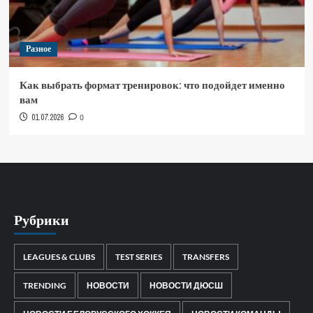
Разное
Как выбрать формат тренировок: что подойдет именно
вам
01.07.2026
0
Рубрики
LEAGUES & CLUBS
TEST SERIES
TRANSFERS
TRENDING
НОВОСТИ
НОВОСТИ ДЮСШ