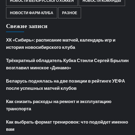
НОВОСТИ БЕЛОРУССКОГО ХОККЕЯ
НОВОСТИ КОМАНДЫ
НОВОСТИ ФАРМ-КЛУБА
РАЗНОЕ
Свежие записи
ХК «Сибирь»: расписание матчей, календарь игр и
история новосибирского клуба
Трёхкратный обладатель Кубка Стэнли Сергей Брылин
возглавил минское «Динамо»
Беларусь поднялась на две позиции в рейтинге УЕФА
после успешных матчей клубов
Как снизить расходы на ремонт и эксплуатацию
транспорта
Как выбрать формат тренировок: что подойдет именно
вам