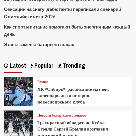
Сенсации на снегу: дебютанты переписали сценарий
Олимпийских игр-2026
Как спорт и питание помогают быть энергичным каждый
день
Этапы замены батареек в часах
Latest
Popular
Trending
Разное
ХК «Сибирь»: расписание матчей,
календарь игр и история
новосибирского клуба
Новости белорусского хоккея
Трёхкратный обладатель Кубка
Стэнли Сергей Брылин возглавил
минское «Динамо»