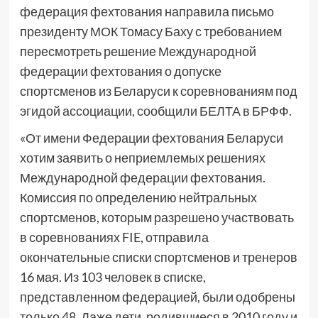
федерация фехтования направила письмо
президенту МОК Томасу Баху с требованием
пересмотреть решение Международной
федерации фехтования о допуске
спортсменов из Беларуси к соревнованиям под
эгидой ассоциации, сообщили БЕЛТА в БРФФ.
«От имени Федерации фехтования Беларуси
хотим заявить о неприемлемых решениях
Международной федерации фехтования.
Комиссия по определению нейтральных
спортсменов, которым разрешено участвовать
в соревнованиях FIE, отправила
окончательные списки спортсменов и тренеров
16 мая. Из 103 человек в списке,
представленном федерацией, были одобрены
только 48. Даже дети, родившиеся в 2010 году и