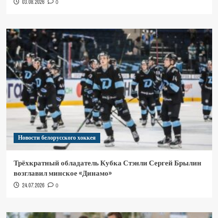
03.08.2026
0
Новости белорусского хоккея
Трёхкратный обладатель Кубка Стэнли Сергей Брылин
возглавил минское «Динамо»
24.07.2026
0