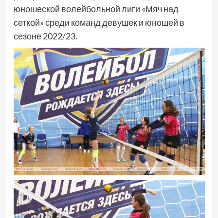
юношеской волейбольной лиги «Мяч над
сеткой» среди команд девушек и юношей в
сезоне 2022/23.