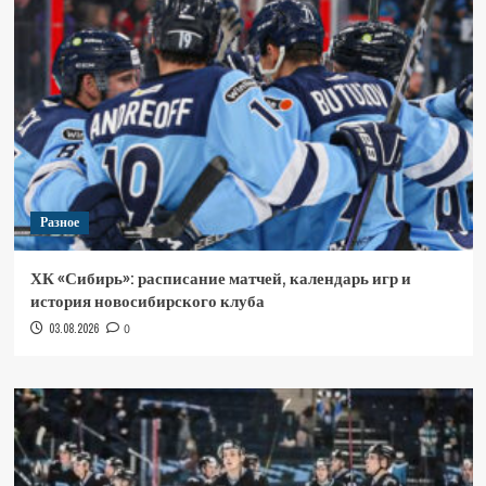
Разное
ХК «Сибирь»: расписание матчей, календарь игр и
история новосибирского клуба
03.08.2026
0