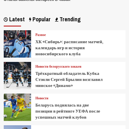
Latest
Popular
Trending
Разное
ХК «Сибирь»: расписание матчей,
календарь игр и история
новосибирского клуба
Новости белорусского хоккея
Трёхкратный обладатель Кубка
Стэнли Сергей Брылин возглавил
минское «Динамо»
Новости
Беларусь поднялась на две
позиции в рейтинге УЕФА после
успешных матчей клубов