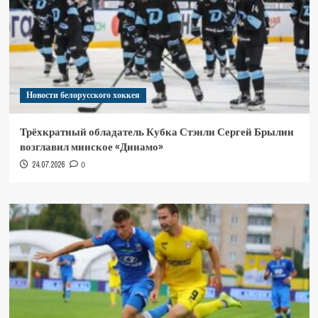
Новости белорусского хоккея
Трёхкратный обладатель Кубка Стэнли Сергей Брылин
возглавил минское «Динамо»
24.07.2026
0