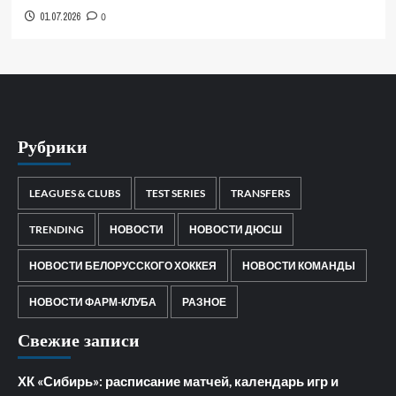
01.07.2026
0
Рубрики
LEAGUES & CLUBS
TEST SERIES
TRANSFERS
TRENDING
НОВОСТИ
НОВОСТИ ДЮСШ
НОВОСТИ БЕЛОРУССКОГО ХОККЕЯ
НОВОСТИ КОМАНДЫ
НОВОСТИ ФАРМ-КЛУБА
РАЗНОЕ
Свежие записи
ХК «Сибирь»: расписание матчей, календарь игр и