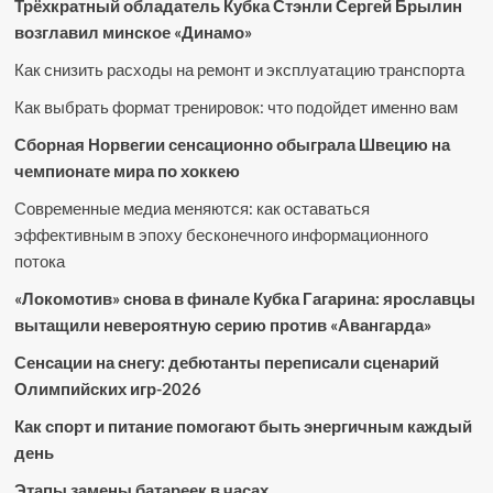
Трёхкратный обладатель Кубка Стэнли Сергей Брылин
возглавил минское «Динамо»
Как снизить расходы на ремонт и эксплуатацию транспорта
Как выбрать формат тренировок: что подойдет именно вам
Сборная Норвегии сенсационно обыграла Швецию на
чемпионате мира по хоккею
Современные медиа меняются: как оставаться
эффективным в эпоху бесконечного информационного
потока
«Локомотив» снова в финале Кубка Гагарина: ярославцы
вытащили невероятную серию против «Авангарда»
Сенсации на снегу: дебютанты переписали сценарий
Олимпийских игр-2026
Как спорт и питание помогают быть энергичным каждый
день
Этапы замены батареек в часах