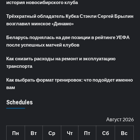
история новосибирского клуба
Трёхкратный обладатель Кубка Стэнли Сергей Брылин
возглавил минское «Динамо»
Беларусь поднялась на две позиции в рейтинге УЕФА
после успешных матчей клубов
Как снизить расходы на ремонт и эксплуатацию
транспорта
Как выбрать формат тренировок: что подойдет именно
вам
Schedules
Август 2026
Пн
Вт
Ср
Чт
Пт
Сб
Вс