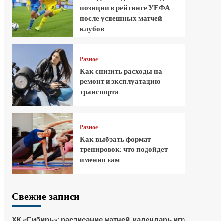
позиции в рейтинге УЕФА
после успешных матчей
клубов
Разное
Как снизить расходы на
ремонт и эксплуатацию
транспорта
Разное
Как выбрать формат
тренировок: что подойдет
именно вам
Свежие записи
ХК «Сибирь»: расписание матчей, календарь игр