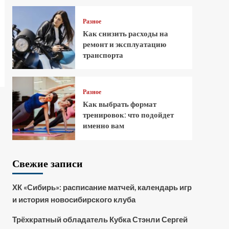
Разное
Как снизить расходы на
ремонт и эксплуатацию
транспорта
Разное
Как выбрать формат
тренировок: что подойдет
именно вам
Свежие записи
ХК «Сибирь»: расписание матчей, календарь игр
и история новосибирского клуба
Трёхкратный обладатель Кубка Стэнли Сергей