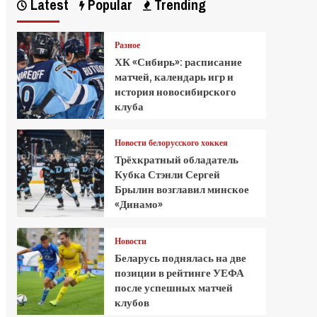
Latest
Popular
Trending
Разное
ХК «Сибирь»: расписание
матчей, календарь игр и
история новосибирского
клуба
Новости белорусского хоккея
Трёхкратный обладатель
Кубка Стэнли Сергей
Брылин возглавил минское
«Динамо»
Новости
Беларусь поднялась на две
позиции в рейтинге УЕФА
после успешных матчей
клубов