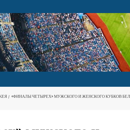
КЕЯ
«ФИНАЛЫ ЧЕТЫРЕХ» МУЖСКОГО И ЖЕНСКОГО КУБКОВ БЕЛ