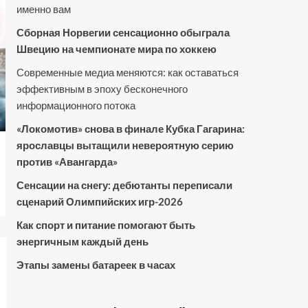
именно вам
Сборная Норвегии сенсационно обыграла
Швецию на чемпионате мира по хоккею
Современные медиа меняются: как оставаться
эффективным в эпоху бесконечного
информационного потока
«Локомотив» снова в финале Кубка Гагарина:
ярославцы вытащили невероятную серию
против «Авангарда»
Сенсации на снегу: дебютанты переписали
сценарий Олимпийских игр-2026
Как спорт и питание помогают быть
энергичным каждый день
Этапы замены батареек в часах