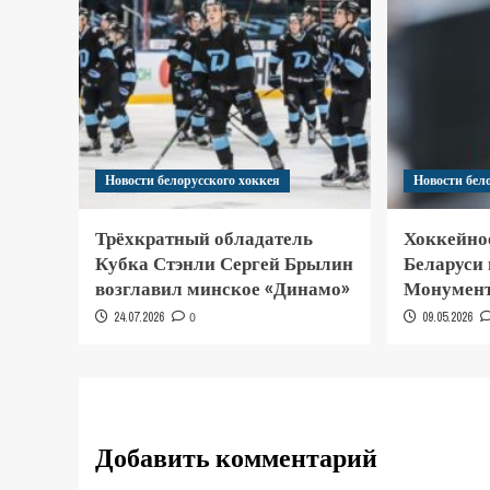
Новости белорусского хоккея
Новости бел
Трёхкратный обладатель
Хоккейно
Кубка Стэнли Сергей Брылин
Беларуси
возглавил минское «Динамо»
Монумент
24.07.2026
0
09.05.2026
Добавить комментарий