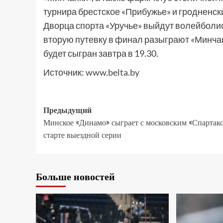
турнира брестское «Прибужье» и гродненс
Дворца спорта «Уручье» выйдут волейболист
вторую путевку в финал разыграют «Минча
будет сыгран завтра в 19.30.
Источник:
www.belta.by
Предыдущий
Минское «Динамо» сыграет с московским «Спартак
старте выездной серии
Больше новостей