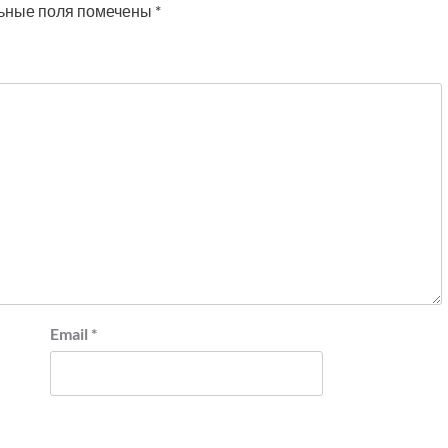
ьные поля помечены
*
Email
*