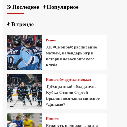
Последнее
Популярное
В тренде
Разное
ХК «Сибирь»: расписание
матчей, календарь игр и
история новосибирского
клуба
Новости белорусского хоккея
Трёхкратный обладатель
Кубка Стэнли Сергей
Брылин возглавил минское
«Динамо»
Новости
Беларусь поднялась на две