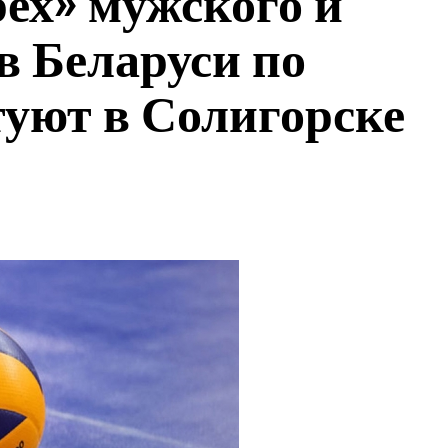
ех» мужского и
в Беларуси по
туют в Солигорске