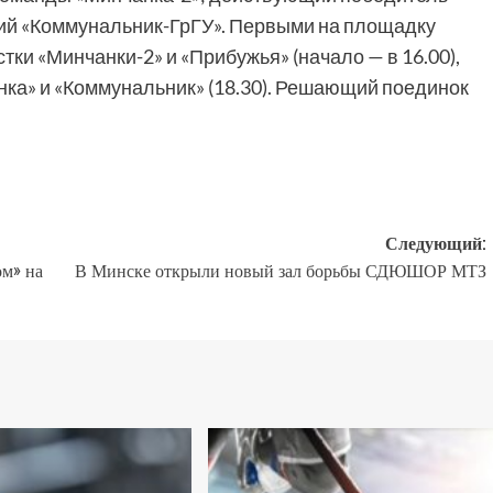
кий «Коммунальник-ГрГУ». Первыми на площадку
ки «Минчанки-2» и «Прибужья» (начало — в 16.00),
нка» и «Коммунальник» (18.30). Решающий поединок
Следующий:
ом» на
В Минске открыли новый зал борьбы СДЮШОР МТЗ