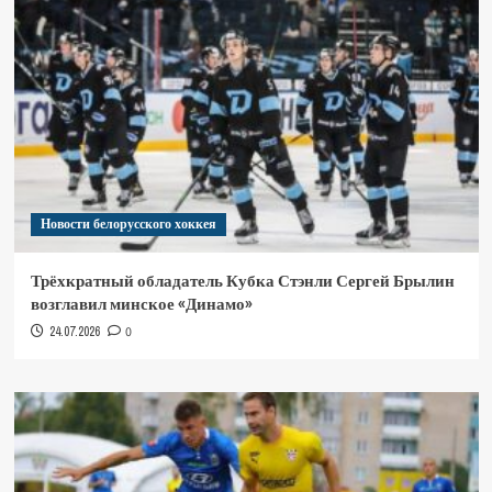
Новости белорусского хоккея
Трёхкратный обладатель Кубка Стэнли Сергей Брылин
возглавил минское «Динамо»
24.07.2026
0