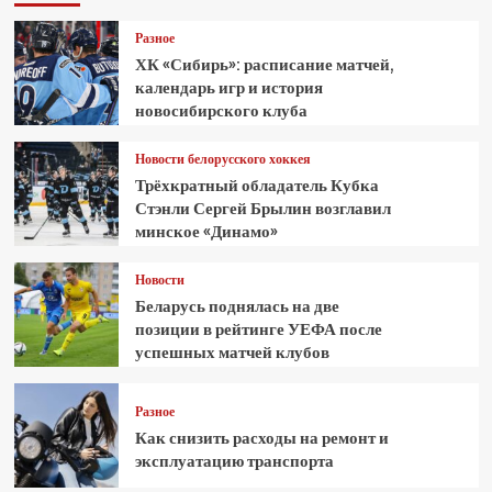
Разное
ХК «Сибирь»: расписание матчей,
календарь игр и история
новосибирского клуба
Новости белорусского хоккея
Трёхкратный обладатель Кубка
Стэнли Сергей Брылин возглавил
минское «Динамо»
Новости
Беларусь поднялась на две
позиции в рейтинге УЕФА после
успешных матчей клубов
Разное
Как снизить расходы на ремонт и
эксплуатацию транспорта