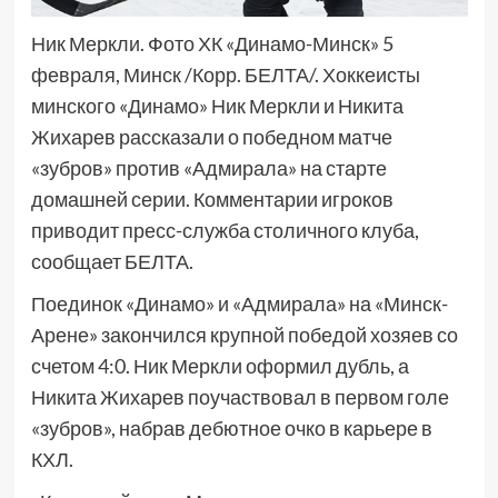
Ник Меркли. Фото ХК «Динамо-Минск» 5
февраля, Минск /Корр. БЕЛТА/. Хоккеисты
минского «Динамо» Ник Меркли и Никита
Жихарев рассказали о победном матче
«зубров» против «Адмирала» на старте
домашней серии. Комментарии игроков
приводит пресс-служба столичного клуба,
сообщает БЕЛТА.
Поединок «Динамо» и «Адмирала» на «Минск-
Арене» закончился крупной победой хозяев со
счетом 4:0. Ник Меркли оформил дубль, а
Никита Жихарев поучаствовал в первом голе
«зубров», набрав дебютное очко в карьере в
КХЛ.