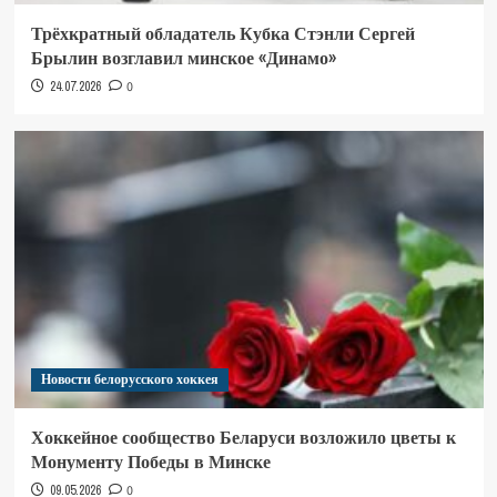
Трёхкратный обладатель Кубка Стэнли Сергей
Брылин возглавил минское «Динамо»
24.07.2026
0
Новости белорусского хоккея
Хоккейное сообщество Беларуси возложило цветы к
Монументу Победы в Минске
09.05.2026
0