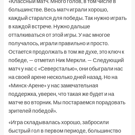
«Классный матч. Много голов, в том числе в
большинстве. Весь матч играли хорошо,
каждый старался для победы. Так нужно играть
в каждой встрече. Нужно дальше
отталкиваться от этой игры. У нас многое
получалось, играли правильно и просто.
Остается продолжать в том же духе, это ключ к
победе, — отметил Ник Меркли. — Следующий
матч у нас с «Северсталью», они обыграли нас
на своей арене несколько дней назад. Но на
«Минск-Арене» у нас замечательная
поддержка, уверен, что такая же будет и на
матче во вторник. Мы постараемся порадовать
зрителей победой».
«Игра складывалась хорошо, забросили
быстрый гол в первом периоде, большинство