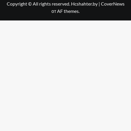
Copyright © All rights reserved. Hcshahter.by
|
CoverNews
от AF themes.