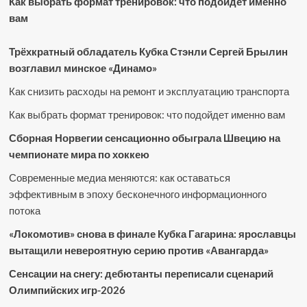
Как выбрать формат тренировок: что подойдет именно
вам
Трёхкратный обладатель Кубка Стэнли Сергей Брылин
возглавил минское «Динамо»
Как снизить расходы на ремонт и эксплуатацию транспорта
Как выбрать формат тренировок: что подойдет именно вам
Сборная Норвегии сенсационно обыграла Швецию на
чемпионате мира по хоккею
Современные медиа меняются: как оставаться
эффективным в эпоху бесконечного информационного
потока
«Локомотив» снова в финале Кубка Гагарина: ярославцы
вытащили невероятную серию против «Авангарда»
Сенсации на снегу: дебютанты переписали сценарий
Олимпийских игр-2026