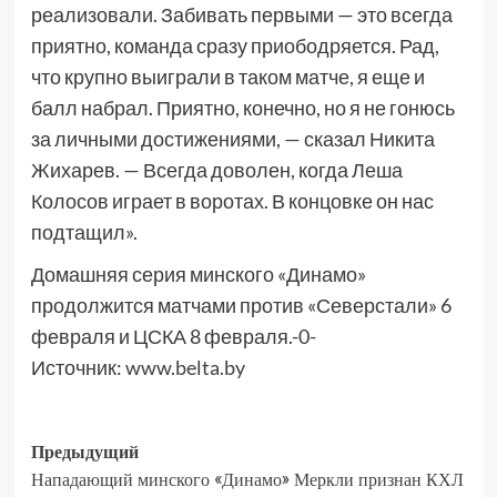
реализовали. Забивать первыми — это всегда
приятно, команда сразу приободряется. Рад,
что крупно выиграли в таком матче, я еще и
балл набрал. Приятно, конечно, но я не гонюсь
за личными достижениями, — сказал Никита
Жихарев. — Всегда доволен, когда Леша
Колосов играет в воротах. В концовке он нас
подтащил».
Домашняя серия минского «Динамо»
продолжится матчами против «Северстали» 6
февраля и ЦСКА 8 февраля.-0-
Источник:
www.belta.by
Предыдущий
Нападающий минского «Динамо» Меркли признан КХЛ