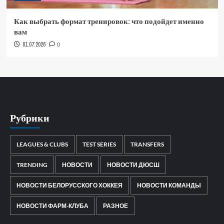
Как выбрать формат тренировок: что подойдет именно
вам
01.07.2026
0
Рубрики
LEAGUES & CLUBS
TEST SERIES
TRANSFERS
TRENDING
НОВОСТИ
НОВОСТИ ДЮСШ
НОВОСТИ БЕЛОРУССКОГО ХОККЕЯ
НОВОСТИ КОМАНДЫ
НОВОСТИ ФАРМ-КЛУБА
РАЗНОЕ