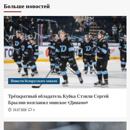
Больше новостей
Новости белорусского хоккея
Трёхкратный обладатель Кубка Стэнли Сергей
Брылин возглавил минское «Динамо»
24.07.2026
0