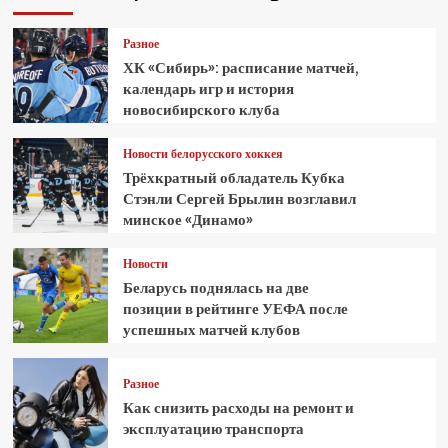
Разное
ХК «Сибирь»: расписание матчей,
календарь игр и история
новосибирского клуба
Новости белорусского хоккея
Трёхкратный обладатель Кубка
Стэнли Сергей Брылин возглавил
минское «Динамо»
Новости
Беларусь поднялась на две
позиции в рейтинге УЕФА после
успешных матчей клубов
Разное
Как снизить расходы на ремонт и
эксплуатацию транспорта