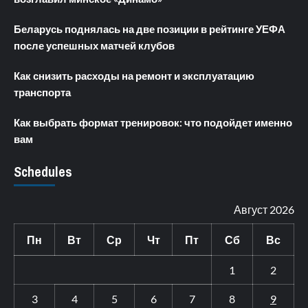
Беларусь поднялась на две позиции в рейтинге УЕФА
после успешных матчей клубов
Как снизить расходы на ремонт и эксплуатацию
транспорта
Как выбрать формат тренировок: что подойдет именно
вам
Schedules
Август 2026
Пн
Вт
Ср
Чт
Пт
Сб
Вс
1
2
3
4
5
6
7
8
9