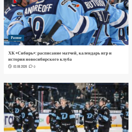
Разное
ХК «Сибирь»: расписание матчей, календарь игр и
история новосибирского клуба
03.08.2026
0