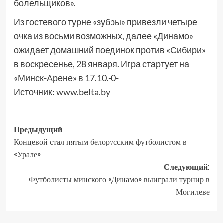
болельщиков».
Из гостевого турне «зубры» привезли четыре
очка из восьми возможных, далее «Динамо»
ожидает домашний поединок против «Сибири»
в воскресенье, 28 января. Игра стартует на
«Минск-Арене» в 17.10.-0-
Источник:
www.belta.by
Предыдущий
Концевой стал пятым белорусским футболистом в
«Урале»
Следующий:
Футболисты минского «Динамо» выиграли турнир в
Могилеве