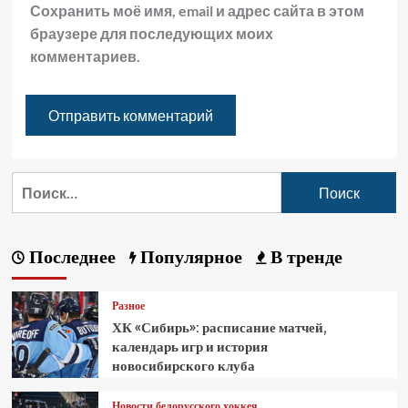
Сохранить моё имя, email и адрес сайта в этом
браузере для последующих моих
комментариев.
Последнее
Популярное
В тренде
Разное
ХК «Сибирь»: расписание матчей,
календарь игр и история
новосибирского клуба
Новости белорусского хоккея