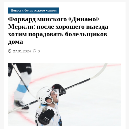
Новости белорусского хоккея
Форвард минского «Динамо»
Меркли: после хорошего выезда
хотим порадовать болельщиков
дома
27.01.2024
0