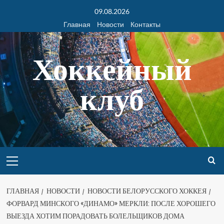
09.08.2026
Главная
Новости
Контакты
Хоккейный
клуб
ГЛАВНАЯ
НОВОСТИ
НОВОСТИ БЕЛОРУССКОГО ХОККЕЯ
ФОРВАРД МИНСКОГО «ДИНАМО» МЕРКЛИ: ПОСЛЕ ХОРОШЕГО
ВЫЕЗДА ХОТИМ ПОРАДОВАТЬ БОЛЕЛЬЩИКОВ ДОМА