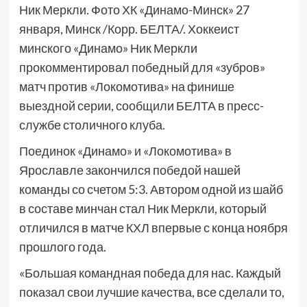
Ник Меркли. Фото ХК «Динамо-Минск» 27
января, Минск /Корр. БЕЛТА/. Хоккеист
минского «Динамо» Ник Меркли
прокомментировал победный для «зубров»
матч против «Локомотива» на финише
выездной серии, сообщили БЕЛТА в пресс-
службе столичного клуба.
Поединок «Динамо» и «Локомотива» в
Ярославле закончился победой нашей
команды со счетом 5:3. Автором одной из шайб
в составе минчан стал Ник Меркли, который
отличился в матче КХЛ впервые с конца ноября
прошлого года.
«Большая командная победа для нас. Каждый
показал свои лучшие качества, все сделали то,