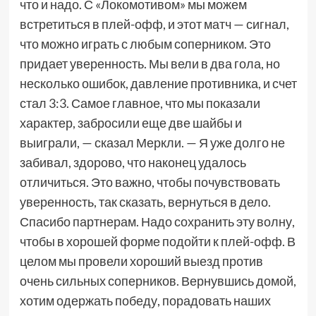
что и надо. С «Локомотивом» мы можем
встретиться в плей-офф, и этот матч — сигнал,
что можно играть с любым соперником. Это
придает уверенность. Мы вели в два гола, но
несколько ошибок, давление противника, и счет
стал 3:3. Самое главное, что мы показали
характер, забросили еще две шайбы и
выиграли, — сказал Меркли. — Я уже долго не
забивал, здорово, что наконец удалось
отличиться. Это важно, чтобы почувствовать
уверенность, так сказать, вернуться в дело.
Спасибо партнерам. Надо сохранить эту волну,
чтобы в хорошей форме подойти к плей-офф. В
целом мы провели хороший выезд против
очень сильных соперников. Вернувшись домой,
хотим одержать победу, порадовать наших