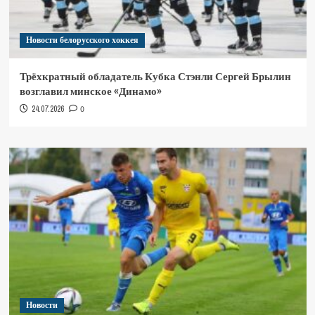
Новости белорусского хоккея
Трёхкратный обладатель Кубка Стэнли Сергей Брылин
возглавил минское «Динамо»
24.07.2026
0
Новости