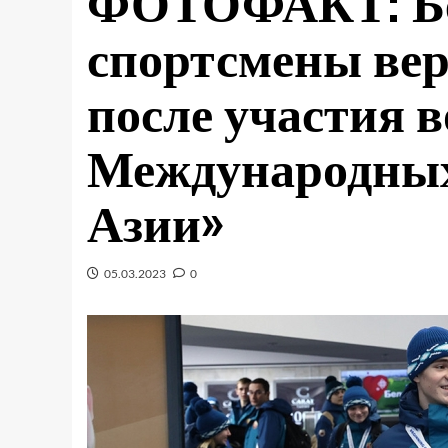
ФОТОФАКТ: Бе
спортсмены вер
после участия в
Международных
Азии»
05.03.2023
0