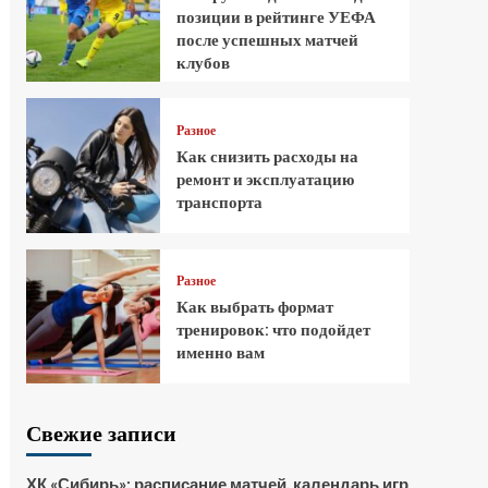
позиции в рейтинге УЕФА
после успешных матчей
клубов
Разное
Как снизить расходы на
ремонт и эксплуатацию
транспорта
Разное
Как выбрать формат
тренировок: что подойдет
именно вам
Свежие записи
ХК «Сибирь»: расписание матчей, календарь игр