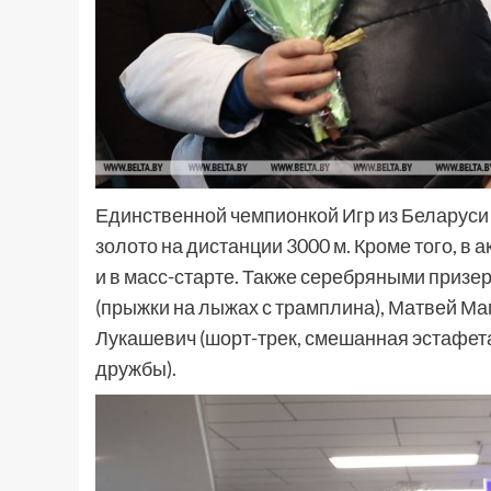
Единственной чемпионкой Игр из Беларуси
золото на дистанции 3000 м. Кроме того, в 
и в масс-старте. Также серебряными приз
(прыжки на лыжах с трамплина), Матвей Ма
Лукашевич (шорт-трек, смешанная эстафета
дружбы).