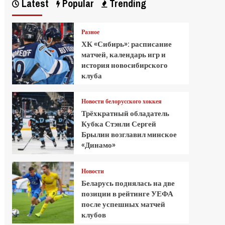
Latest
Popular
Trending
Разное
ХК «Сибирь»: расписание
матчей, календарь игр и
история новосибирского
клуба
Новости белорусского хоккея
Трёхкратный обладатель
Кубка Стэнли Сергей
Брылин возглавил минское
«Динамо»
Новости
Беларусь поднялась на две
позиции в рейтинге УЕФА
после успешных матчей
клубов