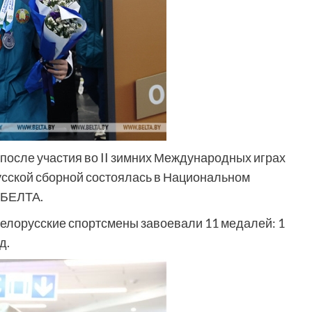
после участия во II зимних Международных играх
усской сборной состоялась в Национальном
 БЕЛТА.
белорусские спортсмены завоевали 11 медалей: 1
д.