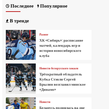
Последнее
Популярное
В тренде
Разное
ХК «Сибирь»: расписание
матчей, календарь игр и
история новосибирского
клуба
Новости белорусского хоккея
Трёхкратный обладатель
Кубка Стэнли Сергей
Брылин возглавил минское
«Динамо»
Новости
Беларусь поднялась на две