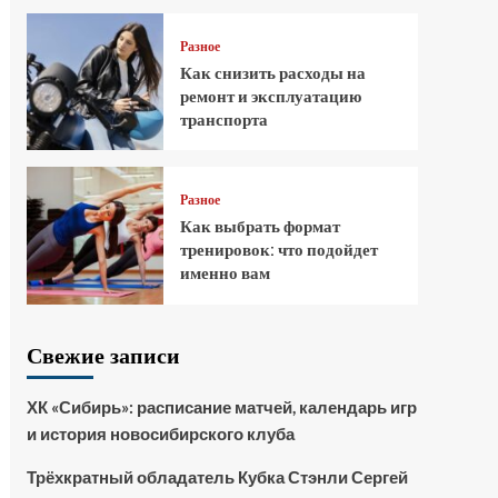
Разное
Как снизить расходы на
ремонт и эксплуатацию
транспорта
Разное
Как выбрать формат
тренировок: что подойдет
именно вам
Свежие записи
ХК «Сибирь»: расписание матчей, календарь игр
и история новосибирского клуба
Трёхкратный обладатель Кубка Стэнли Сергей