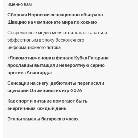
именно вам
Сборная Норвегии сенсационно обыграла
Швецию на чемпионате мира по хоккею
Современные медиа меняются: как оставаться
эффективным в эпоху бесконечного
информационного потока
«Локомотив» снова в финале Кубка Гагарина:
ярославцы вытащили невероятную серию
против «Авангарда»
Сенсации на снегу: дебютанты переписали
сценарий Олимпийских игр-2026
Как спорт и питание помогают быть
энергичным каждый день
Этапы замены батареек в часах