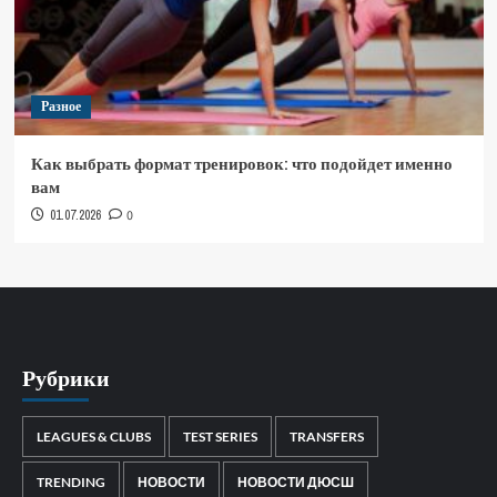
Разное
Как выбрать формат тренировок: что подойдет именно
вам
01.07.2026
0
Рубрики
LEAGUES & CLUBS
TEST SERIES
TRANSFERS
TRENDING
НОВОСТИ
НОВОСТИ ДЮСШ