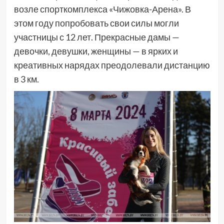
возле спорткомплекса «Чижовка-Арена». В
этом году попробовать свои силы могли
участницы с 12 лет. Прекрасные дамы —
девочки, девушки, женщины — в ярких и
креативных нарядах преодолевали дистанцию
в 3 км.