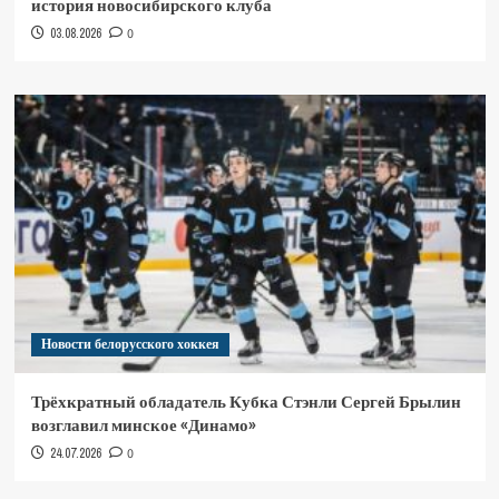
история новосибирского клуба
03.08.2026
0
Новости белорусского хоккея
Трёхкратный обладатель Кубка Стэнли Сергей Брылин
возглавил минское «Динамо»
24.07.2026
0