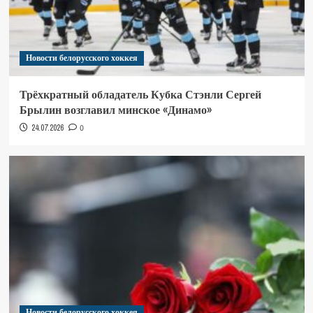
Новости белорусского хоккея
Трёхкратный обладатель Кубка Стэнли Сергей
Брылин возглавил минское «Динамо»
24.07.2026
0
Новости белорусского хоккея