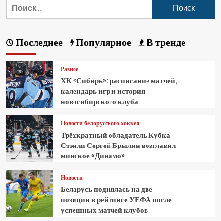
Последнее
Популярное
В тренде
Разное
ХК «Сибирь»: расписание матчей,
календарь игр и история
новосибирского клуба
Новости белорусского хоккея
Трёхкратный обладатель Кубка
Стэнли Сергей Брылин возглавил
минское «Динамо»
Новости
Беларусь поднялась на две
позиции в рейтинге УЕФА после
успешных матчей клубов