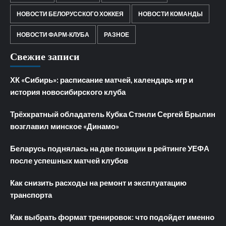
НОВОСТИ БЕЛОРУССКОГО ХОККЕЯ
НОВОСТИ КОМАНДЫ
НОВОСТИ ФАРМ-КЛУБА
РАЗНОЕ
Свежие записи
ХК «Сибирь»: расписание матчей, календарь игр и
история новосибирского клуба
Трёхкратный обладатель Кубка Стэнли Сергей Брылин
возглавил минское «Динамо»
Беларусь поднялась на две позиции в рейтинге УЕФА
после успешных матчей клубов
Как снизить расходы на ремонт и эксплуатацию
транспорта
Как выбрать формат тренировок: что подойдет именно