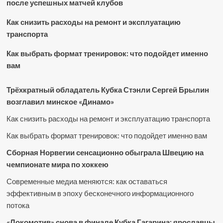
после успешных матчей клубов
Как снизить расходы на ремонт и эксплуатацию
транспорта
Как выбрать формат тренировок: что подойдет именно
вам
Трёхкратный обладатель Кубка Стэнли Сергей Брылин
возглавил минское «Динамо»
Как снизить расходы на ремонт и эксплуатацию транспорта
Как выбрать формат тренировок: что подойдет именно вам
Сборная Норвегии сенсационно обыграла Швецию на
чемпионате мира по хоккею
Современные медиа меняются: как оставаться
эффективным в эпоху бесконечного информационного
потока
«Локомотив» снова в финале Кубка Гагарина: ярославцы