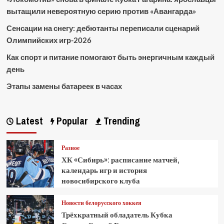
вытащили невероятную серию против «Авангарда»
Сенсации на снегу: дебютанты переписали сценарий
Олимпийских игр-2026
Как спорт и питание помогают быть энергичным каждый
день
Этапы замены батареек в часах
Latest
Popular
Trending
Разное
ХК «Сибирь»: расписание матчей,
календарь игр и история
новосибирского клуба
Новости белорусского хоккея
Трёхкратный обладатель Кубка