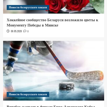
Новости белорусского хоккея
Хоккейное сообщество Беларуси возложило цветы к
Монументу Победы в Минске
09.05.2026
0
Новости белорусского хоккея
Витебск сыграет в финале Евро-Азиатского Кубка