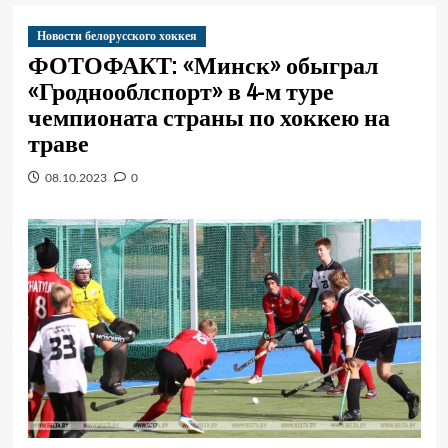
Новости белорусского хоккея
ФОТОФАКТ: «Минск» обыграл
«Гроднооблспорт» в 4-м туре
чемпионата страны по хоккею на
траве
08.10.2023
0