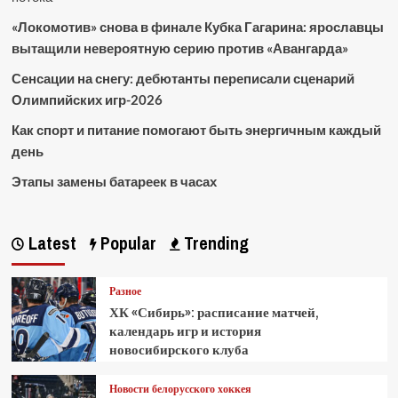
«Локомотив» снова в финале Кубка Гагарина: ярославцы
вытащили невероятную серию против «Авангарда»
Сенсации на снегу: дебютанты переписали сценарий
Олимпийских игр-2026
Как спорт и питание помогают быть энергичным каждый
день
Этапы замены батареек в часах
Latest
Popular
Trending
Разное
ХК «Сибирь»: расписание матчей,
календарь игр и история
новосибирского клуба
Новости белорусского хоккея