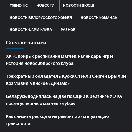
TRENDING
НОВОСТИ
НОВОСТИ ДЮСШ
НОВОСТИ БЕЛОРУССКОГО ХОККЕЯ
НОВОСТИ КОМАНДЫ
НОВОСТИ ФАРМ-КЛУБА
РАЗНОЕ
Свежие записи
ХК «Сибирь»: расписание матчей, календарь игр и
история новосибирского клуба
Трёхкратный обладатель Кубка Стэнли Сергей Брылин
возглавил минское «Динамо»
Беларусь поднялась на две позиции в рейтинге УЕФА
после успешных матчей клубов
Как снизить расходы на ремонт и эксплуатацию
транспорта