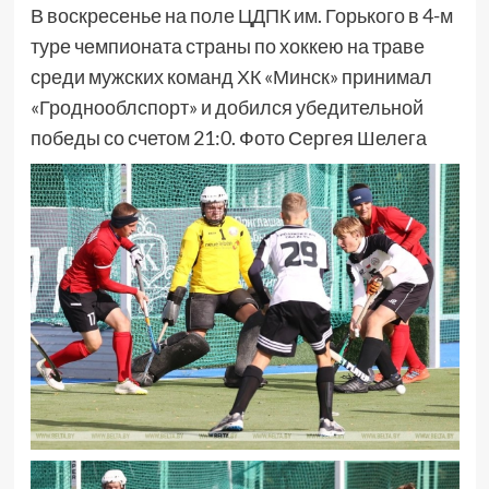
В воскресенье на поле ЦДПК им. Горького в 4-м
туре чемпионата страны по хоккею на траве
среди мужских команд ХК «Минск» принимал
«Гроднооблспорт» и добился убедительной
победы со счетом 21:0. Фото Сергея Шелега