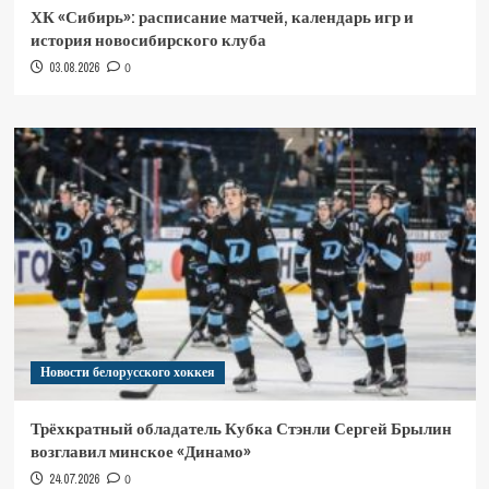
ХК «Сибирь»: расписание матчей, календарь игр и
история новосибирского клуба
03.08.2026
0
Новости белорусского хоккея
Трёхкратный обладатель Кубка Стэнли Сергей Брылин
возглавил минское «Динамо»
24.07.2026
0