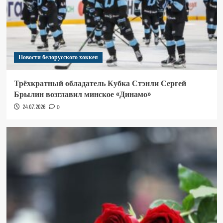
Новости белорусского хоккея
Трёхкратный обладатель Кубка Стэнли Сергей
Брылин возглавил минское «Динамо»
24.07.2026
0