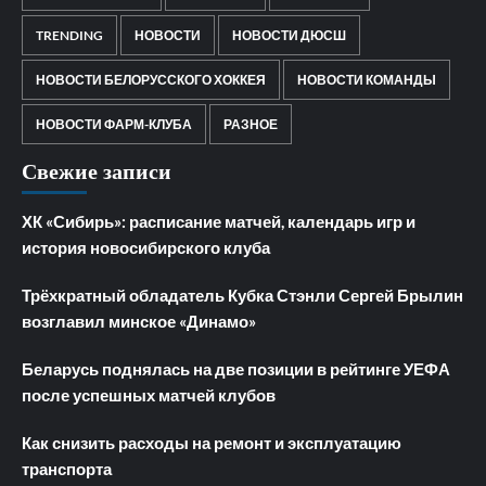
TRENDING
НОВОСТИ
НОВОСТИ ДЮСШ
НОВОСТИ БЕЛОРУССКОГО ХОККЕЯ
НОВОСТИ КОМАНДЫ
НОВОСТИ ФАРМ-КЛУБА
РАЗНОЕ
Свежие записи
ХК «Сибирь»: расписание матчей, календарь игр и
история новосибирского клуба
Трёхкратный обладатель Кубка Стэнли Сергей Брылин
возглавил минское «Динамо»
Беларусь поднялась на две позиции в рейтинге УЕФА
после успешных матчей клубов
Как снизить расходы на ремонт и эксплуатацию
транспорта