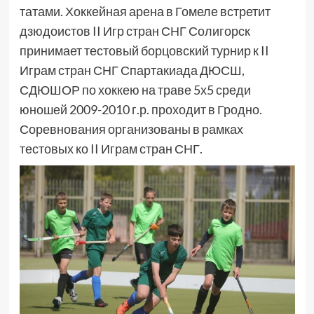
татами. Хоккейная арена в Гомеле встретит
дзюдоистов II Игр стран СНГ Солигорск
принимает тестовый борцовский турнир к II
Играм стран СНГ Спартакиада ДЮСШ,
СДЮШОР по хоккею на траве 5х5 среди
юношей 2009-2010 г.р. проходит в Гродно.
Соревнования организованы в рамках
тестовых ко II Играм стран СНГ.