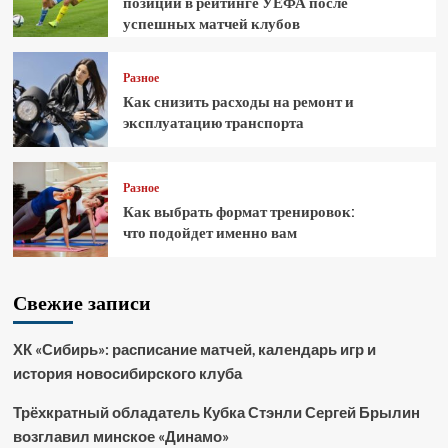
позиции в рейтинге УЕФА после
успешных матчей клубов
Разное
Как снизить расходы на ремонт и
эксплуатацию транспорта
Разное
Как выбрать формат тренировок:
что подойдет именно вам
Свежие записи
ХК «Сибирь»: расписание матчей, календарь игр и
история новосибирского клуба
Трёхкратный обладатель Кубка Стэнли Сергей Брылин
возглавил минское «Динамо»