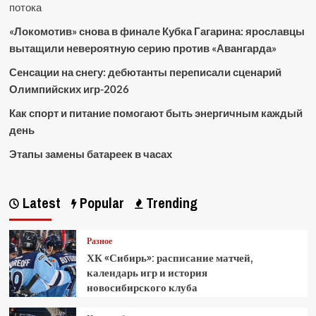
потока
«Локомотив» снова в финале Кубка Гагарина: ярославцы
вытащили невероятную серию против «Авангарда»
Сенсации на снегу: дебютанты переписали сценарий
Олимпийских игр-2026
Как спорт и питание помогают быть энергичным каждый
день
Этапы замены батареек в часах
Latest
Popular
Trending
Разное
ХК «Сибирь»: расписание матчей,
календарь игр и история
новосибирского клуба