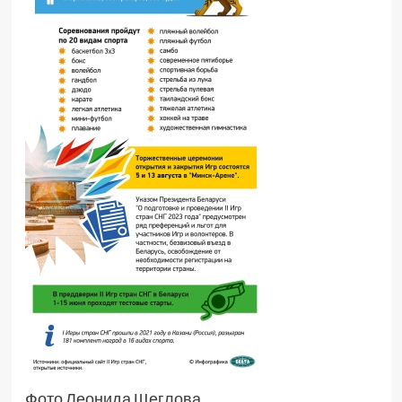
Фото Леонида Щеглова