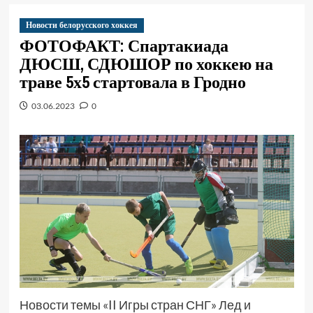
Новости белорусского хоккея
ФОТОФАКТ: Спартакиада
ДЮСШ, СДЮШОР по хоккею на
траве 5х5 стартовала в Гродно
03.06.2023
0
Новости темы «II Игры стран СНГ» Лед и