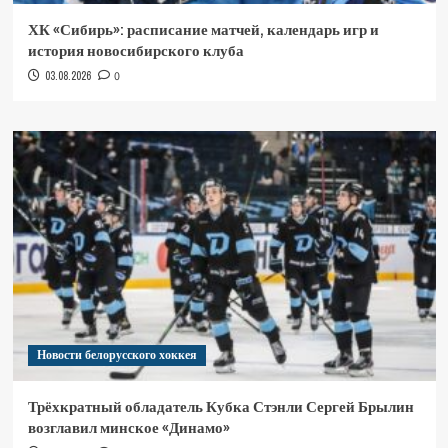
ХК «Сибирь»: расписание матчей, календарь игр и
история новосибирского клуба
03.08.2026
0
Новости белорусского хоккея
Трёхкратный обладатель Кубка Стэнли Сергей Брылин
возглавил минское «Динамо»