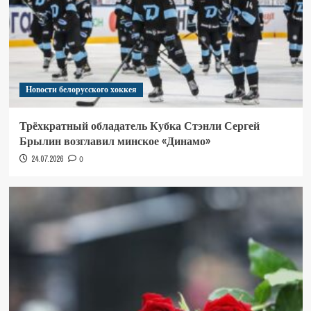
Новости белорусского хоккея
Трёхкратный обладатель Кубка Стэнли Сергей
Брылин возглавил минское «Динамо»
24.07.2026
0