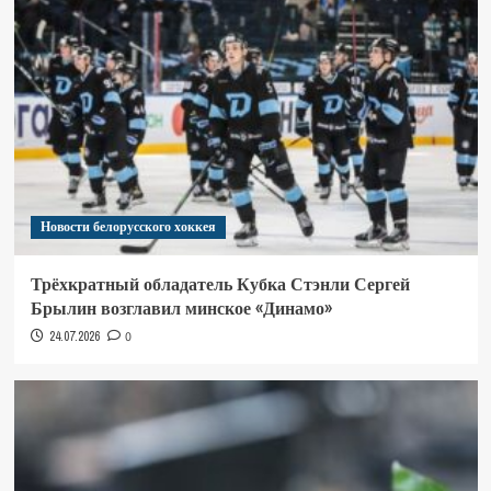
Новости белорусского хоккея
Трёхкратный обладатель Кубка Стэнли Сергей
Брылин возглавил минское «Динамо»
24.07.2026
0