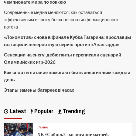
чемпионате мира по хоккею
Современные медиа меняются: как оставаться
эффективным в эпоху бесконечного информационного
потока
«Локомотив» снова в финале Кубка Гагарина: ярославцы
вытащили невероятную серию против «Авангарда»
Сенсации на снегу: дебютанты переписали сценарий
Олимпийских игр-2026
Как спорт и питание помогают быть энергичным каждый
день
Этапы замены батареек в часах
Latest
Popular
Trending
Разное
ХК «Сибирь»: расписание матчей,