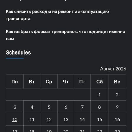
Как снизить расходы на ремонт и эксплуатацию
транспорта
Как выбрать формат тренировок: что подойдет именно
вам
Schedules
Август 2026
Пн
Вт
Ср
Чт
Пт
Сб
Вс
1
2
3
4
5
6
7
8
9
10
11
12
13
14
15
16
17
18
19
20
21
22
23