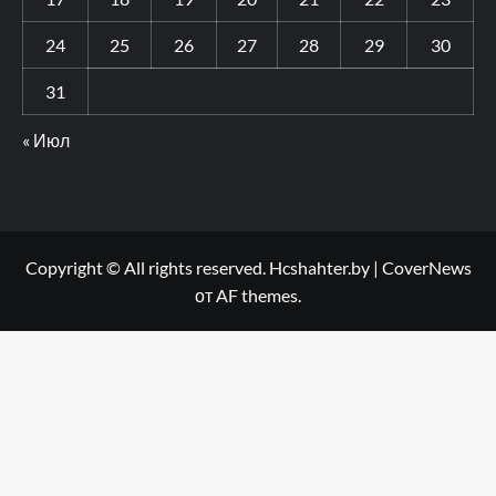
24
25
26
27
28
29
30
31
« Июл
Copyright © All rights reserved. Hcshahter.by
|
CoverNews
от AF themes.