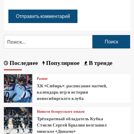
Последнее
Популярное
В тренде
Разное
ХК «Сибирь»: расписание матчей,
календарь игр и история
новосибирского клуба
Новости белорусского хоккея
Трёхкратный обладатель Кубка
Стэнли Сергей Брылин возглавил
минское «Динамо»