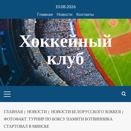
10.08.2026
Главная
Новости
Контакты
Хоккейный
клуб
ГЛАВНАЯ
НОВОСТИ
НОВОСТИ БЕЛОРУССКОГО ХОККЕЯ
ФОТОФАКТ: ТУРНИР ПО БОКСУ ПАМЯТИ БОТВИННИКА
СТАРТОВАЛ В МИНСКЕ