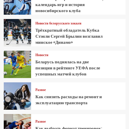
календарь игр и история
новосибирского клуба
Новости белорусского хоккея
Трёхкратный обладатель Кубка
Стэнли Сергей Брылин возглавил
минское «Динамо»
Новости
Беларусь поднялась на две
позиции в рейтинге УЕФА после
успешных матчей клубов
Разное
Как снизить расходы на ремонт и
эксплуатацию транспорта
Разное
Как выбрать формат тренировок: