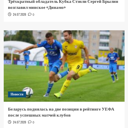
Трёхкратный обладатель Кубка Стэнли Сергей Брылин
возглавил минское «Динамо»
24.07.2026
0
Новости
Беларусь поднялась на две позиции в рейтинге УЕФА
после успешных матчей клубов
24.07.2026
0