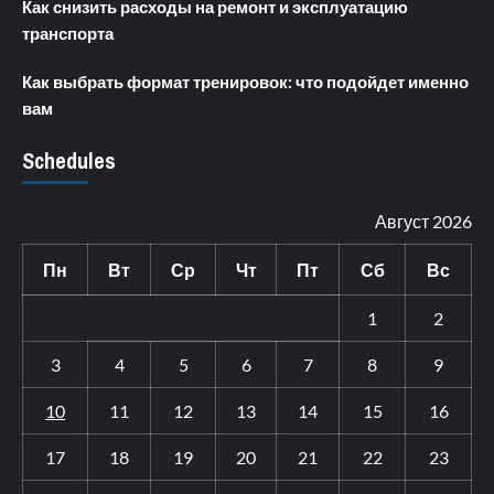
Как снизить расходы на ремонт и эксплуатацию
транспорта
Как выбрать формат тренировок: что подойдет именно
вам
Schedules
Август 2026
Пн
Вт
Ср
Чт
Пт
Сб
Вс
1
2
3
4
5
6
7
8
9
10
11
12
13
14
15
16
17
18
19
20
21
22
23