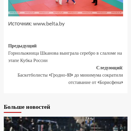
Источник:
www.belta.by
Предыдущий
Горнолыжница Шканова выиграла серебро в слаломе на
этапе Кубка России
Следующий:
Баскетболисты «Гродно-93» до минимума сократили
отставание от «Борисфена»
Больше новостей