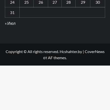
24
25
26
27
28
29
30
31
« Июл
Copyright © All rights reserved. Hcshahter.by
|
CoverNews
от AF themes.