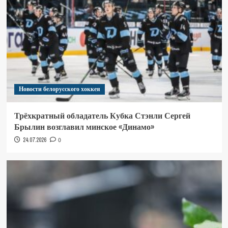
Новости белорусского хоккея
Трёхкратный обладатель Кубка Стэнли Сергей
Брылин возглавил минское «Динамо»
24.07.2026
0