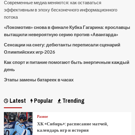
Современные медиа меняются: как оставаться
эффективным в эпоху бесконечного информационного
потока
«Локомотив» снова в финале Кубка Гагарина: ярославцы
вытащили невероятную серию против «Авангарда»
Сенсации на снегу: дебютанты переписали сценарий
Олимпийских игр-2026
Как спорт и питание помогают быть энергичным каждый
день
Этапы замены батареек в часах
Latest
Popular
Trending
Разное
ХК «Сибирь»: расписание матчей,
календарь игр и история