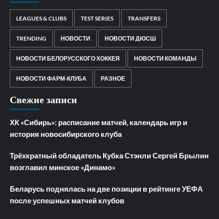
LEAGUES & CLUBS
TEST SERIES
TRANSFERS
TRENDING
НОВОСТИ
НОВОСТИ ДЮСШ
НОВОСТИ БЕЛОРУССКОГО ХОККЕЯ
НОВОСТИ КОМАНДЫ
НОВОСТИ ФАРМ-КЛУБА
РАЗНОЕ
Свежие записи
ХК «Сибирь»: расписание матчей, календарь игр и
история новосибирского клуба
Трёхкратный обладатель Кубка Стэнли Сергей Брылин
возглавил минское «Динамо»
Беларусь поднялась на две позиции в рейтинге УЕФА
после успешных матчей клубов