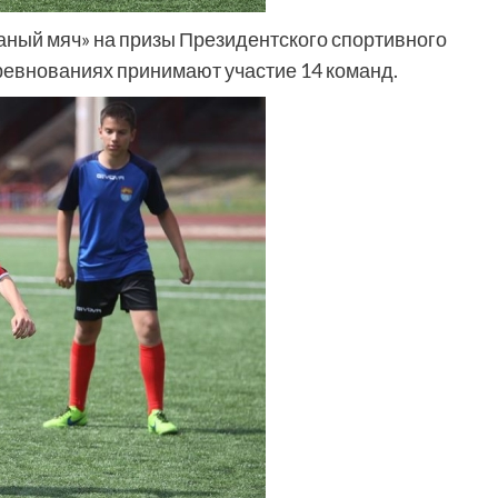
аный мяч» на призы Президентского спортивного
оревнованиях принимают участие 14 команд.