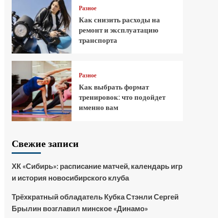
Разное
Как снизить расходы на
ремонт и эксплуатацию
транспорта
Разное
Как выбрать формат
тренировок: что подойдет
именно вам
Свежие записи
ХК «Сибирь»: расписание матчей, календарь игр
и история новосибирского клуба
Трёхкратный обладатель Кубка Стэнли Сергей
Брылин возглавил минское «Динамо»