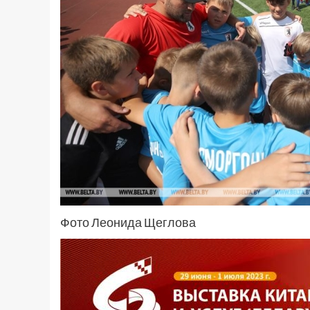
Фото Леонида Щеглова