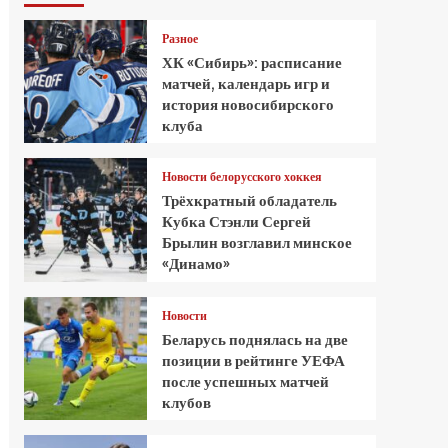
Разное
ХК «Сибирь»: расписание
матчей, календарь игр и
история новосибирского
клуба
Новости белорусского хоккея
Трёхкратный обладатель
Кубка Стэнли Сергей
Брылин возглавил минское
«Динамо»
Новости
Беларусь поднялась на две
позиции в рейтинге УЕФА
после успешных матчей
клубов