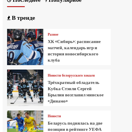
В тренде
Разное
ХК «Сибирь»: расписание
матчей, календарь игр и
история новосибирского
клуба
Новости белорусского хоккея
Трёхкратный обладатель
Кубка Стэнли Сергей
Брылин возглавил минское
«Динамо»
Новости
Беларусь поднялась на две
позиции в рейтинге УЕФА