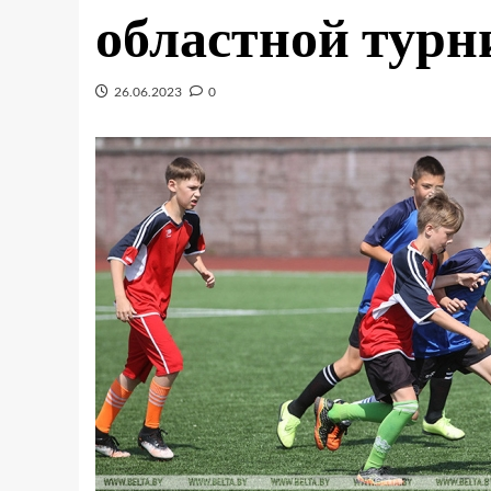
областной тур
26.06.2023
0