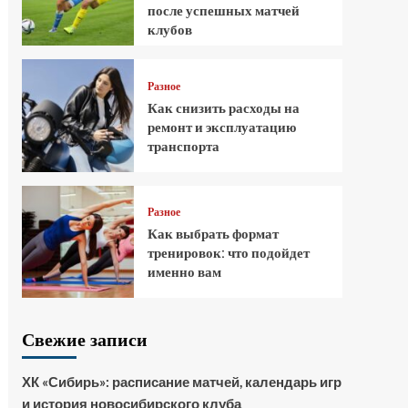
после успешных матчей
клубов
Разное
Как снизить расходы на
ремонт и эксплуатацию
транспорта
Разное
Как выбрать формат
тренировок: что подойдет
именно вам
Свежие записи
ХК «Сибирь»: расписание матчей, календарь игр
и история новосибирского клуба