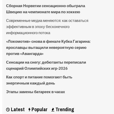
Сборная Норвегии сенсационно обыграла
Швецию на чемпионате мира по хоккею
Современные медиа меняются: как оставаться
эффективным в эпоху бесконечного
информационного потока
«Локомотив» снова в финале Кубка Гагарина:
ярославцы вытащили невероятную серию
против «Авангарда»
Сенсации на снегу: дебютанты переписали
сценарий Олимпийских игр-2026
Как спорт и питание помогают быть
энергичным каждый день
Этапы замены батареек в часах
Latest
Popular
Trending