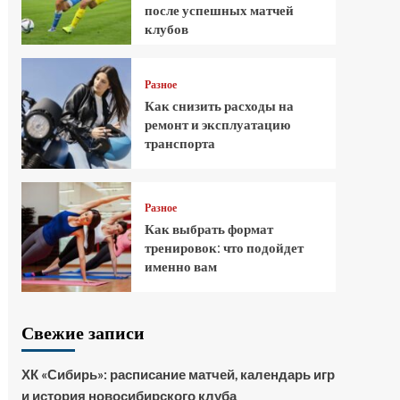
после успешных матчей
клубов
Разное
Как снизить расходы на
ремонт и эксплуатацию
транспорта
Разное
Как выбрать формат
тренировок: что подойдет
именно вам
Свежие записи
ХК «Сибирь»: расписание матчей, календарь игр
и история новосибирского клуба