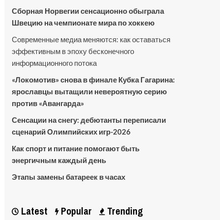
Сборная Норвегии сенсационно обыграла
Швецию на чемпионате мира по хоккею
Современные медиа меняются: как оставаться
эффективным в эпоху бесконечного
информационного потока
«Локомотив» снова в финале Кубка Гагарина:
ярославцы вытащили невероятную серию
против «Авангарда»
Сенсации на снегу: дебютанты переписали
сценарий Олимпийских игр-2026
Как спорт и питание помогают быть
энергичным каждый день
Этапы замены батареек в часах
Latest
Popular
Trending