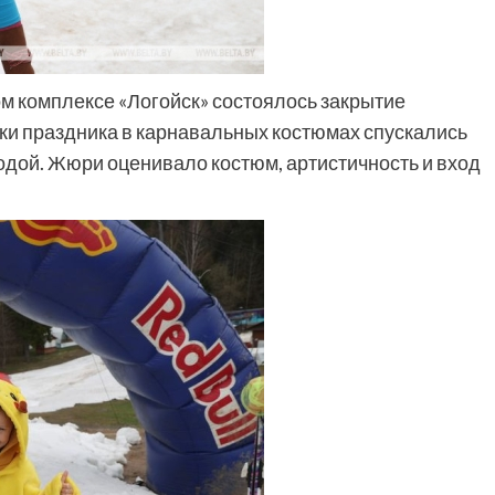
 комплексе «Логойск» состоялось закрытие
ки праздника в карнавальных костюмах спускались
водой. Жюри оценивало костюм, артистичность и вход