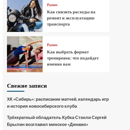
Разное
Как снизить расходы на
ремонт и эксплуатацию
транспорта
Разное
Как выбрать формат
тренировок: что подойдет
именно вам
Свежие записи
ХК «Сибирь»: расписание матчей, календарь игр
и история новосибирского клуба
Трёхкратный обладатель Кубка Стэнли Сергей
Брылин возглавил минское «Динамо»