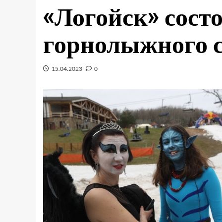
«Логойск» сост
горнолыжного с
15.04.2023
0