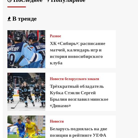
В тренде
Разное
ХК «Сибирь»: расписание
матчей, календарь игр и
история новосибирского
клуба
Новости белорусского хоккея
Трёхкратный обладатель
Кубка Стэнли Сергей
Брылин возглавил минское
«Динамо»
Новости
Беларусь поднялась на две
позиции в рейтинге УЕФА