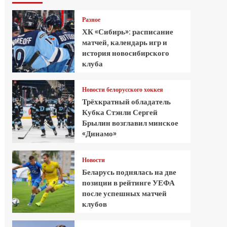
Разное
ХК «Сибирь»: расписание
матчей, календарь игр и
история новосибирского
клуба
Новости белорусского хоккея
Трёхкратный обладатель
Кубка Стэнли Сергей
Брылин возглавил минское
«Динамо»
Новости
Беларусь поднялась на две
позиции в рейтинге УЕФА
после успешных матчей
клубов