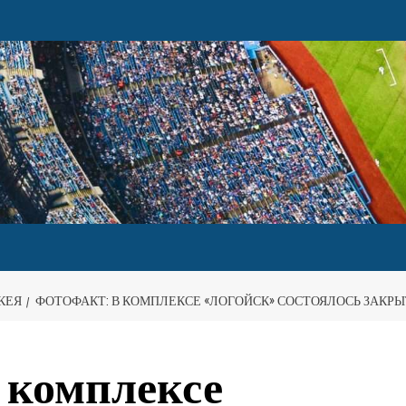
КЕЯ
ФОТОФАКТ: В КОМПЛЕКСЕ «ЛОГОЙСК» СОСТОЯЛОСЬ ЗАКР
комплексе