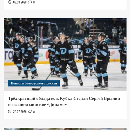
03.08.2026
0
Новости белорусского хоккея
Трёхкратный обладатель Кубка Стэнли Сергей Брылин
возглавил минское «Динамо»
24.07.2026
0