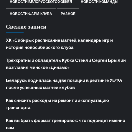
НОВОСТИ БЕЛОРУССКОГО ХОККЕЯ
НОВОСТИ КОМАНДЫ
НОВОСТИ ФАРМ-КЛУБА
РАЗНОЕ
Свежие записи
ХК «Сибирь»: расписание матчей, календарь игр и
история новосибирского клуба
Трёхкратный обладатель Кубка Стэнли Сергей Брылин
возглавил минское «Динамо»
Беларусь поднялась на две позиции в рейтинге УЕФА
после успешных матчей клубов
Как снизить расходы на ремонт и эксплуатацию
транспорта
Как выбрать формат тренировок: что подойдет именно
вам