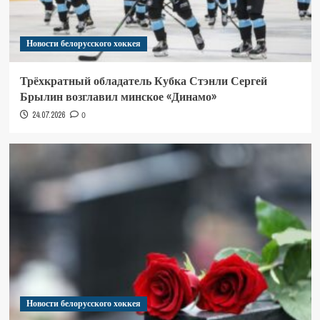
Новости белорусского хоккея
Трёхкратный обладатель Кубка Стэнли Сергей
Брылин возглавил минское «Динамо»
24.07.2026
0
Новости белорусского хоккея