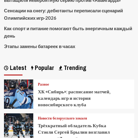
вытащили невероятную серию против «Авангарда»
Сенсации на снегу: дебютанты переписали сценарий
Олимпийских игр-2026
Как спорт и питание помогают быть энергичным каждый
день
Этапы замены батареек в часах
Latest
Popular
Trending
Разное
ХК «Сибирь»: расписание матчей,
календарь игр и история
новосибирского клуба
Новости белорусского хоккея
Трёхкратный обладатель Кубка
Стэнли Сергей Брылин возглавил