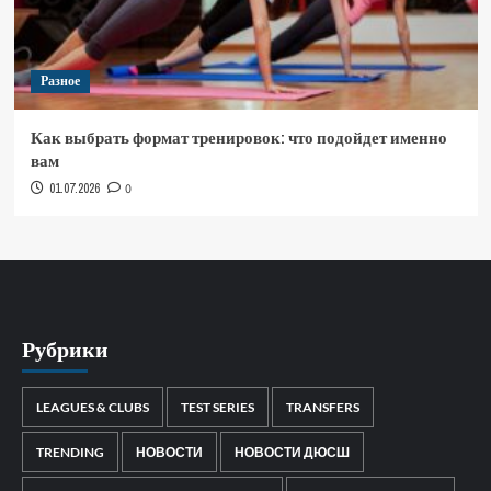
Разное
Как выбрать формат тренировок: что подойдет именно
вам
01.07.2026
0
Рубрики
LEAGUES & CLUBS
TEST SERIES
TRANSFERS
TRENDING
НОВОСТИ
НОВОСТИ ДЮСШ