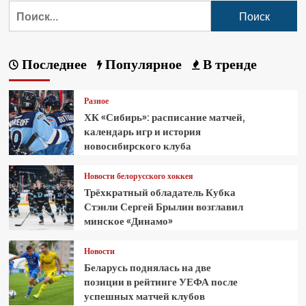
Последнее
Популярное
В тренде
Разное
ХК «Сибирь»: расписание матчей,
календарь игр и история
новосибирского клуба
Новости белорусского хоккея
Трёхкратный обладатель Кубка
Стэнли Сергей Брылин возглавил
минское «Динамо»
Новости
Беларусь поднялась на две
позиции в рейтинге УЕФА после
успешных матчей клубов