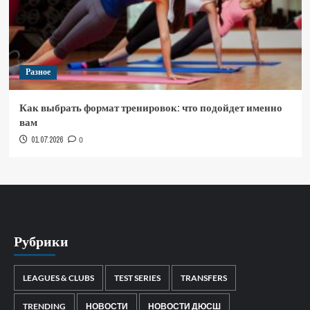
Разное
Как выбрать формат тренировок: что подойдет именно
вам
01.07.2026
0
Рубрики
LEAGUES & CLUBS
TEST SERIES
TRANSFERS
TRENDING
НОВОСТИ
НОВОСТИ ДЮСШ