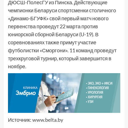
ДЮСШ-ПолесГУ из Пинска. Действующие
чемпионки Беларуси спортсменки столичного
«Динамо-БГУФК» свой первый матч нового
первенства проведут 22 марта против
юниорской сборной Беларуси (U-19). В
соревнованиях также примут участие
футболистки «Сморгони». 11 команд проведут
трехкруговой турнир, который завершится в
ноябре.
Источник:
www.belta.by