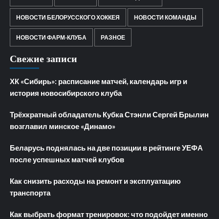
НОВОСТИ БЕЛОРУССКОГО ХОККЕЯ
НОВОСТИ КОМАНДЫ
НОВОСТИ ФАРМ-КЛУБА
РАЗНОЕ
Свежие записи
ХК «Сибирь»: расписание матчей, календарь игр и
история новосибирского клуба
Трёхкратный обладатель Кубка Стэнли Сергей Брылин
возглавил минское «Динамо»
Беларусь поднялась на две позиции в рейтинге УЕФА
после успешных матчей клубов
Как снизить расходы на ремонт и эксплуатацию
транспорта
Как выбрать формат тренировок: что подойдет именно