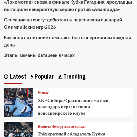
«Локомотив» снова в финале Кубка Гагарина: ярославцы
вытащили невероятную серию против «Авангарда»
Сенсации на снегу: дебютанты переписали сценарий
Олимпийских игр-2026
Как спорт и питание помогают быть энергичным каждый
день
Этапы замены батареек в часах
Latest
Popular
Trending
Разное
ХК «Сибирь»: расписание матчей,
календарь игр и история
новосибирского клуба
Новости белорусского хоккея
Трёхкратный обладатель Кубка