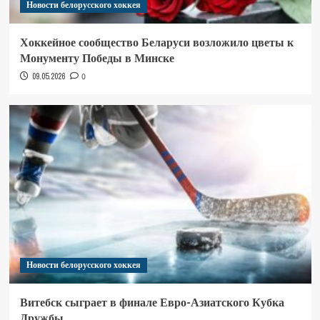
Новости белорусского хоккея
Хоккейное сообщество Беларуси возложило цветы к
Монументу Победы в Минске
09.05.2026
0
Новости белорусского хоккея
Витебск сыграет в финале Евро-Азиатского Кубка
Дружбы