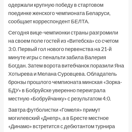
одержали крупную победу в стартовом
поединке женского чемпионата Беларуси,
сообщает корреспондент БЕЛТА.
Сегодня вице-чемпионки страны разгромили
на своем поле гостей из «Витебска» со счетом
3:0. Первый гол нового первенства на 21-й
минуте игры с пенальти забила Валерия
Богдан. Затем ворота витебчанок поразили Яна
Хотырева и Мелана Суровцева. Обладатель
бронзы прошлого чемпионата минская «Зорка-
БДУ» в Бобруйске уверенно переиграла
местную «Бобруйчанку» с результатом 4:0.
Завтра футболистки «Гомеля» примут
могилевский «Днепр», а в Бресте местное
«Динамо» встретится с дебютантом турнира