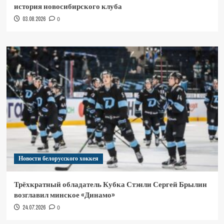
история новосибирского клуба
03.08.2026
0
Новости белорусского хоккея
Трёхкратный обладатель Кубка Стэнли Сергей Брылин
возглавил минское «Динамо»
24.07.2026
0