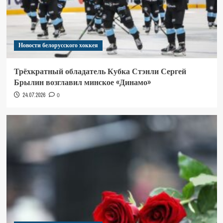
Новости белорусского хоккея
Трёхкратный обладатель Кубка Стэнли Сергей
Брылин возглавил минское «Динамо»
24.07.2026
0