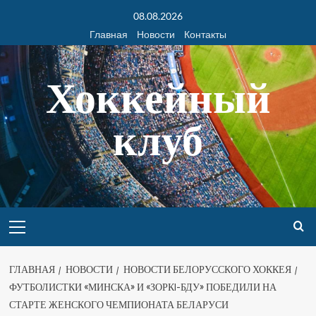
08.08.2026
Главная
Новости
Контакты
Хоккейный
клуб
ГЛАВНАЯ
НОВОСТИ
НОВОСТИ БЕЛОРУССКОГО ХОККЕЯ
ФУТБОЛИСТКИ «МИНСКА» И «ЗОРКI-БДУ» ПОБЕДИЛИ НА
СТАРТЕ ЖЕНСКОГО ЧЕМПИОНАТА БЕЛАРУСИ