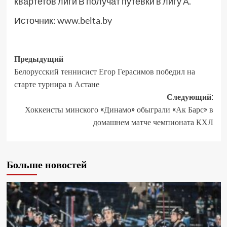
квартетов лиги В получат путевки в лигу А.
Источник:
www.belta.by
Предыдущий
Белорусский теннисист Егор Герасимов победил на
старте турнира в Астане
Следующий:
Хоккеисты минского «Динамо» обыграли «Ак Барс» в
домашнем матче чемпионата КХЛ
Больше новостей