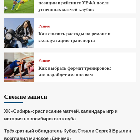
позиции в рейтинге УЕФА после
успешных матчей клубов
Разное
Как снизить расходы на ремонт и
эксплуатацию транспорта
Разное
Как выбрать формат тренировок:
что подойдет именно вам
Свежие записи
ХК «Сибирь»: расписание матчей, календарь игр и
история новосибирского клуба
Трёхкратный обладатель Кубка Стэнли Сергей Брылин
возглавил минское «Динамо»