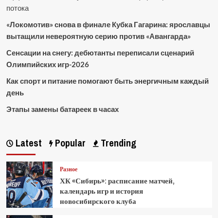
потока
«Локомотив» снова в финале Кубка Гагарина: ярославцы
вытащили невероятную серию против «Авангарда»
Сенсации на снегу: дебютанты переписали сценарий
Олимпийских игр-2026
Как спорт и питание помогают быть энергичным каждый
день
Этапы замены батареек в часах
Latest
Popular
Trending
Разное
ХК «Сибирь»: расписание матчей,
календарь игр и история
новосибирского клуба