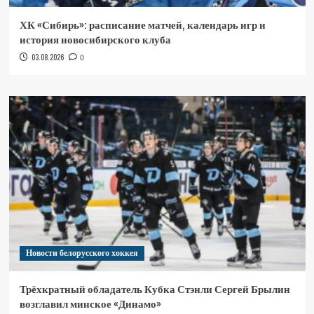
ХК «Сибирь»: расписание матчей, календарь игр и
история новосибирского клуба
03.08.2026
0
Новости белорусского хоккея
Трёхкратный обладатель Кубка Стэнли Сергей Брылин
возглавил минское «Динамо»