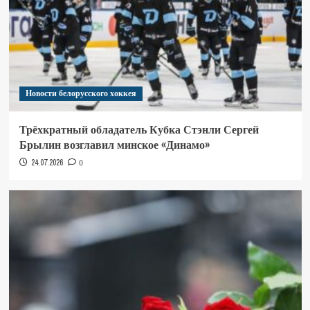
Новости белорусского хоккея
Трёхкратный обладатель Кубка Стэнли Сергей
Брылин возглавил минское «Динамо»
24.07.2026
0