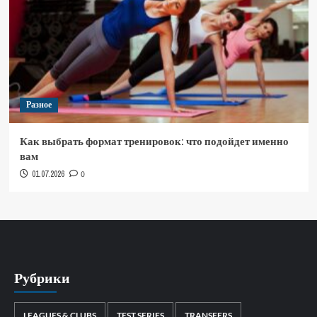
Разное
Как выбрать формат тренировок: что подойдет именно
вам
01.07.2026
0
Рубрики
LEAGUES & CLUBS
TEST SERIES
TRANSFERS