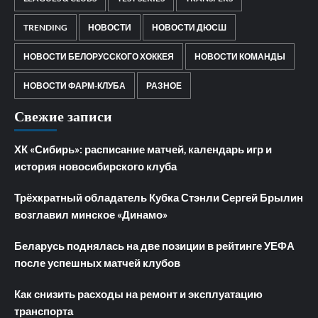
TRENDING
НОВОСТИ
НОВОСТИ ДЮСШ
НОВОСТИ БЕЛОРУССКОГО ХОККЕЯ
НОВОСТИ КОМАНДЫ
НОВОСТИ ФАРМ-КЛУБА
РАЗНОЕ
Свежие записи
ХК «Сибирь»: расписание матчей, календарь игр и
история новосибирского клуба
Трёхкратный обладатель Кубка Стэнли Сергей Брылин
возглавил минское «Динамо»
Беларусь поднялась на две позиции в рейтинге УЕФА
после успешных матчей клубов
Как снизить расходы на ремонт и эксплуатацию
транспорта