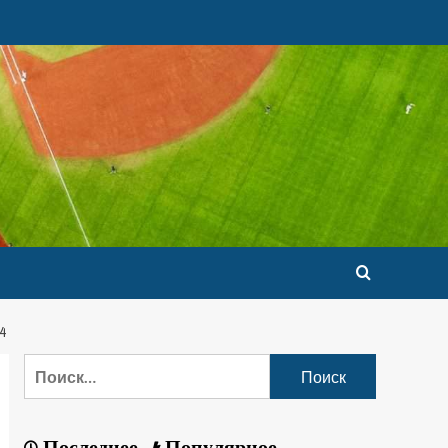
4
Последнее
Популярное