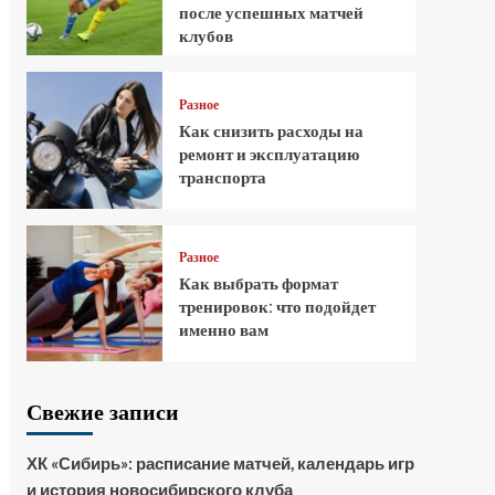
после успешных матчей
клубов
Разное
Как снизить расходы на
ремонт и эксплуатацию
транспорта
Разное
Как выбрать формат
тренировок: что подойдет
именно вам
Свежие записи
ХК «Сибирь»: расписание матчей, календарь игр
и история новосибирского клуба