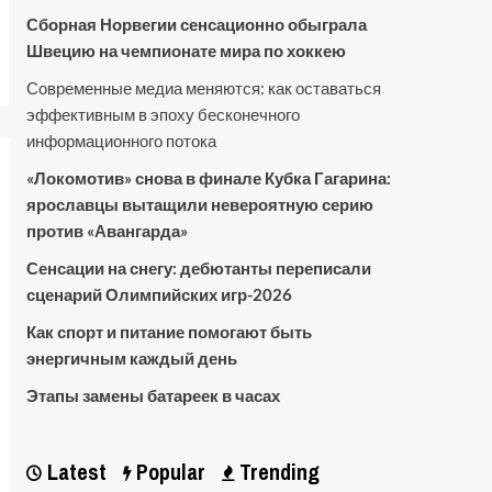
Сборная Норвегии сенсационно обыграла
Швецию на чемпионате мира по хоккею
Современные медиа меняются: как оставаться
эффективным в эпоху бесконечного
информационного потока
«Локомотив» снова в финале Кубка Гагарина:
ярославцы вытащили невероятную серию
против «Авангарда»
Сенсации на снегу: дебютанты переписали
сценарий Олимпийских игр-2026
Как спорт и питание помогают быть
энергичным каждый день
Этапы замены батареек в часах
Latest
Popular
Trending