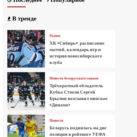
В тренде
Разное
ХК «Сибирь»: расписание
матчей, календарь игр и
история новосибирского
клуба
Новости белорусского хоккея
Трёхкратный обладатель
Кубка Стэнли Сергей
Брылин возглавил минское
«Динамо»
Новости
Беларусь поднялась на две
позиции в рейтинге УЕФА