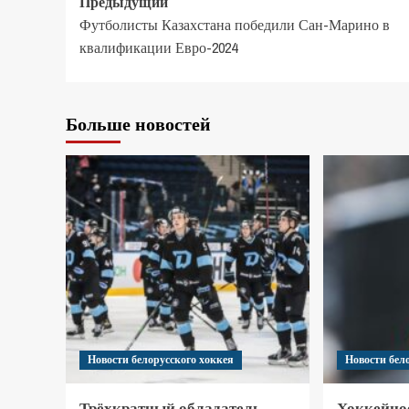
Предыдущий
Футболисты Казахстана победили Сан-Марино в
квалификации Евро-2024
Больше новостей
Новости белорусского хоккея
Новости бел
Трёхкратный обладатель
Хоккейно