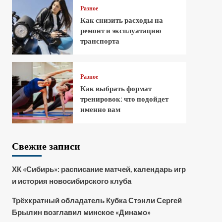
Разное
Как снизить расходы на
ремонт и эксплуатацию
транспорта
Разное
Как выбрать формат
тренировок: что подойдет
именно вам
Свежие записи
ХК «Сибирь»: расписание матчей, календарь игр
и история новосибирского клуба
Трёхкратный обладатель Кубка Стэнли Сергей
Брылин возглавил минское «Динамо»