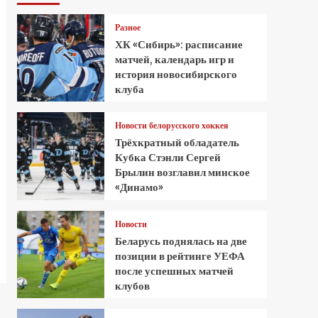
Разное
ХК «Сибирь»: расписание
матчей, календарь игр и
история новосибирского
клуба
Новости белорусского хоккея
Трёхкратный обладатель
Кубка Стэнли Сергей
Брылин возглавил минское
«Динамо»
Новости
Беларусь поднялась на две
позиции в рейтинге УЕФА
после успешных матчей
клубов