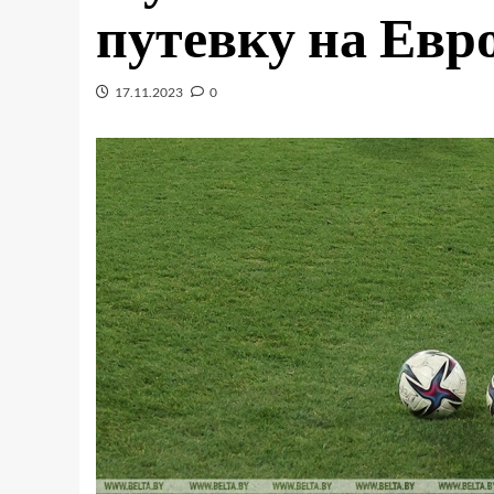
путевку на Евро
17.11.2023
0