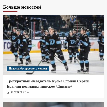
Больше новостей
Новости белорусского хоккея
Трёхкратный обладатель Кубка Стэнли Сергей
Брылин возглавил минское «Динамо»
24.07.2026
0