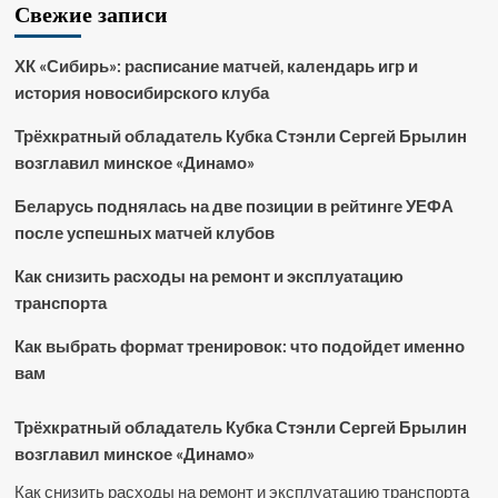
Свежие записи
ХК «Сибирь»: расписание матчей, календарь игр и
история новосибирского клуба
Трёхкратный обладатель Кубка Стэнли Сергей Брылин
возглавил минское «Динамо»
Беларусь поднялась на две позиции в рейтинге УЕФА
после успешных матчей клубов
Как снизить расходы на ремонт и эксплуатацию
транспорта
Как выбрать формат тренировок: что подойдет именно
вам
Трёхкратный обладатель Кубка Стэнли Сергей Брылин
возглавил минское «Динамо»
Как снизить расходы на ремонт и эксплуатацию транспорта