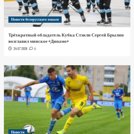
Новости белорусского хоккея
Трёхкратный обладатель Кубка Стэнли Сергей Брылин
возглавил минское «Динамо»
24.07.2026
0
Новости