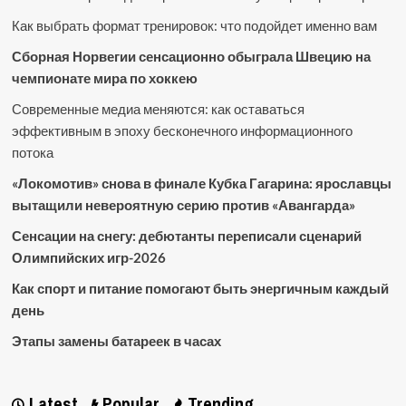
Как выбрать формат тренировок: что подойдет именно вам
Сборная Норвегии сенсационно обыграла Швецию на
чемпионате мира по хоккею
Современные медиа меняются: как оставаться
эффективным в эпоху бесконечного информационного
потока
«Локомотив» снова в финале Кубка Гагарина: ярославцы
вытащили невероятную серию против «Авангарда»
Сенсации на снегу: дебютанты переписали сценарий
Олимпийских игр-2026
Как спорт и питание помогают быть энергичным каждый
день
Этапы замены батареек в часах
Latest
Popular
Trending