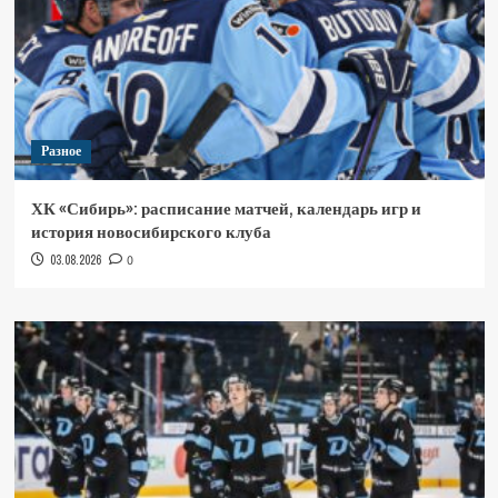
Разное
ХК «Сибирь»: расписание матчей, календарь игр и
история новосибирского клуба
03.08.2026
0