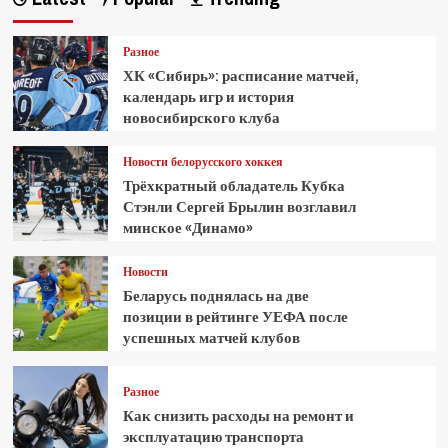
Разное
ХК «Сибирь»: расписание матчей,
календарь игр и история
новосибирского клуба
Новости белорусского хоккея
Трёхкратный обладатель Кубка
Стэнли Сергей Брылин возглавил
минское «Динамо»
Новости
Беларусь поднялась на две
позиции в рейтинге УЕФА после
успешных матчей клубов
Разное
Как снизить расходы на ремонт и
эксплуатацию транспорта