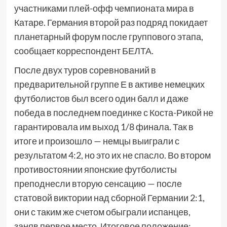
участниками плей-офф чемпионата мира в
Катаре. Германия второй раз подряд покидает
планетарный форум после группового этапа,
сообщает корреспондент БЕЛТА.
После двух туров соревнований в
предварительной группе Е в активе немецких
футболистов был всего один балл и даже
победа в последнем поединке с Коста-Рикой не
гарантировала им выход 1/8 финала. Так в
итоге и произошло — немцы выиграли с
результатом 4:2, но это их не спасло. Во втором
противостоянии японские футболисты
преподнесли вторую сенсацию — после
статовой виктории над сборной Германии 2:1,
они с таким же счетом обыграли испанцев,
заняв первое место. Итоговое положение: