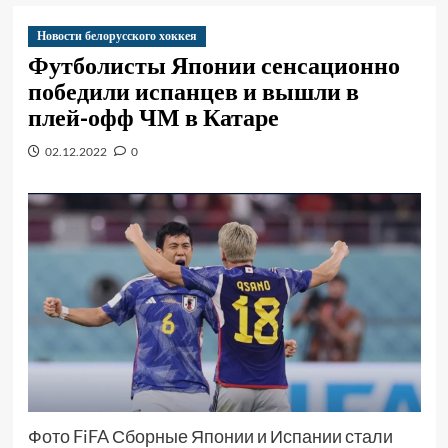
Новости белорусского хоккея
Футболисты Японии сенсационно
победили испанцев и вышли в
плей-офф ЧМ в Катаре
02.12.2022
0
Фото FiFA Сборные Японии и Испании стали