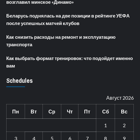
возглавил минское «Динамо»
Беларусь поднялась на две позиции в рейтинге УЕФА
после успешных матчей клубов
Как снизить расходы на ремонт и эксплуатацию
транспорта
Как выбрать формат тренировок: что подойдет именно
вам
Schedules
Август 2026
Пн
Вт
Ср
Чт
Пт
Сб
Вс
1
2
3
4
5
6
7
8
9