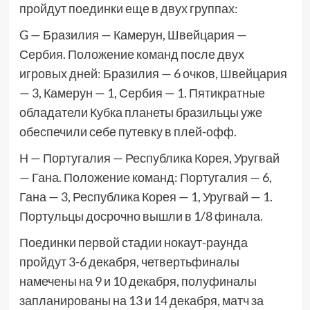
пройдут поединки еще в двух группах:
G — Бразилия — Камерун, Швейцария —
Сербия. Положение команд после двух
игровых дней: Бразилия — 6 очков, Швейцария
— 3, Камерун — 1, Сербия — 1. Пятикратные
обладатели Кубка планеты бразильцы уже
обеспечили себе путевку в плей-офф.
Н — Португалия — Республика Корея, Уругвай
— Гана. Положение команд: Португалия — 6,
Гана — 3, Республика Корея — 1, Уругвай — 1.
Портульцы досрочно вышли в 1/8 финала.
Поединки первой стадии нокаут-раунда
пройдут 3-6 декабря, четвертьфиналы
намечены на 9 и 10 декабря, полуфиналы
запланированы на 13 и 14 декабря, матч за