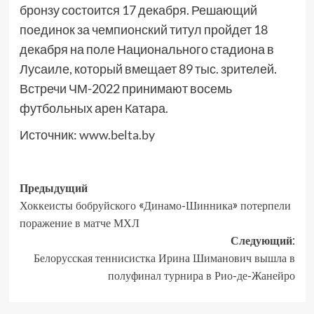
бронзу состоится 17 декабря. Решающий
поединок за чемпионский титул пройдет 18
декабря на поле Национального стадиона в
Лусаиле, который вмещает 89 тыс. зрителей.
Встречи ЧМ-2022 принимают восемь
футбольных арен Катара.
Источник:
www.belta.by
Предыдущий
Хоккеисты бобруйского «Динамо-Шинника» потерпели
поражение в матче МХЛ
Следующий:
Белорусская теннисистка Ирина Шиманович вышла в
полуфинал турнира в Рио-де-Жанейро