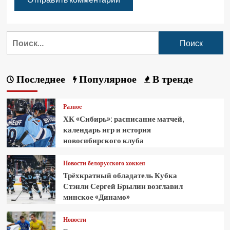
Последнее
Популярное
В тренде
Разное
ХК «Сибирь»: расписание матчей,
календарь игр и история
новосибирского клуба
Новости белорусского хоккея
Трёхкратный обладатель Кубка
Стэнли Сергей Брылин возглавил
минское «Динамо»
Новости