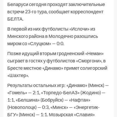
Беларуси сегодня проходят заключительные
встречи 23-го тура, сообщает корреспондент
БЕЛТА.
В первой из них футболисты «Ислочи» из
Минского района в Молодечно разошлись
миром со «Слуцком» — 0:0.
Позже идущий вторым гродненский «Неман»
сыграет в гостях у футболистов «Сморгони», в
Бресте местное «Динамо» примет солигорский
«Шахтер».
Результаты остальных игр: «Динамо» (Минск) —
«Гомель» — 2:1, «Торпедо-БелАЗ» (Жодино) —
1:1, «Белшина» (Бобруйск) — «Нафтан»
(Новополоцк) — 0:3, «Минск» — «Энергетик-
БГУ» (Минск) — 1:1. Мозырская «Славия»