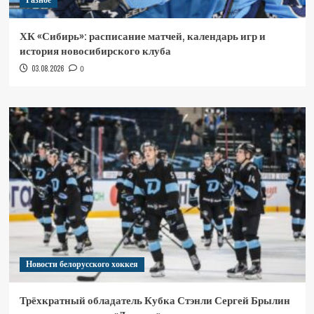
Разное
ХК «Сибирь»: расписание матчей, календарь игр и
история новосибирского клуба
03.08.2026
0
Новости белорусского хоккея
Трёхкратный обладатель Кубка Стэнли Сергей Брылин