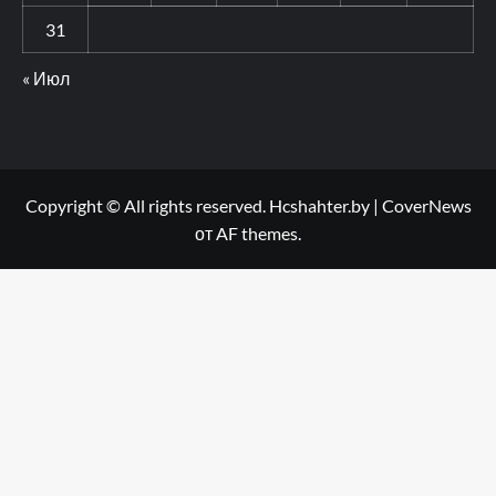
31
« Июл
Copyright © All rights reserved. Hcshahter.by
|
CoverNews
от AF themes.