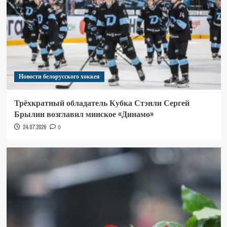
Новости белорусского хоккея
Трёхкратный обладатель Кубка Стэнли Сергей
Брылин возглавил минское «Динамо»
24.07.2026
0