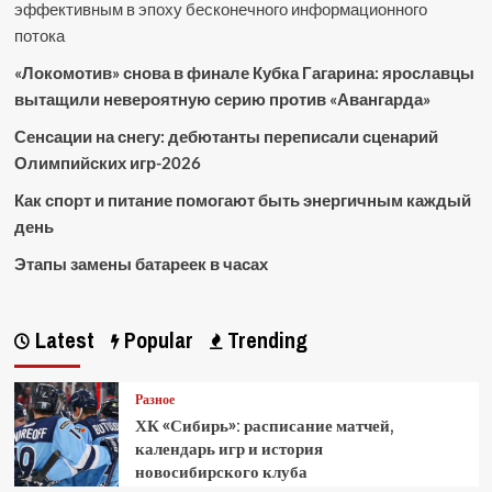
эффективным в эпоху бесконечного информационного
потока
«Локомотив» снова в финале Кубка Гагарина: ярославцы
вытащили невероятную серию против «Авангарда»
Сенсации на снегу: дебютанты переписали сценарий
Олимпийских игр-2026
Как спорт и питание помогают быть энергичным каждый
день
Этапы замены батареек в часах
Latest
Popular
Trending
Разное
ХК «Сибирь»: расписание матчей,
календарь игр и история
новосибирского клуба