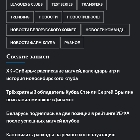
LEAGUES & CLUBS
TEST SERIES
TRANSFERS
TRENDING
НОВОСТИ
НОВОСТИ ДЮСШ
НОВОСТИ БЕЛОРУССКОГО ХОККЕЯ
НОВОСТИ КОМАНДЫ
НОВОСТИ ФАРМ-КЛУБА
РАЗНОЕ
Свежие записи
ХК «Сибирь»: расписание матчей, календарь игр и
история новосибирского клуба
Трёхкратный обладатель Кубка Стэнли Сергей Брылин
возглавил минское «Динамо»
Беларусь поднялась на две позиции в рейтинге УЕФА
после успешных матчей клубов
Как снизить расходы на ремонт и эксплуатацию