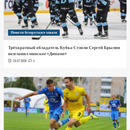
Новости белорусского хоккея
Трёхкратный обладатель Кубка Стэнли Сергей Брылин
возглавил минское «Динамо»
24.07.2026
0