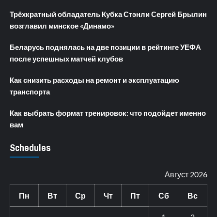
Трёхкратный обладатель Кубка Стэнли Сергей Брылин
возглавил минское «Динамо»
Беларусь поднялась на две позиции в рейтинге УЕФА
после успешных матчей клубов
Как снизить расходы на ремонт и эксплуатацию
транспорта
Как выбрать формат тренировок: что подойдет именно
вам
Schedules
Август 2026
Пн
Вт
Ср
Чт
Пт
Сб
Вс
1
2