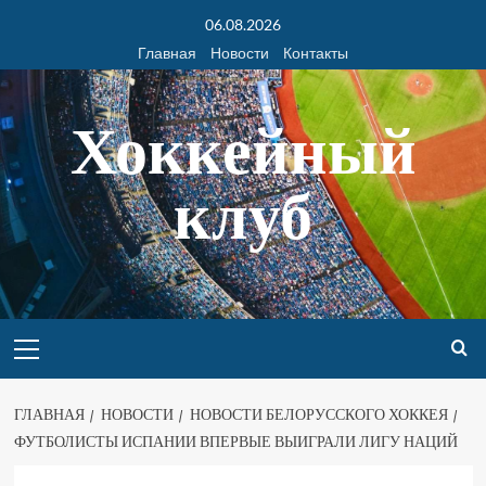
06.08.2026
Главная
Новости
Контакты
Хоккейный
клуб
ГЛАВНАЯ
НОВОСТИ
НОВОСТИ БЕЛОРУССКОГО ХОККЕЯ
ФУТБОЛИСТЫ ИСПАНИИ ВПЕРВЫЕ ВЫИГРАЛИ ЛИГУ НАЦИЙ