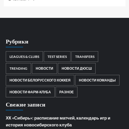
Рубрики
LEAGUES & CLUBS
TEST SERIES
TRANSFERS
TRENDING
НОВОСТИ
НОВОСТИ ДЮСШ
НОВОСТИ БЕЛОРУССКОГО ХОККЕЯ
НОВОСТИ КОМАНДЫ
НОВОСТИ ФАРМ-КЛУБА
РАЗНОЕ
Свежие записи
ХК «Сибирь»: расписание матчей, календарь игр и
история новосибирского клуба