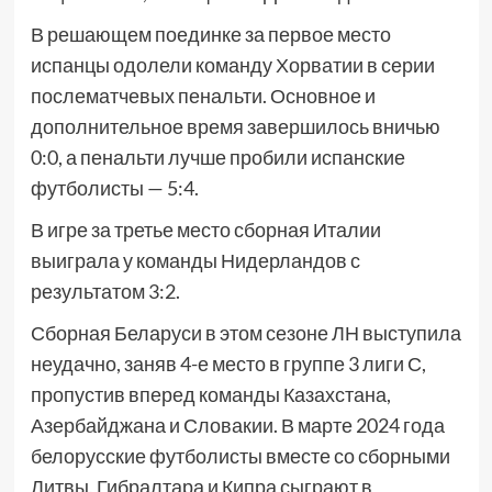
В решающем поединке за первое место
испанцы одолели команду Хорватии в серии
послематчевых пенальти. Основное и
дополнительное время завершилось вничью
0:0, а пенальти лучше пробили испанские
футболисты — 5:4.
В игре за третье место сборная Италии
выиграла у команды Нидерландов с
результатом 3:2.
Сборная Беларуси в этом сезоне ЛН выступила
неудачно, заняв 4-е место в группе 3 лиги С,
пропустив вперед команды Казахстана,
Азербайджана и Словакии. В марте 2024 года
белорусские футболисты вместе со сборными
Литвы, Гибралтара и Кипра сыграют в