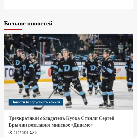
Больше новостей
Новости белорусского хоккея
Трёхкратный обладатель Кубка Стэнли Сергей
Брылин возглавил минское «Динамо»
24.07.2026
0