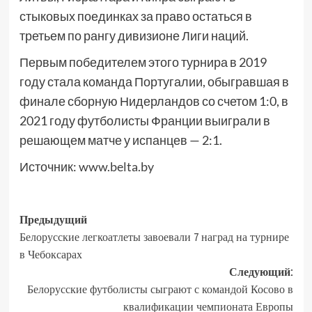
стыковых поединках за право остаться в
третьем по рангу дивизионе Лиги наций.
Первым победителем этого турнира в 2019
году стала команда Португалии, обыгравшая в
финале сборную Нидерландов со счетом 1:0, в
2021 году футболисты Франции выиграли в
решающем матче у испанцев — 2:1.
Источник:
www.belta.by
Предыдущий
Белорусские легкоатлеты завоевали 7 наград на турнире
в Чебоксарах
Следующий:
Белорусские футболисты сыграют с командой Косово в
квалификации чемпионата Европы