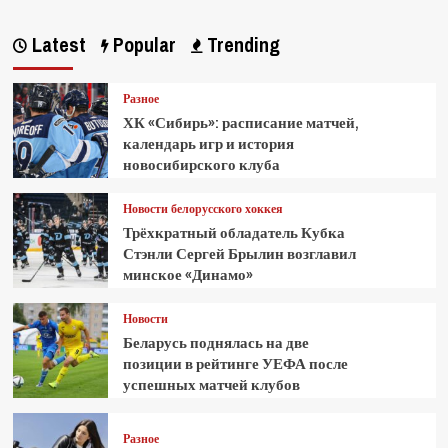
Latest
Popular
Trending
Разное
ХК «Сибирь»: расписание матчей,
календарь игр и история
новосибирского клуба
Новости белорусского хоккея
Трёхкратный обладатель Кубка
Стэнли Сергей Брылин возглавил
минское «Динамо»
Новости
Беларусь поднялась на две
позиции в рейтинге УЕФА после
успешных матчей клубов
Разное